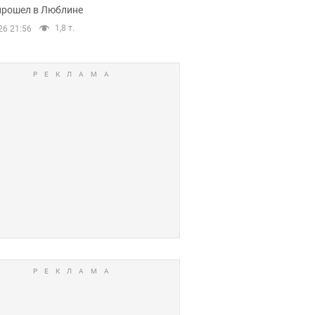
прошел в Люблине
1,8 т.
26 21:56