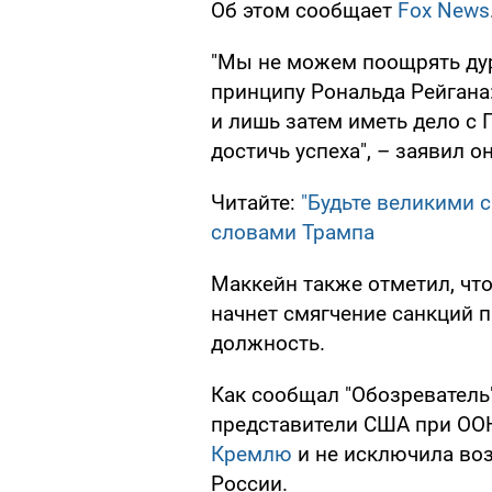
Об этом сообщает
Fox News
"Мы не можем поощрять дур
принципу Рональда Рейгана:
и лишь затем иметь дело с 
достичь успеха", – заявил он
Читайте:
"Будьте великими 
словами Трампа
Маккейн также отметил, что
начнет смягчение санкций п
должность.
Как сообщал "Обозреватель"
представители США при ОО
Кремлю
и не исключила во
России.