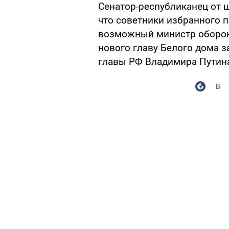
Сенатор-республиканец от 
что советники избранного п
возможный министр оборон
нового главу Белого дома 
главы РФ Владимира Путин
В