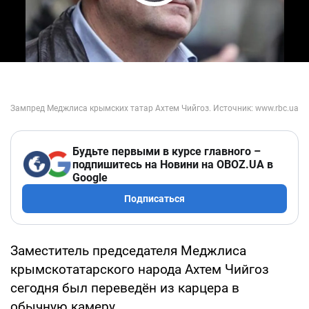
Play Video
Будьте первыми в курсе главного –
подпишитесь на Новини на OBOZ.UA в
Google
Подписаться
Заместитель председателя Меджлиса
крымскотатарского народа Ахтем Чийгоз
сегодня был переведён из карцера в
обычную камеру.