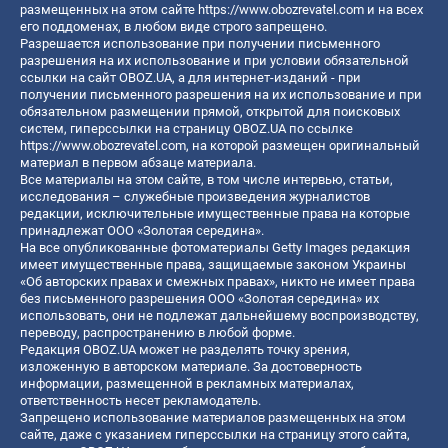
размещенных на этом сайте
https://www.obozrevatel.com
и на всех
его поддоменах, в любом виде строго запрещено.
Разрешается использование при получении письменного
разрешения на их использование и при условии обязательной
ссылки на сайт OBOZ.UA, а для интернет-изданий - при
получении письменного разрешения на их использование и при
обязательном размещении прямой, открытой для поисковых
систем, гиперссылки на страницу OBOZ.UA по ссылке
https://www.obozrevatel.com
, на которой размещен оригинальный
материал в первом абзаце материала.
Все материалы на этом сайте, в том числе интервью, статьи,
исследования – служебные произведения журналистов
редакции, исключительные имущественные права на которые
принадлежат ООО «Золотая середина».
На все опубликованные фотоматериалы Getty Images редакция
имеет имущественные права, защищаемые законом Украины
«Об авторских правах и смежных правах», никто не имеет права
без письменного разрешения ООО «Золотая середина» их
использовать, они не подлежат дальнейшему воспроизводству,
переводу, распространению в любой форме.
Редакция OBOZ.UA может не разделять точку зрения,
изложенную в авторском материале. За достоверность
информации, размещенной в рекламных материалах,
ответственность несет рекламодатель.
Запрещено использование материалов размещенных на этом
сайте, даже с указанием гиперссылки на страницу этого сайта,