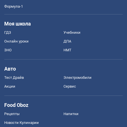
Формула-1
Моя школа
ГДЗ
Учебники
Онлайн уроки
ДПА
ЗНО
НМТ
Авто
Тест Драйв
Электромобили
Акции
Сервис
Food Oboz
Рецепты
Напитки
Новости Кулинарии