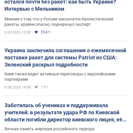
остался почти без ракет: как быть Украине?
Интервью с Мельником
Мнение о том, что у России закончатся баллистические
ракеты, крайне опасно, подчеркнул эксперт
25,4 т.
8.08.2026 12:00
Украина заключила соглашения о ежемесячной
поставке ракет для системы Patriot из США:
Зеленский раскрыл подробности
Киев также ведет активные переговоры с европейскими
партнерами
1,9 т.
8.08.2026 14:08
Заботилась об учениках и поддерживала
учителей: в результате удара РФ по Киевской
области погибли директор киевского лицея, её
муж и внук
Вечная память жертвам российского террора