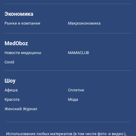
Экономика
Рынки и компании
Mакроэкономика
MedOboz
Новости медицины
MAMACLUB
Covid
Шоу
Афиша
Сплетни
Красота
Мода
Женский Журнал
Использование любых материалов (в том числе фото- и видео-),