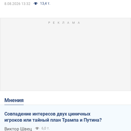
13,4 т.
8.08.2026 13:32
Мнения
Совпадение интересов двух циничных
игроков или тайный план Трампа и Путина?
Виктор Швец
6,0 т.