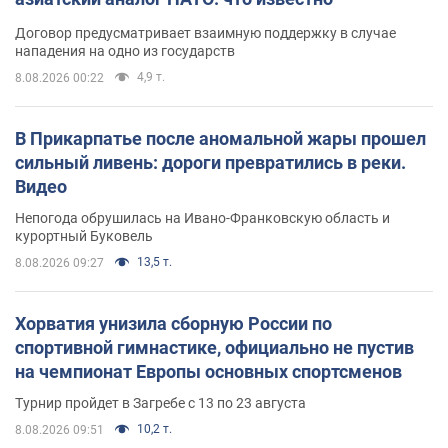
Договор предусматривает взаимную поддержку в случае
нападения на одно из государств
4,9 т.
8.08.2026 00:22
В Прикарпатье после аномальной жары прошел
сильный ливень: дороги превратились в реки.
Видео
Непогода обрушилась на Ивано-Франковскую область и
курортный Буковель
13,5 т.
8.08.2026 09:27
Хорватия унизила сборную России по
спортивной гимнастике, официально не пустив
на чемпионат Европы основных спортсменов
Турнир пройдет в Загребе с 13 по 23 августа
10,2 т.
8.08.2026 09:51