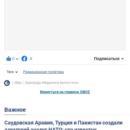
0
0
Подписаться
Теги
Редакционная политика
Мир
Зампреда Меджлиса выпустили...
Вернуться на главную OBOZ
Важное
Саудовская Аравия, Турция и Пакистан создали
азиатский аналог НАТО: что известно