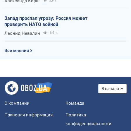
Александр Кирш
3,9 т.
Запад проспал угрозу: Россия может
проверить НАТО войной
Леонид Невзлин
6,6 т.
Все мнения
В начало
О компании
Команда
Правовая информация
Политика
конфиденциальности