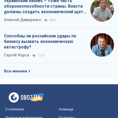
Налоговые проверки после 1 августа
2026 года: как горизонт контроля
сокращается с 6,5 до 3 лет
Виктория Карпова
408
В США родители через суд обвиняют
TikTok в смерти своих детей, или Атака
КНР на молодежь
Александр Кирш
543
Украинский бизнес – тоже часть
обороноспособности страны. Власти
должны создать экономический щит
для компаний
Алексей Давиденко
654
Способны ли российские удары по