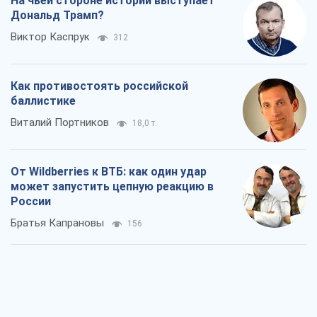
Rest
Мнения
На чьей стороне истории выступает
Дональд Трамп?
Виктор Каспрук
312
Как противостоять российской
баллистике