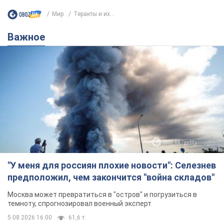
Не надоедаем! Только самое важное - подписывайся на
наш Telegram-канал
Подписаться
Подписаться
Мир
Теракты и их...
Важное