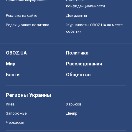
бизнесу вызвать экономическую
катастрофу?
Сергей Фурса
1,3 т.
Все мнения
О компании
Команда
Правовая информация
Политика
конфиденциальности
Реклама на сайте
Документы
Редакционная политика
Журналисты OBOZ.UA на месте
событий