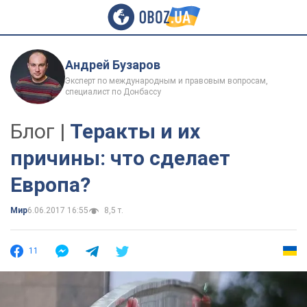
Андрей Бузаров
Эксперт по международным и правовым вопросам,
специалист по Донбассу
Блог |
Теракты и их
причины: что сделает
Европа?
Мир
6.06.2017 16:55
8,5 т.
11