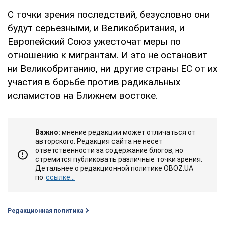
С точки зрения последствий, безусловно они
будут серьезными, и Великобритания, и
Европейский Союз ужесточат меры по
отношению к мигрантам. И это не остановит
ни Великобританию, ни другие страны ЕС от их
участия в борьбе против радикальных
исламистов на Ближнем востоке.
Важно:
мнение редакции может отличаться от
авторского. Редакция сайта не несет
ответственности за содержание блогов, но
стремится публиковать различные точки зрения.
Детальнее о редакционной политике OBOZ.UA
по
ссылке...
Редакционная политика