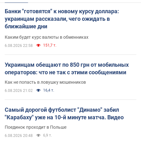
Банки "готовятся" к новому курсу доллара:
украинцам рассказали, чего ожидать в
ближайшие дни
Каким будет курс валюты в обменниках
151,7 т.
6.08.2026 22:58
Украинцам обещают по 850 грн от мобильных
операторов: что не так с этими сообщениями
Как не попасть в ловушку мошенников
16,4 т.
6.08.2026 21:02
Самый дорогой футболист "Динамо" забил
"Карабаху" уже на 10-й минуте матча. Видео
Поединок проходит в Польше
6,9 т.
6.08.2026 20:48