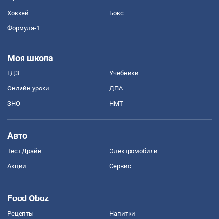
Хоккей
Бокс
Формула-1
Моя школа
ГДЗ
Учебники
Онлайн уроки
ДПА
ЗНО
НМТ
Авто
Тест Драйв
Электромобили
Акции
Сервис
Food Oboz
Рецепты
Напитки