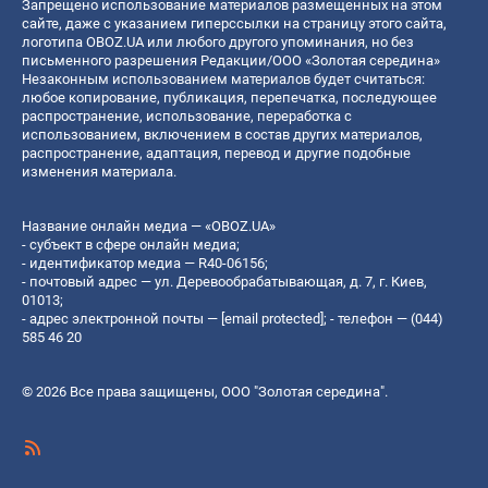
Запрещено использование материалов размещенных на этом
сайте, даже с указанием гиперссылки на страницу этого сайта,
логотипа OBOZ.UA или любого другого упоминания, но без
письменного разрешения Редакции/ООО «Золотая середина»
Незаконным использованием материалов будет считаться:
любое копирование, публикация, перепечатка, последующее
распространение, использование, переработка с
использованием, включением в состав других материалов,
распространение, адаптация, перевод и другие подобные
изменения материала.
Название онлайн медиа — «OBOZ.UA»
- субъект в сфере онлайн медиа;
- идентификатор медиа — R40-06156;
- почтовый адрес — ул. Деревообрабатывающая, д. 7, г. Киев,
01013;
- адрес электронной почты —
[email protected]
; - телефон — (044)
585 46 20
© 2026 Все права защищены, ООО "Золотая середина".