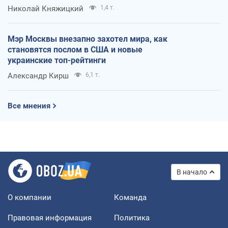
Николай Княжицкий
1,4 т.
Мэр Москвы внезапно захотел мира, как
становятся послом в США и новые
украинские топ-рейтинги
Александр Кирш
6,1 т.
Все мнения
В начало
О компании
Команда
Правовая информация
Политика