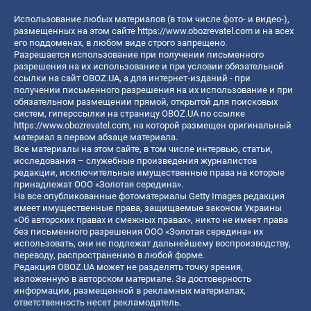
Использование любых материалов (в том числе фото- и видео-),
размещенных на этом сайте
https://www.obozrevatel.com
и на всех
его поддоменах, в любом виде строго запрещено.
Разрешается использование при получении письменного
разрешения на их использование и при условии обязательной
ссылки на сайт OBOZ.UA, а для интернет-изданий - при
получении письменного разрешения на их использование и при
обязательном размещении прямой, открытой для поисковых
систем, гиперссылки на страницу OBOZ.UA по ссылке
https://www.obozrevatel.com
, на которой размещен оригинальный
материал в первом абзаце материала.
Все материалы на этом сайте, в том числе интервью, статьи,
исследования – служебные произведения журналистов
редакции, исключительные имущественные права на которые
принадлежат ООО «Золотая середина».
На все опубликованные фотоматериалы Getty Images редакция
имеет имущественные права, защищаемые законом Украины
«Об авторских правах и смежных правах», никто не имеет права
без письменного разрешения ООО «Золотая середина» их
использовать, они не подлежат дальнейшему воспроизводству,
переводу, распространению в любой форме.
Редакция OBOZ.UA может не разделять точку зрения,
изложенную в авторском материале. За достоверность
информации, размещенной в рекламных материалах,
ответственность несет рекламодатель.