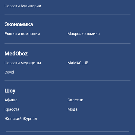
Новости Кулинарии
Экономика
Рынки и компании
Mакроэкономика
MedOboz
Новости медицины
MAMACLUB
Covid
Шоу
Афиша
Сплетни
Красота
Мода
Женский Журнал