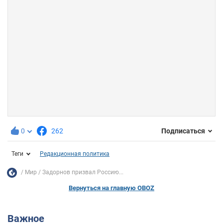
0
262
Подписаться
Теги
Редакционная политика
Мир
Задорнов призвал Россию...
Вернуться на главную OBOZ
Важное