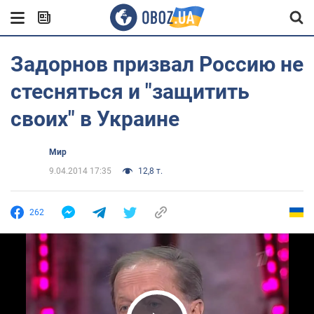
Задорнов призвал Россию не
стесняться и "защитить
своих" в Украине
Мир
9.04.2014 17:35
12,8 т.
262