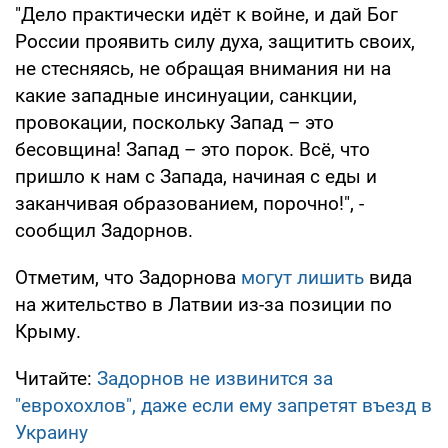
"Дело практически идёт к войне, и дай Бог
России проявить силу духа, защитить своих,
не стесняясь, не обращая внимания ни на
какие западные инсинуации, санкции,
провокации, поскольку Запад – это
бесовщина! Запад – это порок. Всё, что
пришло к нам с Запада, начиная с еды и
заканчивая образованием, порочно!", -
сообщил Задорнов.
Отметим, что Задорнова
могут лишить
вида
на жительство в Латвии из-за позиции по
Крыму.
Читайте:
Задорнов не извинится за
"еврохохлов", даже если ему запретят въезд в
Украину