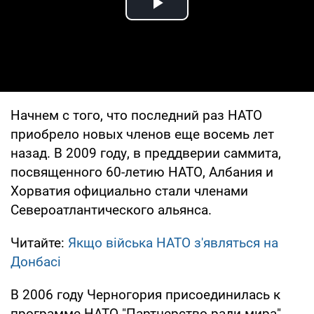
Play Video
Начнем с того, что последний раз НАТО
приобрело новых членов еще восемь лет
назад. В 2009 году, в преддверии саммита,
посвященного 60-летию НАТО, Албания и
Хорватия официально стали членами
Североатлантического альянса.
Читайте:
Якщо війська НАТО з'являться на
Донбасі
В 2006 году Черногория присоединилась к
программе НАТО "Партнерство ради мира",