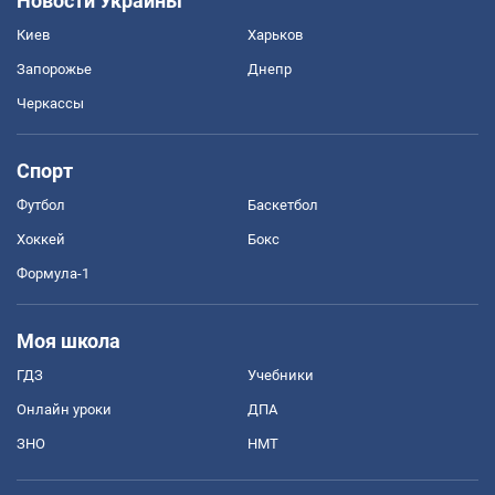
Новости Украины
Киев
Харьков
Запорожье
Днепр
Черкассы
Спорт
Футбол
Баскетбол
Хоккей
Бокс
Формула-1
Моя школа
ГДЗ
Учебники
Онлайн уроки
ДПА
ЗНО
НМТ