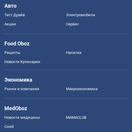
Авто
Тест Драйв
Электромобили
Акции
Сервис
Food Oboz
Рецепты
Напитки
Новости Кулинарии
Экономика
Рынки и компании
Mакроэкономика
MedOboz
Новости медицины
MAMACLUB
Covid