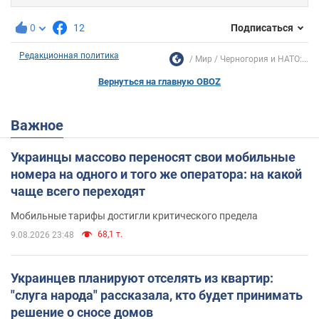
0
12
Подписаться
Редакционная политика
Мир
Черногория и НАТО:...
Вернуться на главную OBOZ
Важное
Украинцы массово переносят свои мобильные
номера на одного и того же оператора: на какой
чаще всего переходят
Мобильные тарифы достигли критического предела
68,1 т.
9.08.2026 23:48
Украинцев планируют отселять из квартир:
"слуга народа" рассказала, кто будет принимать
решение о сносе домов