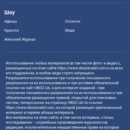
Шоу
Афиша
Сплетни
Красота
Мода
Женский Журнал
Использование любых материалов (в том числе фото- и видео-),
размещенных на этом сайте
https://www.obozrevatel.com
и на всех
его поддоменах, в любом виде строго запрещено.
Разрешается использование при получении письменного
разрешения на их использование и при условии обязательной
ссылки на сайт OBOZ.UA, а для интернет-изданий - при
получении письменного разрешения на их использование и при
обязательном размещении прямой, открытой для поисковых
систем, гиперссылки на страницу OBOZ.UA по ссылке
https://www.obozrevatel.com
, на которой размещен оригинальный
материал в первом абзаце материала.
Все материалы на этом сайте, в том числе интервью, статьи,
исследования – служебные произведения журналистов
редакции, исключительные имущественные права на которые