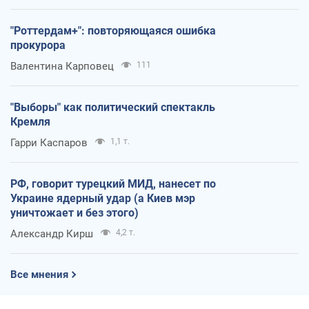
"Роттердам+": повторяющаяся ошибка
прокурора
Валентина Карповец
111
"Выборы" как политический спектакль
Кремля
Гарри Каспаров
1,1 т.
РФ, говорит турецкий МИД, нанесет по
Украине ядерный удар (а Киев мэр
уничтожает и без этого)
Александр Кирш
4,2 т.
Все мнения