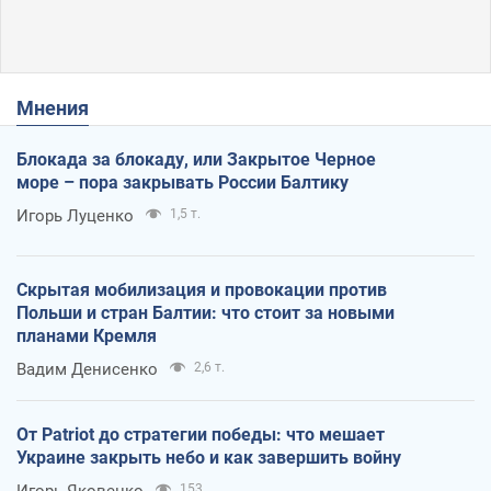
Мнения
Блокада за блокаду, или Закрытое Черное
море – пора закрывать России Балтику
Игорь Луценко
1,5 т.
Скрытая мобилизация и провокации против
Польши и стран Балтии: что стоит за новыми
планами Кремля
Вадим Денисенко
2,6 т.
От Patriot до стратегии победы: что мешает
Украине закрыть небо и как завершить войну
Игорь Яковенко
153