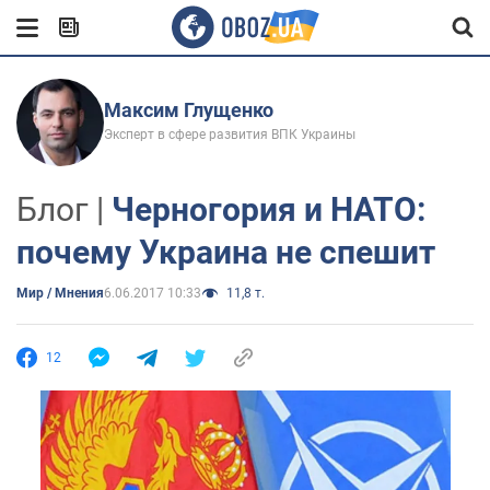
Максим Глущенко
Эксперт в сфере развития ВПК Украины
Блог |
Черногория и НАТО:
почему Украина не спешит
Мир / Мнения
6.06.2017 10:33
11,8 т.
12