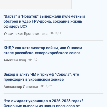
"Варта" и "Новатор" выдержали пулеметный
обстрел и удар FPV-дрона, сохранив жизнь
офицеру ВСУ
Украинская Бронетехника
3,8 т.
КНДР как катализатор войны, или О новом
этапе российско-северокорейского союза
Алексей Кущ
4,0 т.
Выход в элиту ЧМ и триумф "Сокола": что
происходит в украинском хоккее
Александр Липенко
1,7 т.
Что ожидает украинцев в 2026-2028 годах?
Основные выводы из новых прогнозов от