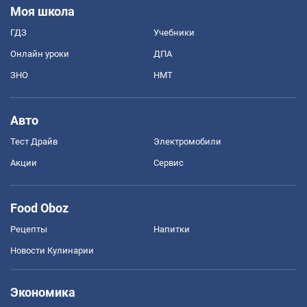
Моя школа
ГДЗ
Учебники
Онлайн уроки
ДПА
ЗНО
НМТ
Авто
Тест Драйв
Электромобили
Акции
Сервис
Food Oboz
Рецепты
Напитки
Новости Кулинарии
Экономика