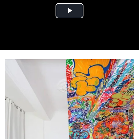
Play Video