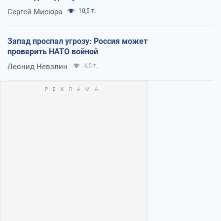
Сергей Мисюра
10,5 т.
Запад проспал угрозу: Россия может
проверить НАТО войной
Леонид Невзлин
4,5 т.