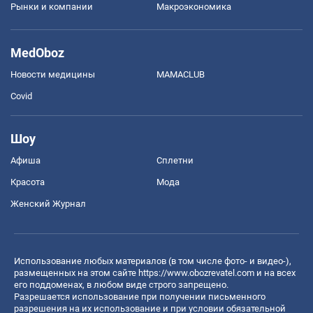
Рынки и компании
Mакроэкономика
MedOboz
Новости медицины
MAMACLUB
Covid
Шоу
Афиша
Сплетни
Красота
Мода
Женский Журнал
Использование любых материалов (в том числе фото- и видео-),
размещенных на этом сайте
https://www.obozrevatel.com
и на всех
его поддоменах, в любом виде строго запрещено.
Разрешается использование при получении письменного
разрешения на их использование и при условии обязательной