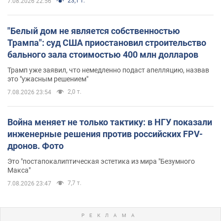
23,1 т.
7.08.2026 22:56
"Белый дом не является собственностью
Трампа": суд США приостановил строительство
бального зала стоимостью 400 млн долларов
Трамп уже заявил, что немедленно подаст апелляцию, назвав
это "ужасным решением"
2,0 т.
7.08.2026 23:54
Война меняет не только тактику: в НГУ показали
инженерные решения против российских FPV-
дронов. Фото
Это "постапокалиптическая эстетика из мира "Безумного
Макса"
7,7 т.
7.08.2026 23:47