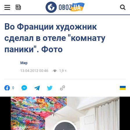
Во Франции художник
сделал в отеле "комнату
паники". Фото
Мир
13.04.2012 00:46
1,9 т.
0