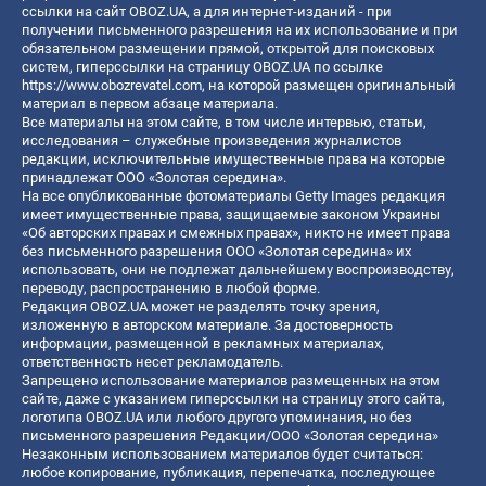
ссылки на сайт OBOZ.UA, а для интернет-изданий - при
получении письменного разрешения на их использование и при
обязательном размещении прямой, открытой для поисковых
систем, гиперссылки на страницу OBOZ.UA по ссылке
https://www.obozrevatel.com
, на которой размещен оригинальный
материал в первом абзаце материала.
Все материалы на этом сайте, в том числе интервью, статьи,
исследования – служебные произведения журналистов
редакции, исключительные имущественные права на которые
принадлежат ООО «Золотая середина».
На все опубликованные фотоматериалы Getty Images редакция
имеет имущественные права, защищаемые законом Украины
«Об авторских правах и смежных правах», никто не имеет права
без письменного разрешения ООО «Золотая середина» их
использовать, они не подлежат дальнейшему воспроизводству,
переводу, распространению в любой форме.
Редакция OBOZ.UA может не разделять точку зрения,
изложенную в авторском материале. За достоверность
информации, размещенной в рекламных материалах,
ответственность несет рекламодатель.
Запрещено использование материалов размещенных на этом
сайте, даже с указанием гиперссылки на страницу этого сайта,
логотипа OBOZ.UA или любого другого упоминания, но без
письменного разрешения Редакции/ООО «Золотая середина»
Незаконным использованием материалов будет считаться:
любое копирование, публикация, перепечатка, последующее