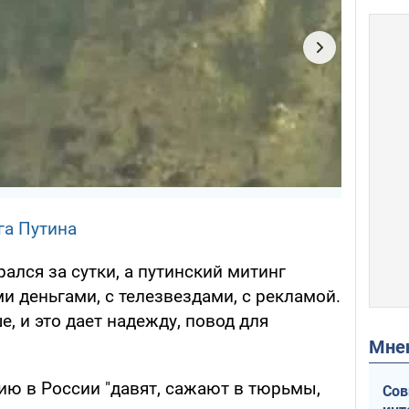
га Путина
лся за сутки, а путинский митинг
 деньгами, с телезвездами, с рекламой.
е, и это дает надежду, повод для
Мн
ию в России "давят, сажают в тюрьмы,
Сов