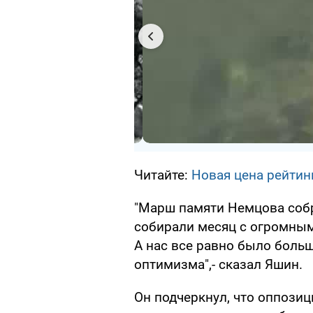
Читайте:
Новая цена рейтин
"Марш памяти Немцова собра
собирали месяц с огромными
А нас все равно было больш
оптимизма",- сказал Яшин.
Он подчеркнул, что оппозиц