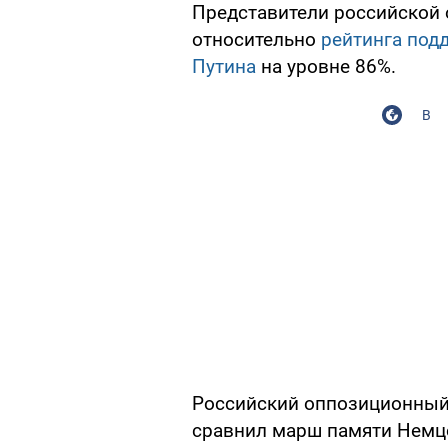
Представители российской
относительно
рейтинга под
Путина
на уровне 86%.
В
Российский оппозиционный
сравнил марш памяти Немцо