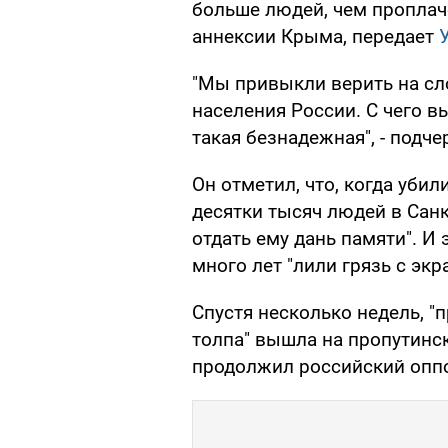
больше людей, чем пропла
аннексии Крыма, передает
"Мы привыкли верить на сл
населения России. С чего в
такая безнадежная", - подч
Он отметил, что, когда уби
десятки тысяч людей в Санк
отдать ему дань памяти". И 
много лет "лили грязь с экр
Спустя несколько недель, "
толпа" вышла на пропутинс
продолжил российский опп