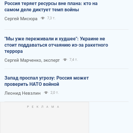
Россия теряет ресурсы вне плана: кто на
самом деле диктует темп войны
Сергей Мисюра
7,3 т.
"Мы уже переживали и худшее": Украине не
стоит поддаваться отчаянию из-за ракетного
террора
Сергей Марченко, эксперт
7,4 т.
Запад проспал угрозу: Россия может
проверить НАТО войной
Леонид Невзлин
2,0 т.