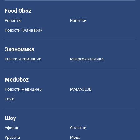
Food Oboz
Рецепты
Напитки
Новости Кулинарии
Экономика
Рынки и компании
Mакроэкономика
MedOboz
Новости медицины
MAMACLUB
Covid
Шоу
Афиша
Сплетни
Красота
Мода