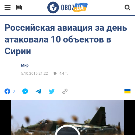
Российская авиация за день
атаковала 10 объектов в
Сирии
Мир
5.10.2015 21:22
4,4 т.
0