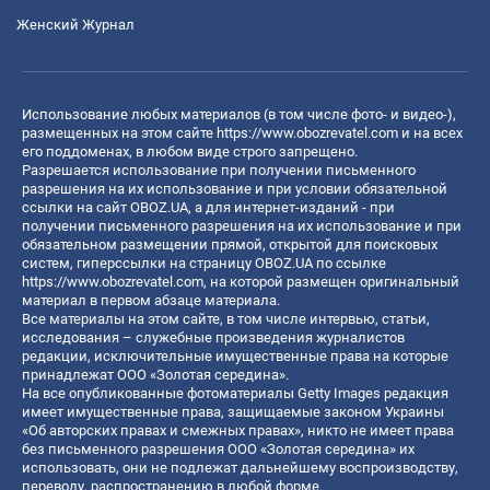
Женский Журнал
Использование любых материалов (в том числе фото- и видео-),
размещенных на этом сайте
https://www.obozrevatel.com
и на всех
его поддоменах, в любом виде строго запрещено.
Разрешается использование при получении письменного
разрешения на их использование и при условии обязательной
ссылки на сайт OBOZ.UA, а для интернет-изданий - при
получении письменного разрешения на их использование и при
обязательном размещении прямой, открытой для поисковых
систем, гиперссылки на страницу OBOZ.UA по ссылке
https://www.obozrevatel.com
, на которой размещен оригинальный
материал в первом абзаце материала.
Все материалы на этом сайте, в том числе интервью, статьи,
исследования – служебные произведения журналистов
редакции, исключительные имущественные права на которые
принадлежат ООО «Золотая середина».
На все опубликованные фотоматериалы Getty Images редакция
имеет имущественные права, защищаемые законом Украины
«Об авторских правах и смежных правах», никто не имеет права
без письменного разрешения ООО «Золотая середина» их
использовать, они не подлежат дальнейшему воспроизводству,
переводу, распространению в любой форме.