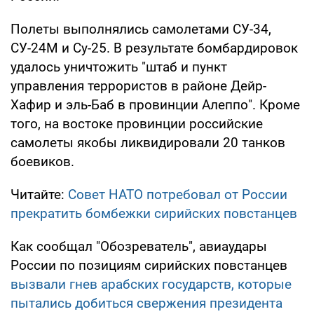
Полеты выполнялись самолетами СУ-34,
СУ-24М и Су-25. В результате бомбардировок
удалось уничтожить "штаб и пункт
управления террористов в районе Дейр-
Хафир и эль-Баб в провинции Алеппо". Кроме
того, на востоке провинции российские
самолеты якобы ликвидировали 20 танков
боевиков.
Читайте:
Совет НАТО потребовал от России
прекратить бомбежки сирийских повстанцев
Как сообщал "Обозреватель", авиаудары
России по позициям сирийских повстанцев
вызвали гнев арабских государств, которые
пытались добиться свержения президента