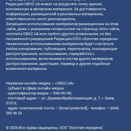
Редакция OBOZ.UA может не разделять точку зрения,
изложенную в авторском материале. За достоверность
информации, размещенной в рекламных материалах,
ответственность несет рекламодатель.
Запрещено использование материалов размещенных на этом
сайте, даже с указанием гиперссылки на страницу этого сайта,
логотипа OBOZ.UA или любого другого упоминания, но без
письменного разрешения Редакции/ООО «Золотая середина»
Незаконным использованием материалов будет считаться:
любое копирование, публикация, перепечатка, последующее
распространение, использование, переработка с
использованием, включением в состав других материалов,
распространение, адаптация, перевод и другие подобные
изменения материала.
Название онлайн медиа — «OBOZ.UA»
- субъект в сфере онлайн медиа;
- идентификатор медиа — R40-06156;
- почтовый адрес — ул. Деревообрабатывающая, д. 7, г. Киев,
01013;
- адрес электронной почты —
[email protected]
; - телефон — (044)
585 46 20
© 2026 Все права защищены, ООО "Золотая середина".