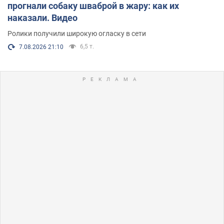
прогнали собаку шваброй в жару: как их
наказали. Видео
Ролики получили широкую огласку в сети
6,5 т.
7.08.2026 21:10