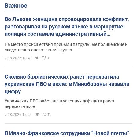
Важное
Во Львове женщина спровоцировала конфликт,
разговаривая на русском языке в маршрутке:
полиция составила административный
протокол. Видео
На место происшествия прибыли патрульные полицейские и
следственно-оперативная группа
7,3 т.
7.08.2026 18:40
Сколько баллистических ракет перехватила
украинская ПВО в июле: в Минобороны назвали
цифру
Украинская ПВО работала в условиях дефицита ракет-
перехватчиков
7,6 т.
7.08.2026 15:09
В Ивано-Франковске сотрудники "Новой почты"