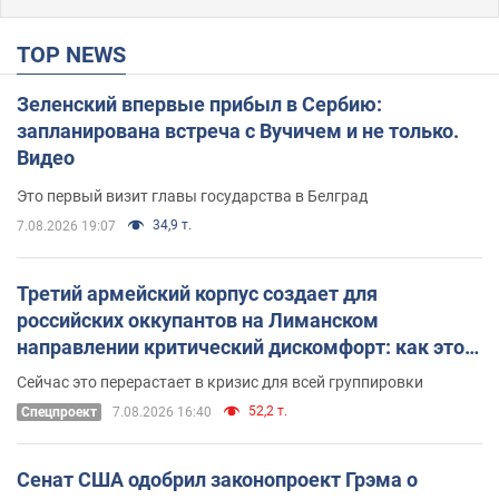
TOP NEWS
Зеленский впервые прибыл в Сербию:
запланирована встреча с Вучичем и не только.
Видео
Это первый визит главы государства в Белград
34,9 т.
7.08.2026 19:07
Третий армейский корпус создает для
российских оккупантов на Лиманском
направлении критический дискомфорт: как это
удалось
Сейчас это перерастает в кризис для всей группировки
52,2 т.
Спецпроект
7.08.2026 16:40
Сенат США одобрил законопроект Грэма о