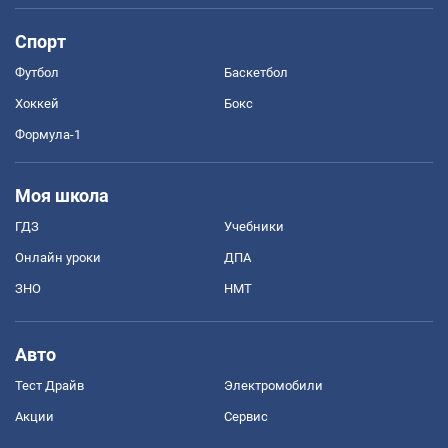
Спорт
Футбол
Баскетбол
Хоккей
Бокс
Формула-1
Моя школа
ГДЗ
Учебники
Онлайн уроки
ДПА
ЗНО
НМТ
Авто
Тест Драйв
Электромобили
Акции
Сервис