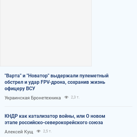
"Варта" и "Новатор" выдержали пулеметный
обстрел и удар FPV-дрона, сохранив жизнь
офицеру ВСУ
Украинская Бронетехника
2,3 т.
КНДР как катализатор войны, или О новом
этапе российско-северокорейского союза
Алексей Кущ
2,5 т.