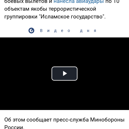
боевых вылетов и
нанесла авиаудары
по 10
объектам якобы террористической
группировки "Исламское государство".
Видео дня
Play Video
Об этом сообщает пресс-служба Минобороны
России.