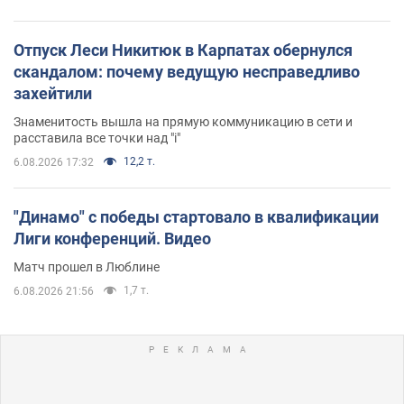
Отпуск Леси Никитюк в Карпатах обернулся
скандалом: почему ведущую несправедливо
захейтили
Знаменитость вышла на прямую коммуникацию в сети и
расставила все точки над "i"
12,2 т.
6.08.2026 17:32
"Динамо" с победы стартовало в квалификации
Лиги конференций. Видео
Матч прошел в Люблине
1,7 т.
6.08.2026 21:56