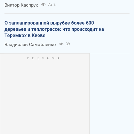
Виктор Каспрук
7,9 т.
О запланированной вырубке более 600
деревьев и теплотрассе: что происходит на
Теремках в Киеве
Владислав Самойленко
39