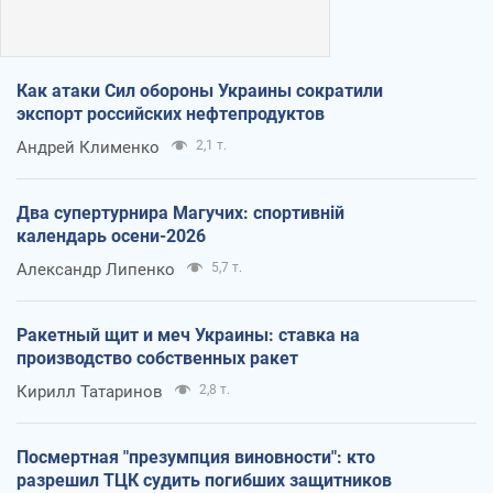
Как атаки Сил обороны Украины сократили
экспорт российских нефтепродуктов
Андрей Клименко
2,1 т.
Два супертурнира Магучих: спортивній
календарь осени-2026
Александр Липенко
5,7 т.
Ракетный щит и меч Украины: ставка на
производство собственных ракет
Кирилл Татаринов
2,8 т.
Посмертная "презумпция виновности": кто
разрешил ТЦК судить погибших защитников