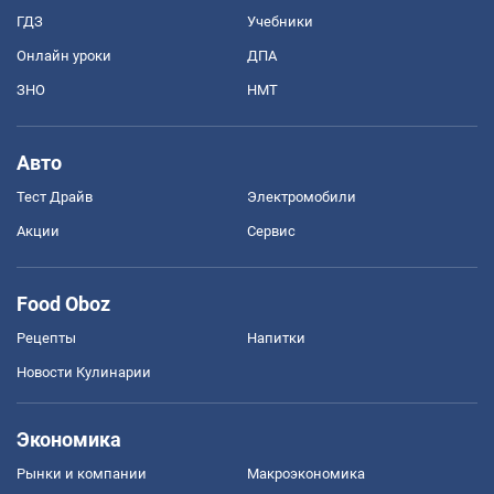
ГДЗ
Учебники
Онлайн уроки
ДПА
ЗНО
НМТ
Авто
Тест Драйв
Электромобили
Акции
Сервис
Food Oboz
Рецепты
Напитки
Новости Кулинарии
Экономика
Рынки и компании
Mакроэкономика