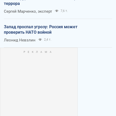
террора
Сергей Марченко, эксперт
7,6 т.
Запад проспал угрозу: Россия может
проверить НАТО войной
Леонид Невзлин
2,4 т.