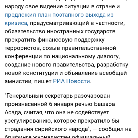
народу свое видение ситуации в стране и
предложил план поэтапного выхода из
кризиса,
предусматривающий в частности,
обязательство иностранных государств
прекратить финансовую поддержку
террористов, созыв правительственной
конференции по национальному диалогу,
создание нового правительства, разработку
новой конституции и объявление всеобщей
амнистии, пишет
РИА Новости
.
"Генеральный секретарь разочарован
произнесенной 6 января речью Башара
Асада, считая, что она не содействует
урегулированию, которое прекратило бы
страдания сирийского народа", — сообщил на
брифинге журналистам официальный