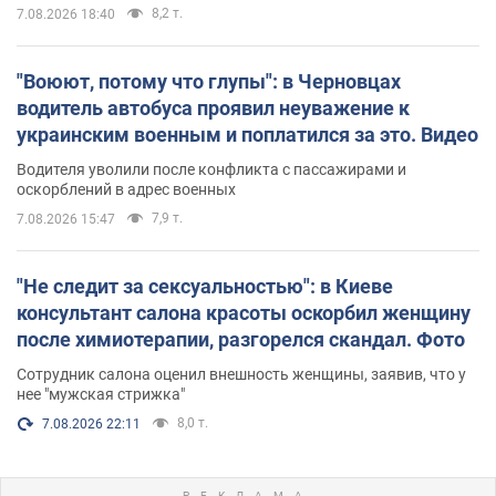
8,2 т.
7.08.2026 18:40
"Воюют, потому что глупы": в Черновцах
водитель автобуса проявил неуважение к
украинским военным и поплатился за это. Видео
Водителя уволили после конфликта с пассажирами и
оскорблений в адрес военных
7,9 т.
7.08.2026 15:47
"Не следит за сексуальностью": в Киеве
консультант салона красоты оскорбил женщину
после химиотерапии, разгорелся скандал. Фото
Сотрудник салона оценил внешность женщины, заявив, что у
нее "мужская стрижка"
8,0 т.
7.08.2026 22:11