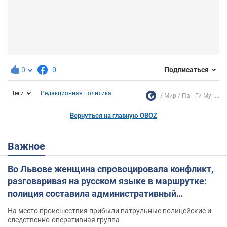
0
0
Подписаться
Теги
Редакционная политика
Мир
Пан Ги Мун...
Вернуться на главную OBOZ
Важное
Во Львове женщина спровоцировала конфликт,
разговаривая на русском языке в маршрутке:
полиция составила административный
протокол. Видео
На место происшествия прибыли патрульные полицейские и
следственно-оперативная группа