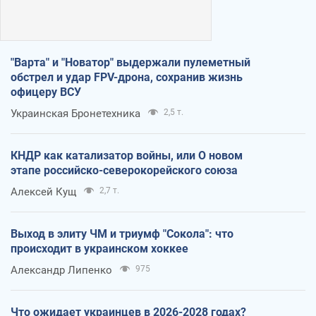
"Варта" и "Новатор" выдержали пулеметный
обстрел и удар FPV-дрона, сохранив жизнь
офицеру ВСУ
Украинская Бронетехника
2,5 т.
КНДР как катализатор войны, или О новом
этапе российско-северокорейского союза
Алексей Кущ
2,7 т.
Выход в элиту ЧМ и триумф "Сокола": что
происходит в украинском хоккее
Александр Липенко
975
Что ожидает украинцев в 2026-2028 годах?