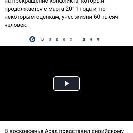
на прекращение конфликта, который
продолжается с марта 2011 года и, по
некоторым оценкам, унес жизни 60 тысяч
человек.
Видео дня
Play Video
В воскресенье Асад представил сирийскому