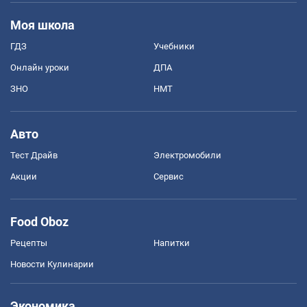
Моя школа
ГДЗ
Учебники
Онлайн уроки
ДПА
ЗНО
НМТ
Авто
Тест Драйв
Электромобили
Акции
Сервис
Food Oboz
Рецепты
Напитки
Новости Кулинарии
Экономика