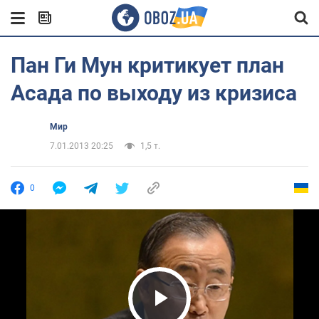
Пан Ги Мун критикует план
Асада по выходу из кризиса
Мир
7.01.2013 20:25
1,5 т.
0