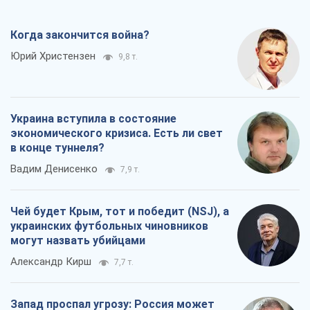
Когда закончится война?
Юрий Христензен
9,8 т.
Украина вступила в состояние
экономического кризиса. Есть ли свет
в конце туннеля?
Вадим Денисенко
7,9 т.
Чей будет Крым, тот и победит (NSJ), а
украинских футбольных чиновников
могут назвать убийцами
Александр Кирш
7,7 т.
Запад проспал угрозу: Россия может