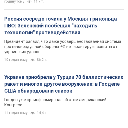
годину тому
11,7 т.
Россия сосредоточила у Москвы три кольца
ПВО: Зеленский пообещал "находить
технологии" противодействия
Президент заявил, что даже усовершенствованная система
противовоздушной обороны РФ не гарантирует защиты от
украинских ударов
10 годин тому
86,2 т.
Украина приобрела у Турции 70 баллистических
ракет и многое другое вооружение: в Госдепе
США обнародовали список
Госдеп уже проинформировал об этом американский
Конгресс
11 годин тому
14,4 т.