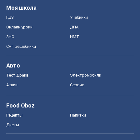
Моя школа
ГДЗ
Учебники
Онлайн уроки
ДПА
ЗНО
НМТ
СНГ решебники
Авто
Тест Драйв
Электромобили
Акции
Сервис
Food Oboz
Рецепты
Напитки
Диеты