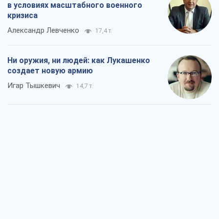
в условиях масштабного военного
кризиса
Александр Левченко
17,4 т.
Ни оружия, ни людей: как Лукашенко
создает новую армию
Игар Тышкевич
14,7 т.