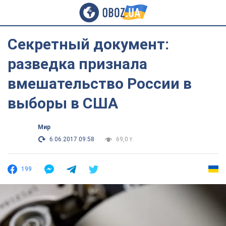
Секретный документ:
разведка признала
вмешательство России в
выборы в США
Мир
6.06.2017 09:58
69,0 т.
199