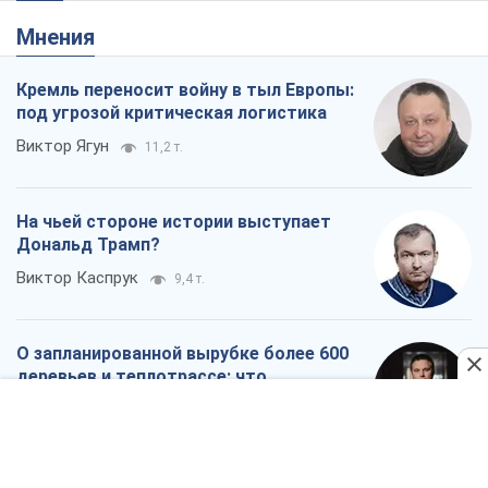
О запланированной вырубке более 600
деревьев и теплотрассе: что
происходит на Теремках в Киеве
Владислав Самойленко
879