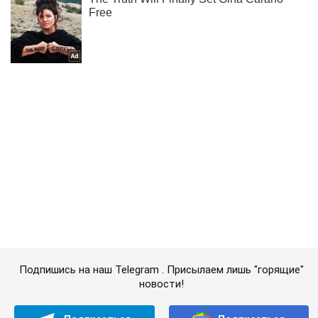
Подпишись на наш Telegram . Присылаем лишь "горящие"
новости!
Подписаться
Подписаться
Мир
Бороться с терроризмом:...
Важное