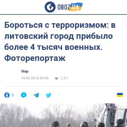
Бороться с терроризмом: в
литовский город прибыло
более 4 тысяч военных.
Фоторепортаж
Мир
10.03.2016 00:36
1,9 т.
2