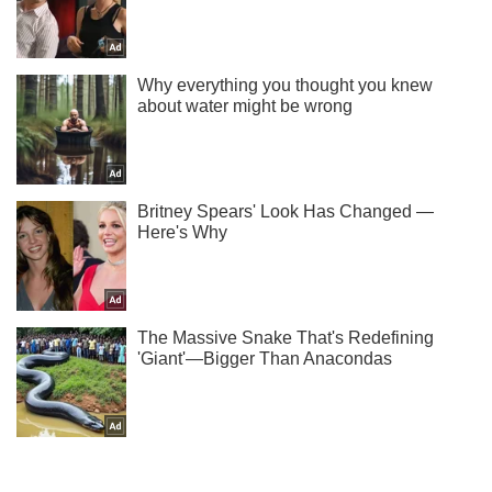
Ты еще не читаешь наш Telegram? А зря! Подписывайся