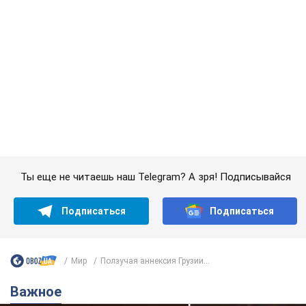
Подписаться
Подписаться
Мир
Ползучая аннексия Грузии...
Важное
Украинская гимнастка поразила президента
США и впервые услышала "Слава Украине"! Как