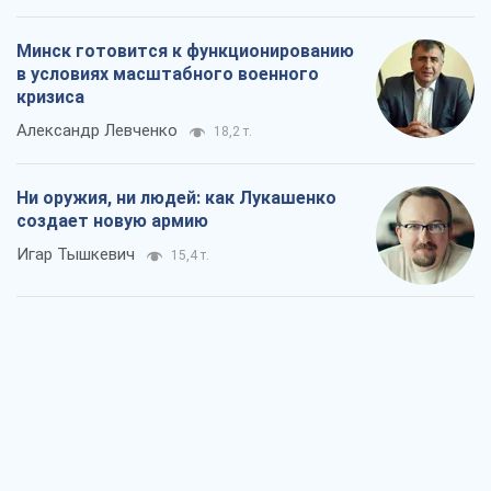
Когда закончится война?
Юрий Христензен
10,7 т.
Украина вступила в состояние
экономического кризиса. Есть ли свет
в конце туннеля?