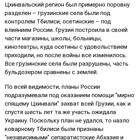
Цхинвальский регион был примерно поровну
разделен – грузинские села были под
контролем Тбилиси, осетинские – под
влиянием России. Грузия построила в своей
части магазины, школы, больницы,
кинотеатры, куда осетины с удовольствием
приходили, но после войны все изменилось.
Все грузинские села были разрушены, часть
бульдозером сравнены с землей.
По всей видимости, планы России
подразумевали под оказанием помощи "мирно
спящему Цхинвали" захват всей Грузии, как и
спустя шесть лет та же участь ожидала
Украину. Поскольку план не удался, то назло
коварному Тбилиси были признаны
"независимыми" сепаратистские Абхазия и