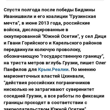
Спустя полгода после победы Бидзины
Иванишвили и его коалиции "Грузинская
мечта", в июне 2013 года, российские
войска, дислоцированные в
оккупированной "Южной Осетии", у сел Дици
и Гвани Горийского и Карельского районов
передвинули колючую проволоку,
обозначающую "государственную границу",
на триста метров вглубь Грузии, пишет Олег
Панфилов для
Крым.Реалии
. По мнению
марионеточных властей Цхинвали,
"действия российских пограничников
нисколько не затрагивают суверенитет
соседней Грузии, а все работы по фиксации
границы проходят в соответствии с
законодательством Южной Осетии".