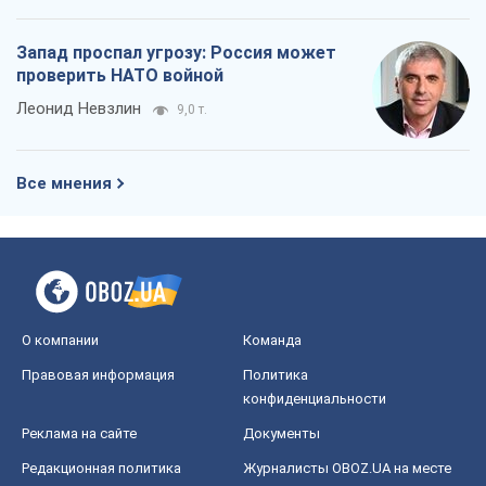
О компании
Команда
Правовая информация
Политика
конфиденциальности
Реклама на сайте
Документы
Редакционная политика
Журналисты OBOZ.UA на месте
событий
OBOZ.UA
Политика
Мир
Расследования
Блоги
Общество
Регионы Украины
Киев
Харьков