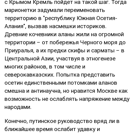
с Крымом Кремль пойдет на такой шаг. Тогда
марионетки задумали переименовать
территорию в "республику Южная Осетия-
Алания", вызвав насмешки историков.
Древние кочевники аланы жили на огромной
территории – от побережья Черного моря до
Приуралья, а их предки скифы и сарматы – в
Центральной Азии, участвуя в этногенезе
многих районов, в том числе и
северокавказских. Попытка представить
осетин единственными потомками аланов
смешна и антинаучна, но нравится Москве как
возможность не ослаблять напряжение между
народами.
Конечно, путинское руководство вряд ли в
ближайшее время ослабит удавку и