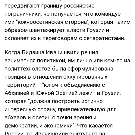
передвигают границу российские
пограничники, но получается, что командует
ими "южноосетинская сторона", которая таким
образом шантажирует власти Грузии и
склоняет их к переговорам с сепаратистами.
Когда Бидзина Иванишвили решил
заниматься политикой, им лично или кем-то из
политтехнологов была сформулирована
позиция в отношении оккупированных
территорий – "ключ к объединению с
Абхазией и Южной Осетией лежит в Грузии,
которая "должна построить истинно
интересную страну, привлекательную для
абхазов и осетин с точки зрения и
демократии, и экономики". Что касается
России, то Иванишвили выступает за