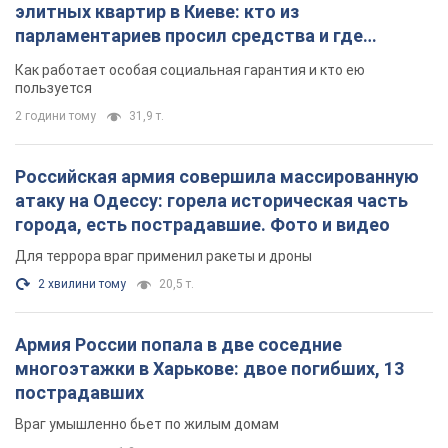
2 хвилини тому
20,5 т.
Армия России попала в две соседние
многоэтажки в Харькове: двое погибших, 13
пострадавших
Враг умышленно бьет по жилым домам
годину тому
1,2 т.