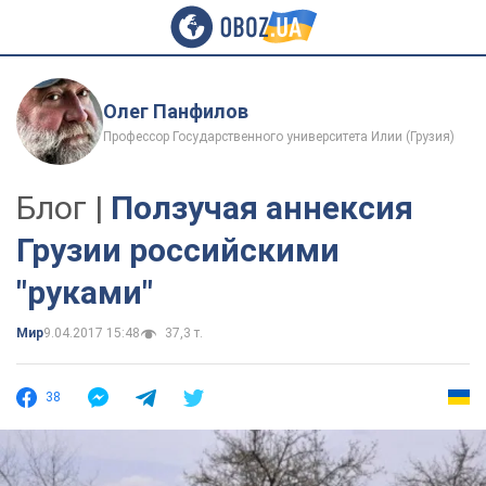
Олег Панфилов
Профессор Государственного университета Илии (Грузия)
Блог |
Ползучая аннексия
Грузии российскими
"руками"
Мир
9.04.2017 15:48
37,3 т.
38