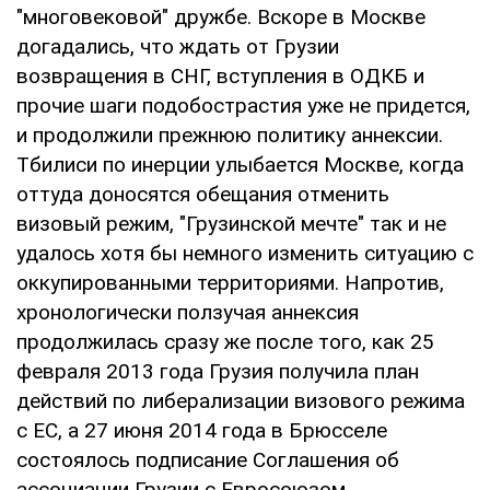
"многовековой" дружбе. Вскоре в Москве
догадались, что ждать от Грузии
возвращения в СНГ, вступления в ОДКБ и
прочие шаги подобострастия уже не придется,
и продолжили прежнюю политику аннексии.
Тбилиси по инерции улыбается Москве, когда
оттуда доносятся обещания отменить
визовый режим, "Грузинской мечте" так и не
удалось хотя бы немного изменить ситуацию с
оккупированными территориями. Напротив,
хронологически ползучая аннексия
продолжилась сразу же после того, как 25
февраля 2013 года Грузия получила план
действий по либерализации визового режима
с ЕС, а 27 июня 2014 года в Брюсселе
состоялось подписание Соглашения об
ассоциации Грузии с Евросоюзом.