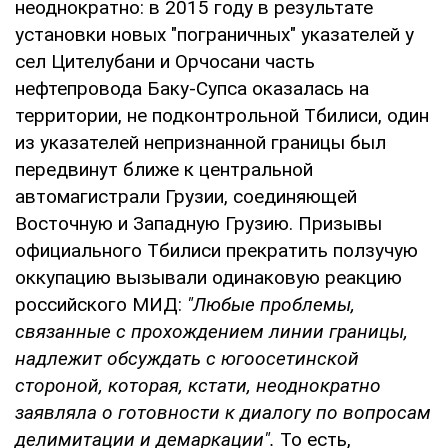
неоднократно: в 2015 году в результате
установки новых "пограничных" указателей у
сел Цителубани и Орчосани часть
нефтепровода Баку-Супса оказалась на
территории, не подконтрольной Тбилиси, один
из указателей непризнанной границы был
передвинут ближе к центральной
автомагистрали Грузии, соединяющей
Восточную и Западную Грузию. Призывы
официального Тбилиси прекратить ползучую
оккупацию вызывали одинаковую реакцию
российского МИД:
"Любые проблемы,
связанные с прохождением линии границы,
надлежит обсуждать с югоосетинской
стороной, которая, кстати, неоднократно
заявляла о готовности к диалогу по вопросам
делимитации и демаркации".
То есть,