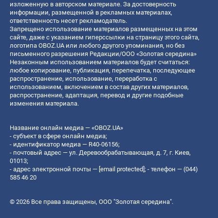
изложенную в авторском материале. За достоверность
информации, размещенной в рекламных материалах,
ответственность несет рекламодатель.
Запрещено использование материалов размещенных на этом
сайте, даже с указанием гиперссылки на страницу этого сайта,
логотипа OBOZ.UA или любого другого упоминания, но без
письменного разрешения Редакции/ООО «Золотая середина»
Незаконным использованием материалов будет считаться:
любое копирование, публикация, перепечатка, последующее
распространение, использование, переработка с
использованием, включением в состав других материалов,
распространение, адаптация, перевод и другие подобные
изменения материала.
Название онлайн медиа — «OBOZ.UA»
- субъект в сфере онлайн медиа;
- идентификатор медиа — R40-06156;
- почтовый адрес — ул. Деревообрабатывающая, д. 7, г. Киев,
01013;
- адрес электронной почты —
[email protected]
; - телефон — (044)
585 46 20
© 2026 Все права защищены, ООО "Золотая середина".