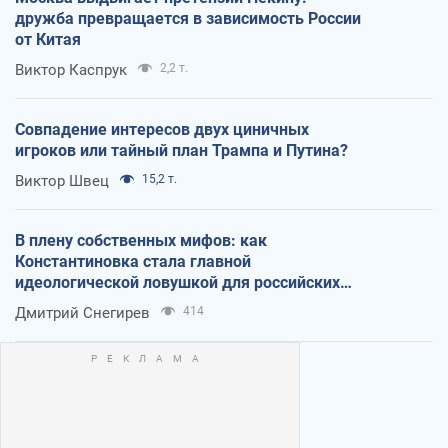
дружба превращается в зависимость России
от Китая
Виктор Каспрук
2,2 т.
Совпадение интересов двух циничных
игроков или тайный план Трампа и Путина?
Виктор Швец
15,2 т.
В плену собственных мифов: как
Константиновка стала главной
идеологической ловушкой для российских
оккупантов
Дмитрий Снегирев
414