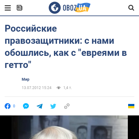
Российские
правозащитники: с нами
обошлись, как с "евреями в
гетто"
Мир
13.07.2012 15:24
1,4 т.
0