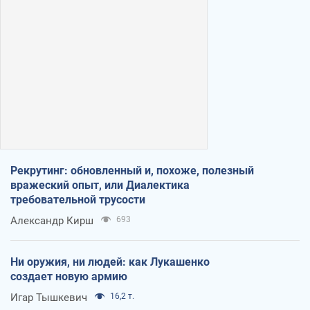
Рекрутинг: обновленный и, похоже, полезный
вражеский опыт, или Диалектика
требовательной трусости
Александр Кирш
693
Ни оружия, ни людей: как Лукашенко
создает новую армию
Игар Тышкевич
16,2 т.