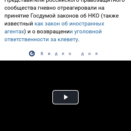
сообщества гневно отреагировали на
принятие Госдумой законов об НКО (также
известный
как закон об иностранных
агентах
) и о возвращени
и уголовной
ответственности за клевету
.
Видео дня
Play Video