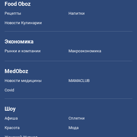
Food Oboz
Рецепты
Напитки
Новости Кулинарии
Экономика
Рынки и компании
Mакроэкономика
MedOboz
Новости медицины
MAMACLUB
Covid
Шоу
Афиша
Сплетни
Красота
Мода