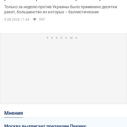
Одессе
Только за неделю против Украины было применено десятки
ракет, большинство из которых – баллистические
360
9.08.2026 11:44
Мнения
Москва выдвигает претензии Пекину: