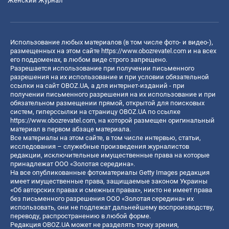
Женский Журнал
Использование любых материалов (в том числе фото- и видео-),
размещенных на этом сайте
https://www.obozrevatel.com
и на всех
его поддоменах, в любом виде строго запрещено.
Разрешается использование при получении письменного
разрешения на их использование и при условии обязательной
ссылки на сайт OBOZ.UA, а для интернет-изданий - при
получении письменного разрешения на их использование и при
обязательном размещении прямой, открытой для поисковых
систем, гиперссылки на страницу OBOZ.UA по ссылке
https://www.obozrevatel.com
, на которой размещен оригинальный
материал в первом абзаце материала.
Все материалы на этом сайте, в том числе интервью, статьи,
исследования – служебные произведения журналистов
редакции, исключительные имущественные права на которые
принадлежат ООО «Золотая середина».
На все опубликованные фотоматериалы Getty Images редакция
имеет имущественные права, защищаемые законом Украины
«Об авторских правах и смежных правах», никто не имеет права
без письменного разрешения ООО «Золотая середина» их
использовать, они не подлежат дальнейшему воспроизводству,
переводу, распространению в любой форме.
Редакция OBOZ.UA может не разделять точку зрения,