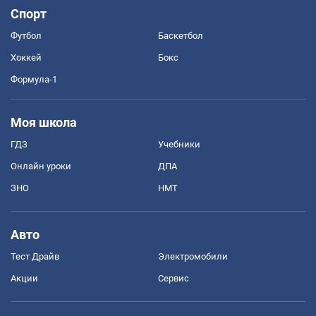
Спорт
Футбол
Баскетбол
Хоккей
Бокс
Формула-1
Моя школа
ГДЗ
Учебники
Онлайн уроки
ДПА
ЗНО
НМТ
Авто
Тест Драйв
Электромобили
Акции
Сервис