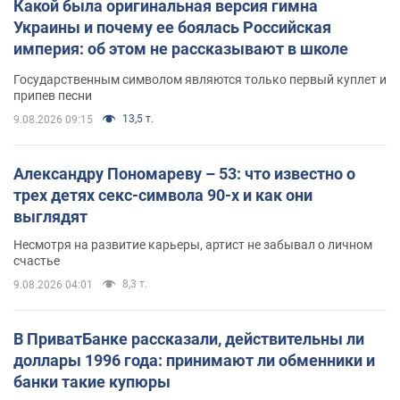
Какой была оригинальная версия гимна
Украины и почему ее боялась Российская
империя: об этом не рассказывают в школе
Государственным символом являются только первый куплет и
припев песни
13,5 т.
9.08.2026 09:15
Александру Пономареву – 53: что известно о
трех детях секс-символа 90-х и как они
выглядят
Несмотря на развитие карьеры, артист не забывал о личном
счастье
8,3 т.
9.08.2026 04:01
В ПриватБанке рассказали, действительны ли
доллары 1996 года: принимают ли обменники и
банки такие купюры