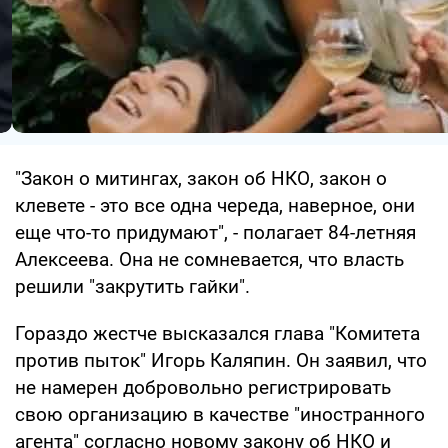
"Закон о митингах, закон об НКО, закон о
клевете - это все одна череда, наверное, они
еще что-то придумают", - полагает 84-летняя
Алексеева. Она не сомневается, что власть
решили "закрутить гайки".
Гораздо жестче высказался глава "Комитета
против пыток" Игорь Каляпин. Он заявил, что
не намерен добровольно регистрировать
свою организацию в качестве "иностранного
агента" согласно новому закону об НКО и