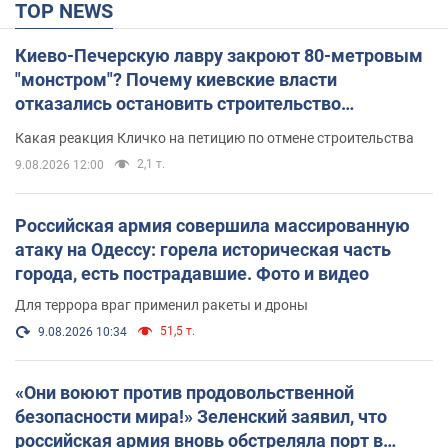
TOP NEWS
Киево-Печерскую лавру закроют 80-метровым
"монстром"? Почему киевские власти
отказались остановить строительство
небоскреба "московского верующего"
Какая реакция Кличко на петицию по отмене строительства
2,1 т.
9.08.2026 12:00
Российская армия совершила массированную
атаку на Одессу: горела историческая часть
города, есть пострадавшие. Фото и видео
Для террора враг применил ракеты и дроны
51,5 т.
9.08.2026 10:34
«Они воюют против продовольственной
безопасности мира!» Зеленский заявил, что
российская армия вновь обстреляла порт в