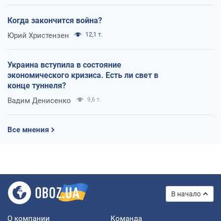
Когда закончится война?
Юрий Христензен
12,1 т.
Украина вступила в состояние
экономического кризиса. Есть ли свет в
конце туннеля?
Вадим Денисенко
9,6 т.
Все мнения
В начало
О компании
Команда