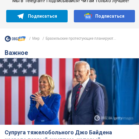
Мы в Telegram! Подписывайся! Читай только лучшее!
Подписаться
Подписаться
Мир
Бразильские протестующие планируют...
Важное
Супруга тяжелобольного Джо Байдена