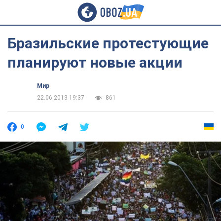
Бразильские протестующие
планируют новые акции
Мир
22.06.2013 19:37
861
0