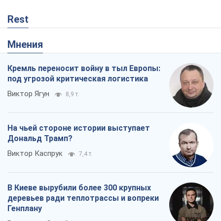
Rest
Мнения
Кремль переносит войну в тыл Европы:
под угрозой критическая логистика
Виктор Ягун
8,9 т.
На чьей стороне истории выступает
Дональд Трамп?
Виктор Каспрук
7,4 т.
В Киеве вырубили более 300 крупных
деревьев ради теплотрассы и вопреки
Генплану