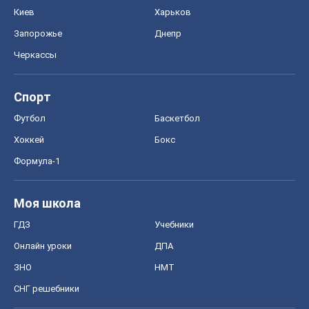
Киев
Харьков
Запорожье
Днепр
Черкассы
Спорт
Футбол
Баскетбол
Хоккей
Бокс
Формула-1
Моя школа
ГДЗ
Учебники
Онлайн уроки
ДПА
ЗНО
НМТ
СНГ решебники