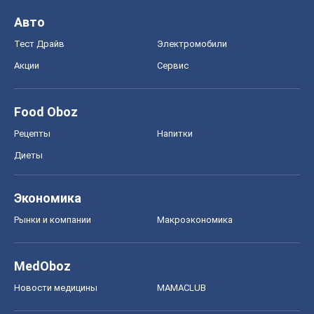
Авто
Тест Драйв
Электромобили
Акции
Сервис
Food Oboz
Рецепты
Напитки
Диеты
Экономика
Рынки и компании
Mакроэкономика
MedOboz
Новости медицины
MAMACLUB