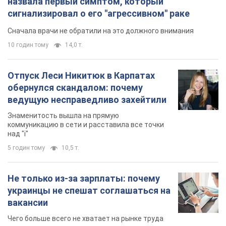
назвала первый симптом, который
сигнализировал о его "агрессивном" раке
Сначала врачи не обратили на это должного внимания
10 годин тому
14,0 т.
Отпуск Леси Никитюк в Карпатах
обернулся скандалом: почему
ведущую несправедливо захейтили
Знаменитость вышла на прямую
коммуникацию в сети и расставила все точки
над "i"
5 годин тому
10,5 т.
Не только из-за зарплаты: почему
украинцы не спешат соглашаться на
вакансии
Чего больше всего не хватает на рынке труда