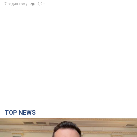
7 годин тому
2,9 т.
TOP NEWS