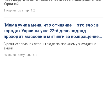
Украиной
3 години тому
7,2 т.
"Мама учила меня, что отчаяние — это зло": в
городах Украины уже 22-й день подряд
проходят массовые митинги за возвращение
Федорова. Фото и видео
В разных регионах страны люди по-прежнему выходят на
акции
26 хвилин тому
678