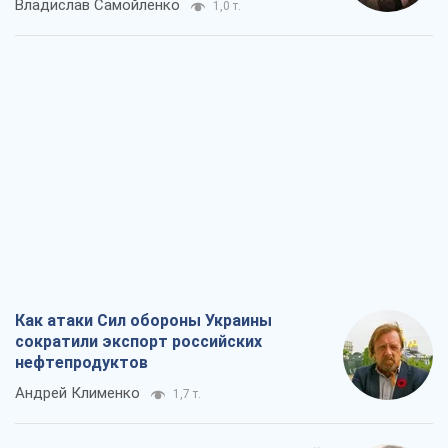
Владислав Самойленко
1,0 т.
Как атаки Сил обороны Украины
сократили экспорт российских
нефтепродуктов
Андрей Клименко
1,7 т.