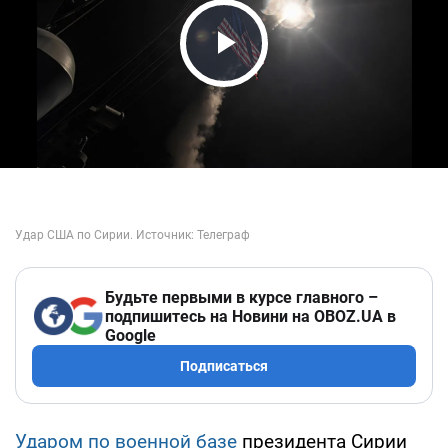
Play Video
Будьте первыми в курсе главного –
подпишитесь на Новини на OBOZ.UA в
Google
Подписаться
Ударом по военной базе
президента Сирии