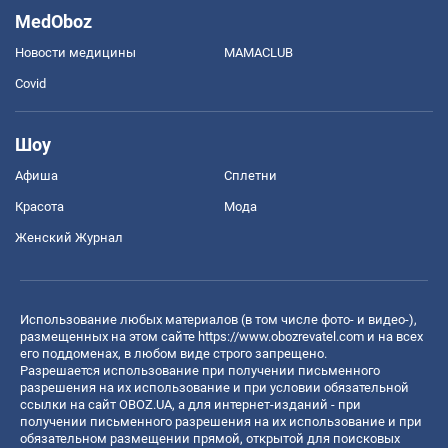
MedOboz
Новости медицины
MAMACLUB
Covid
Шоу
Афиша
Сплетни
Красота
Мода
Женский Журнал
Использование любых материалов (в том числе фото- и видео-),
размещенных на этом сайте
https://www.obozrevatel.com
и на всех
его поддоменах, в любом виде строго запрещено.
Разрешается использование при получении письменного
разрешения на их использование и при условии обязательной
ссылки на сайт OBOZ.UA, а для интернет-изданий - при
получении письменного разрешения на их использование и при
обязательном размещении прямой, открытой для поисковых