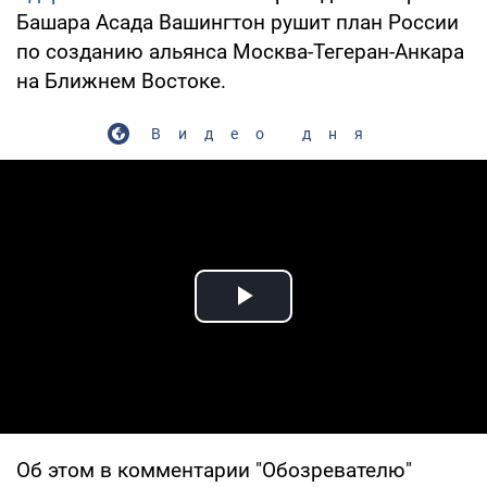
Башара Асада Вашингтон рушит план России
по созданию альянса Москва-Тегеран-Анкара
на Ближнем Востоке.
Видео дня
Play Video
Об этом в комментарии "Обозревателю"