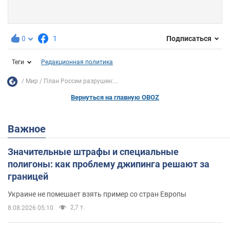
0
1
Подписаться
Теги
Редакционная политика
Мир
План России разрушен:...
Вернуться на главную OBOZ
Важное
Значительные штрафы и специальные
полигоны: как проблему джипинга решают за
границей
Украине не помешает взять пример со стран Европы
2,7 т.
8.08.2026 05:10