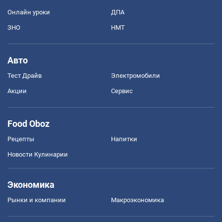
Онлайн уроки
ДПА
ЗНО
НМТ
Авто
Тест Драйв
Электромобили
Акции
Сервис
Food Oboz
Рецепты
Напитки
Новости Кулинарии
Экономика
Рынки и компании
Mакроэкономика