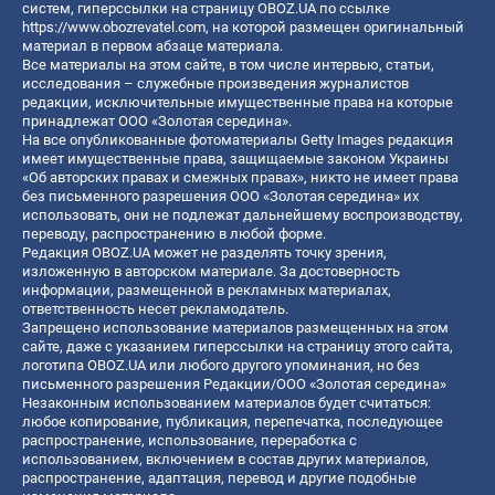
систем, гиперссылки на страницу OBOZ.UA по ссылке
https://www.obozrevatel.com
, на которой размещен оригинальный
материал в первом абзаце материала.
Все материалы на этом сайте, в том числе интервью, статьи,
исследования – служебные произведения журналистов
редакции, исключительные имущественные права на которые
принадлежат ООО «Золотая середина».
На все опубликованные фотоматериалы Getty Images редакция
имеет имущественные права, защищаемые законом Украины
«Об авторских правах и смежных правах», никто не имеет права
без письменного разрешения ООО «Золотая середина» их
использовать, они не подлежат дальнейшему воспроизводству,
переводу, распространению в любой форме.
Редакция OBOZ.UA может не разделять точку зрения,
изложенную в авторском материале. За достоверность
информации, размещенной в рекламных материалах,
ответственность несет рекламодатель.
Запрещено использование материалов размещенных на этом
сайте, даже с указанием гиперссылки на страницу этого сайта,
логотипа OBOZ.UA или любого другого упоминания, но без
письменного разрешения Редакции/ООО «Золотая середина»
Незаконным использованием материалов будет считаться:
любое копирование, публикация, перепечатка, последующее
распространение, использование, переработка с
использованием, включением в состав других материалов,
распространение, адаптация, перевод и другие подобные