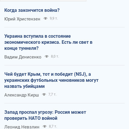
Когда закончится война?
Юрий Христензен
9,9 т.
Украина вступила в состояние
экономического кризиса. Есть ли свет в
конце туннеля?
Вадим Денисенко
8,0 т.
Чей будет Крым, тот и победит (NSJ), а
украинских футбольных чиновников могут
назвать убийцами
Александр Кирш
7,7 т.
Запад проспал угрозу: Россия может
проверить НАТО войной
Леонид Невзлин
8,7 т.