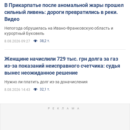
В Прикарпатье после аномальной жары прошел
сильный ливень: дороги превратились в реки.
Видео
Непогода обрушилась на Ивано-Франковскую область и
курортный Буковель
38,2 т.
8.08.2026 09:27
Женщине начислили 729 тыс. грн долга за газ
из-за показаний неисправного счетчика: судья
вынес неожиданное решение
Нужно ли платить долг из-за доначисления
32,1 т.
8.08.2026 14:43