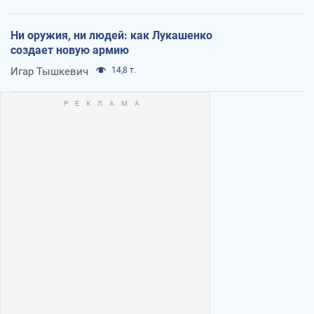
Ни оружия, ни людей: как Лукашенко
создает новую армию
Игар Тышкевич
14,8 т.