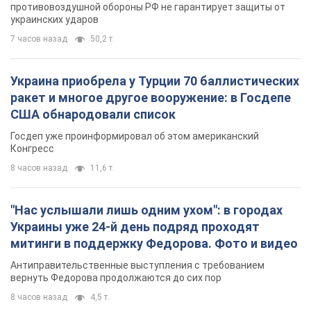
противовоздушной обороны РФ не гарантирует защиты от
украинских ударов
7 часов назад
50,2 т.
Украина приобрела у Турции 70 баллистических
ракет и многое другое вооружение: в Госдепе
США обнародовали список
Госдеп уже проинформировал об этом американский
Конгресс
8 часов назад
11,6 т.
"Нас услышали лишь одним ухом": в городах
Украины уже 24-й день подряд проходят
митинги в поддержку Федорова. Фото и видео
Антиправительственные выступления с требованием
вернуть Федорова продолжаются до сих пор
8 часов назад
4,5 т.