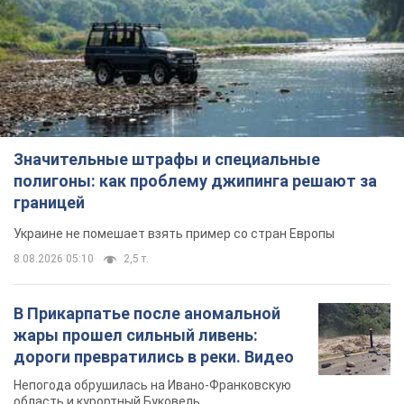
Значительные штрафы и специальные
полигоны: как проблему джипинга решают за
границей
Украине не помешает взять пример со стран Европы
8.08.2026 05:10
2,5 т.
В Прикарпатье после аномальной
жары прошел сильный ливень:
дороги превратились в реки. Видео
Непогода обрушилась на Ивано-Франковскую
область и курортный Буковель