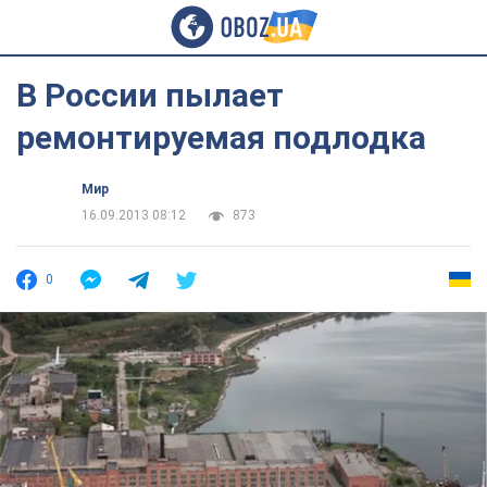
В России пылает
ремонтируемая подлодка
Мир
16.09.2013 08:12
873
0