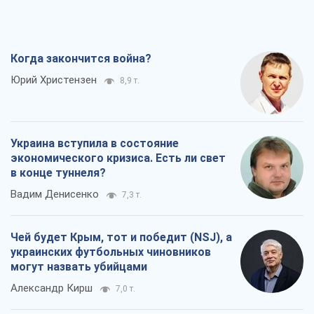
Когда закончится война?
Юрий Христензен
8,9 т.
Украина вступила в состояние
экономического кризиса. Есть ли свет
в конце туннеля?
Вадим Денисенко
7,3 т.
Чей будет Крым, тот и победит (NSJ), а
украинских футбольных чиновников
могут назвать убийцами
Александр Кирш
7,0 т.