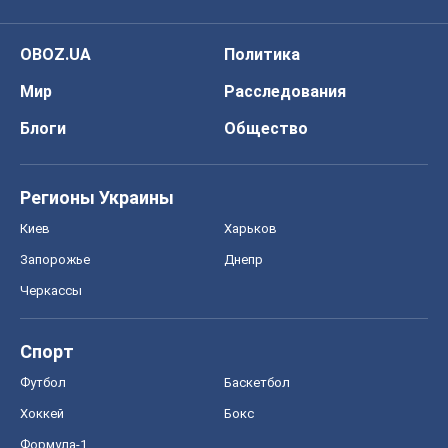
OBOZ.UA
Политика
Мир
Расследования
Блоги
Общество
Регионы Украины
Киев
Харьков
Запорожье
Днепр
Черкассы
Спорт
Футбол
Баскетбол
Хоккей
Бокс
Формула-1