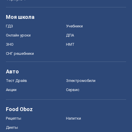
Моя школа
ГДЗ
Учебники
Онлайн уроки
ДПА
ЗНО
НМТ
СНГ решебники
Авто
Тест Драйв
Электромобили
Акции
Сервис
Food Oboz
Рецепты
Напитки
Диеты