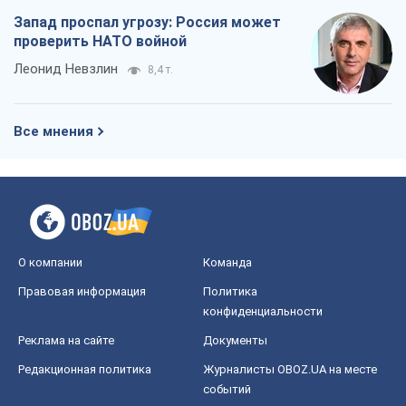
Запад проспал угрозу: Россия может
проверить НАТО войной
Леонид Невзлин
8,4 т.
Все мнения
О компании
Команда
Правовая информация
Политика
конфиденциальности
Реклама на сайте
Документы
Редакционная политика
Журналисты OBOZ.UA на месте
событий