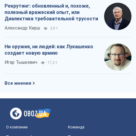
Рекрутинг: обновленный и, похоже,
полезный вражеский опыт, или
Диалектика требовательной трусости
Александр Кирш
3,0 т.
Ни оружия, ни людей: как Лукашенко
создает новую армию
Игар Тышкевич
17,2 т.
Все мнения
О компании
Команда