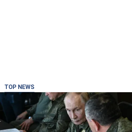
TOP NEWS