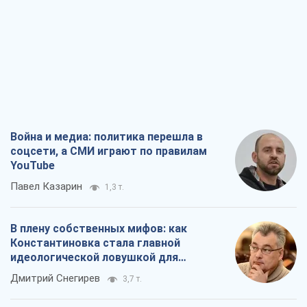
Война и медиа: политика перешла в
соцсети, а СМИ играют по правилам
YouTube
Павел Казарин
1,3 т.
В плену собственных мифов: как
Константиновка стала главной
идеологической ловушкой для
российских оккупантов
Дмитрий Снегирев
3,7 т.