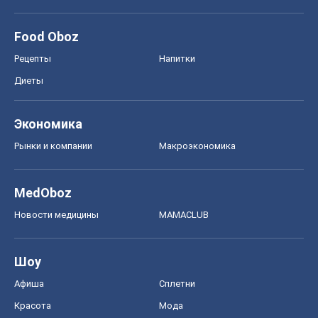
Food Oboz
Рецепты
Напитки
Диеты
Экономика
Рынки и компании
Mакроэкономика
MedOboz
Новости медицины
MAMACLUB
Шоу
Афиша
Сплетни
Красота
Мода