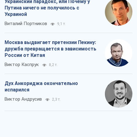
Украинский парадокс, или Почему у
Путина ничего не получилось с
Украиной
Виталий Портников
9,1 т.
Москва выдвигает претензии Пекину:
дружба превращается в зависимость
России от Китая
Виктор Каспрук
8,2 т.
Дух Анкориджа окончательно
испарился
Виктор Андрусив
2,3 т.