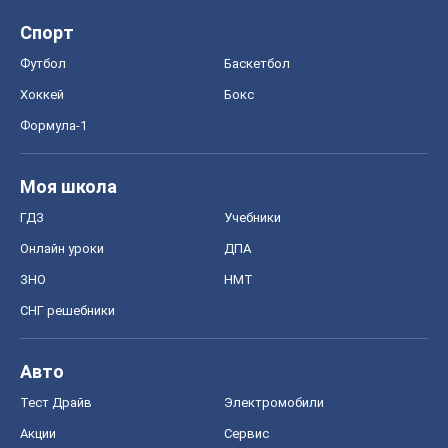
Спорт
Футбол
Баскетбол
Хоккей
Бокс
Формула-1
Моя школа
ГДЗ
Учебники
Онлайн уроки
ДПА
ЗНО
НМТ
СНГ решебники
Авто
Тест Драйв
Электромобили
Акции
Сервис