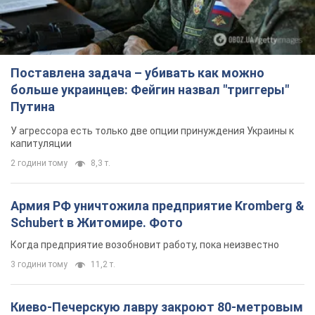
Поставлена задача – убивать как можно
больше украинцев: Фейгин назвал "триггеры"
Путина
У агрессора есть только две опции принуждения Украины к
капитуляции
2 години тому
8,3 т.
Армия РФ уничтожила предприятие Kromberg &
Schubert в Житомире. Фото
Когда предприятие возобновит работу, пока неизвестно
3 години тому
11,2 т.
Киево-Печерскую лавру закроют 80-метровым