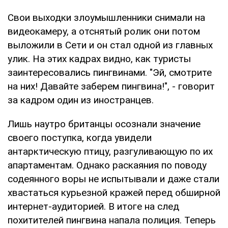
Свои выходки злоумышленники снимали на
видеокамеру, а отснятый ролик они потом
выложили в Сети и он стал одной из главных
улик. На этих кадрах видно, как туристы
заинтересовались пингвинами. "Эй, смотрите
на них! Давайте заберем пингвина!", - говорит
за кадром один из иностранцев.
Лишь наутро британцы осознали значение
своего поступка, когда увидели
антарктическую птицу, разгуливающую по их
апартаментам. Однако раскаяния по поводу
содеянного воры не испытывали и даже стали
хвастаться курьезной кражей перед обширной
интернет-аудиторией. В итоге на след
похитителей пингвина напала полиция. Теперь