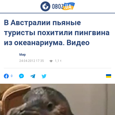
В Австралии пьяные
туристы похитили пингвина
из океанариума. Видео
Мир
24.04.2012 17:35
1,1 т.
0