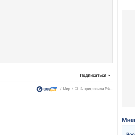
Подписаться
Мир
США пригрозили РФ...
Мн
Рос