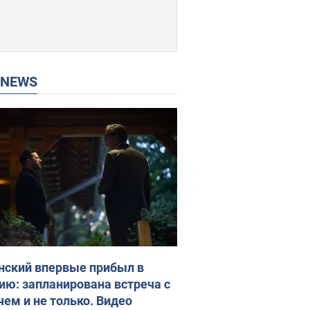
P NEWS
нский впервые прибыл в
ию: запланирована встреча с
чем и не только. Видео