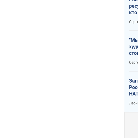
рес
кто
дик
Серг
"Мы
худ
сто
отч
Серг
рак
Зап
Рос
НАТ
Леон