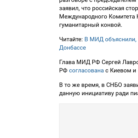
заявил, что российская сто
Международного Комитета 
гуманитарный конвой.
Читайте:
В МИД объяснили,
Донбассе
Глава МИД РФ Сергей Лавро
РФ
согласована
с Киевом и 
В то же время, в СНБО заяв
данную инициативу ради пи