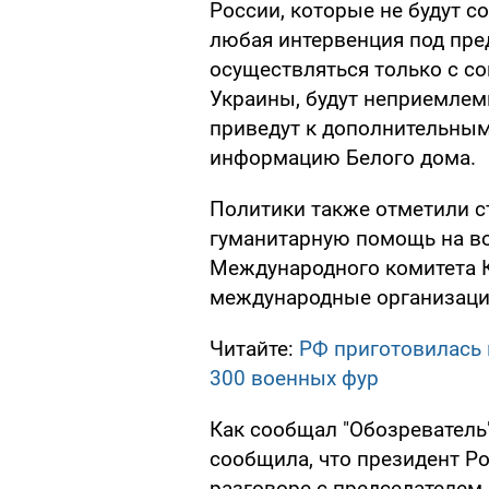
России, которые не будут с
любая интервенция под пр
осуществляться только с с
Украины, будут неприемле
приведут к дополнительным 
информацию Белого дома.
Политики также отметили с
гуманитарную помощь на в
Международного комитета К
международные организаци
Читайте:
РФ приготовилась 
300 военных фур
Как сообщал "Обозреватель"
сообщила, что президент Р
разговоре с председателе