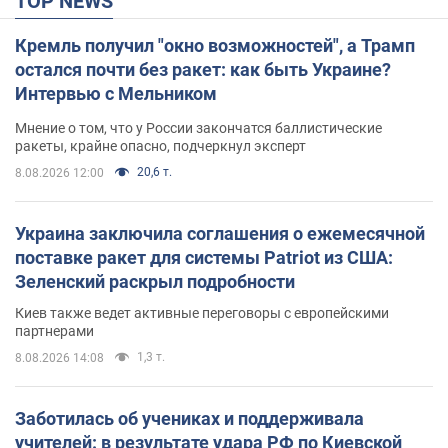
TOP NEWS
Кремль получил "окно возможностей", а Трамп
остался почти без ракет: как быть Украине?
Интервью с Мельником
Мнение о том, что у России закончатся баллистические
ракеты, крайне опасно, подчеркнул эксперт
20,6 т.
8.08.2026 12:00
Украина заключила соглашения о ежемесячной
поставке ракет для системы Patriot из США:
Зеленский раскрыл подробности
Киев также ведет активные переговоры с европейскими
партнерами
1,3 т.
8.08.2026 14:08
Заботилась об учениках и поддерживала
учителей: в результате удара РФ по Киевской