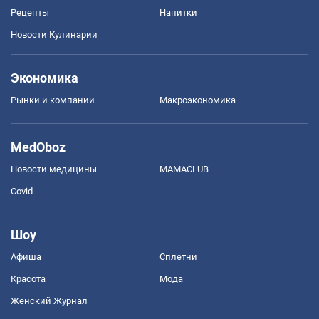
Рецепты
Напитки
Новости Кулинарии
Экономика
Рынки и компании
Mакроэкономика
MedOboz
Новости медицины
MAMACLUB
Covid
Шоу
Афиша
Сплетни
Красота
Мода
Женский Журнал