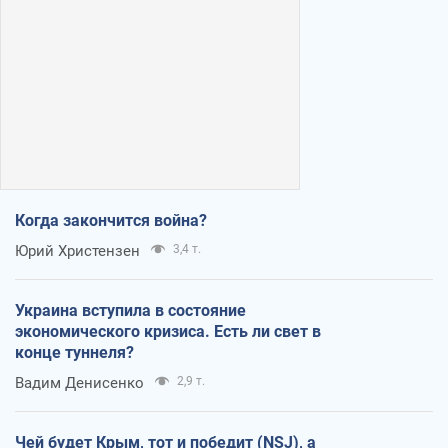
Когда закончится война?
Юрий Христензен
3,4 т.
Украина вступила в состояние
экономического кризиса. Есть ли свет в
конце туннеля?
Вадим Денисенко
2,9 т.
Чей будет Крым, тот и победит (NSJ), а