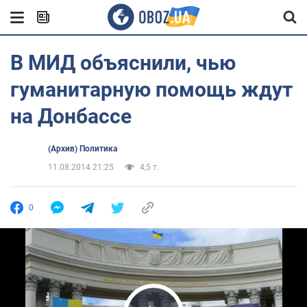
В МИД объяснили, чью
гуманитарную помощь ждут
на Донбассе
(Архив) Политика
11.08.2014 21:25
4,5 т.
0