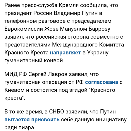
Ранее пресс-служба Кремля сообщила, что
президент России Владимир Путин в
телефонном разговоре с председателем
Еврокомиссии Жозе Мануэлом Баррозу
заявил, что российская сторона совместно с
представителями Международного Комитета
Красного Креста
направляет
в Украину
гуманитарный конвой.
МИД РФ Сергей Лавров заявил, что
гуманитарная операция от РФ
согласована
с
Киевом и состоится под эгидой "Красного
креста".
В то же время, в СНБО заявили, что Путин
пытается присвоить
себе данную инициативу
ради пиара.