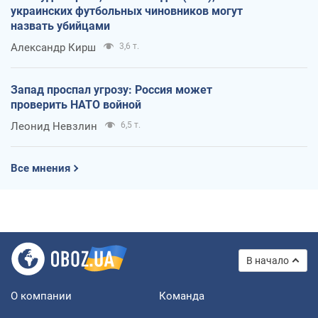
украинских футбольных чиновников могут
назвать убийцами
Александр Кирш
3,6 т.
Запад проспал угрозу: Россия может
проверить НАТО войной
Леонид Невзлин
6,5 т.
Все мнения
В начало
О компании
Команда