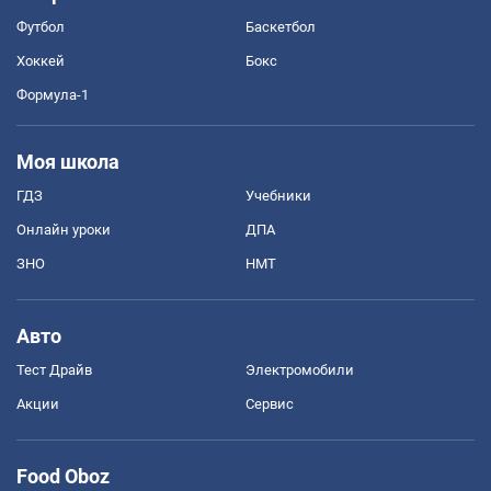
Футбол
Баскетбол
Хоккей
Бокс
Формула-1
Моя школа
ГДЗ
Учебники
Онлайн уроки
ДПА
ЗНО
НМТ
Авто
Тест Драйв
Электромобили
Акции
Сервис
Food Oboz