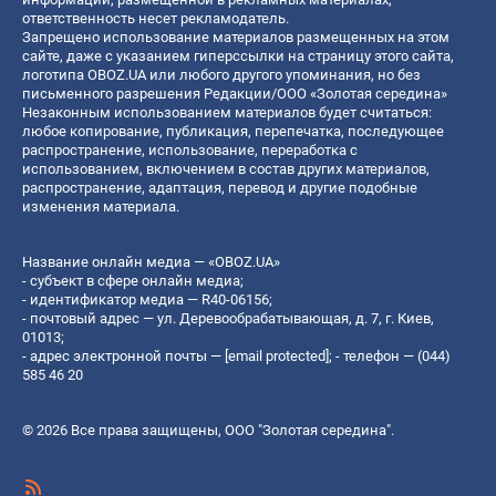
ответственность несет рекламодатель.
Запрещено использование материалов размещенных на этом
сайте, даже с указанием гиперссылки на страницу этого сайта,
логотипа OBOZ.UA или любого другого упоминания, но без
письменного разрешения Редакции/ООО «Золотая середина»
Незаконным использованием материалов будет считаться:
любое копирование, публикация, перепечатка, последующее
распространение, использование, переработка с
использованием, включением в состав других материалов,
распространение, адаптация, перевод и другие подобные
изменения материала.
Название онлайн медиа — «OBOZ.UA»
- субъект в сфере онлайн медиа;
- идентификатор медиа — R40-06156;
- почтовый адрес — ул. Деревообрабатывающая, д. 7, г. Киев,
01013;
- адрес электронной почты —
[email protected]
; - телефон — (044)
585 46 20
© 2026 Все права защищены, ООО "Золотая середина".