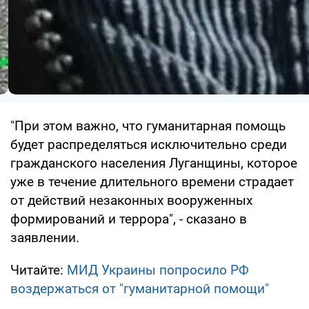
"При этом важно, что гуманитарная помощь
будет распределяться исключительно среди
гражданского населения Луганщины, которое
уже в течение длительного времени страдает
от действий незаконных вооруженных
формирований и террора", - сказано в
заявлении.
Читайте:
МИД Украины попросило РФ
воздержаться от "гуманитарной помощи"