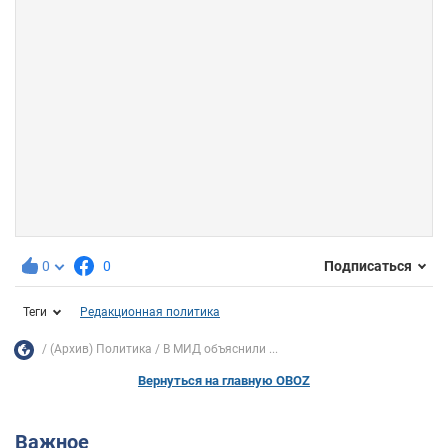
0
0
Подписаться
Теги
Редакционная политика
(Архив) Политика
В МИД объяснили ...
Вернуться на главную OBOZ
Важное