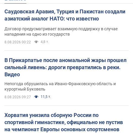
Саудовская Аравия, Турция и Пакистан создали
азиатский аналог НАТО: что известно
Договор предусматривает взаимную поддержку в случае
нападения на одно из государств
4,8 т.
8.08.2026 00:22
В Прикарпатье после аномальной жары прошел
сильный ливень: дороги превратились в реки.
Видео
Непогода обрушилась на Ивано-Франковскую область и
курортный Буковель
11,5 т.
8.08.2026 09:27
Хорватия унизила сборную России по
спортивной гимнастике, официально не пустив
на чемпионат Европы основных спортсменов