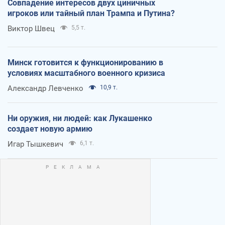
Совпадение интересов двух циничных
игроков или тайный план Трампа и Путина?
Виктор Швец
5,5 т.
Минск готовится к функционированию в
условиях масштабного военного кризиса
Александр Левченко
10,9 т.
Ни оружия, ни людей: как Лукашенко
создает новую армию
Игар Тышкевич
6,1 т.