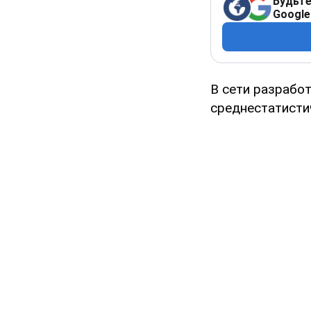
Будьте
Google
В сети разработ
среднестатисти