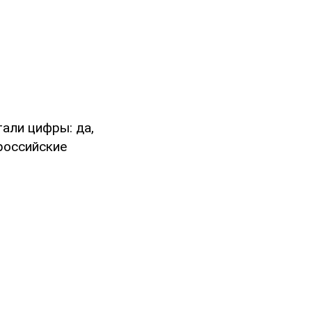
тали цифры: да,
 российские