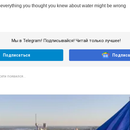
Мы в Telegram! Подписывайся! Читай только лучшее!
Подписаться
Подписа
сети появился...