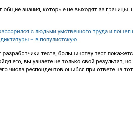
т общие знания, которые не выходят за границы 
рассорился с людьми умственного труда и пошел 
 диктатуры – в популистскую
 разработчики теста, большинству тест покажет
йдя его, вы узнаете не только свой результат, но 
го числа респондентов ошибся при ответе на тот