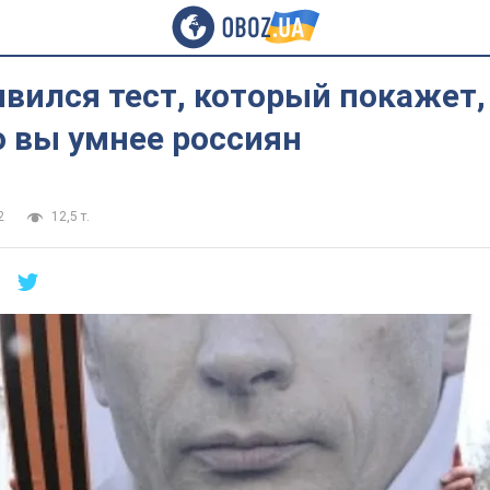
явился тест, который покажет,
о вы умнее россиян
2
12,5 т.