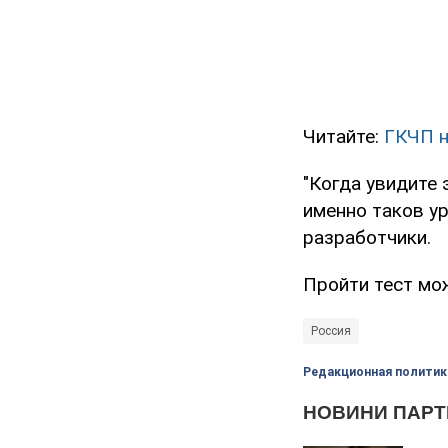
Читайте:
ГКЧП н
"Когда увидите 
именно таков ур
разработчики.
Пройти тест м
Россия
Редакционная политик