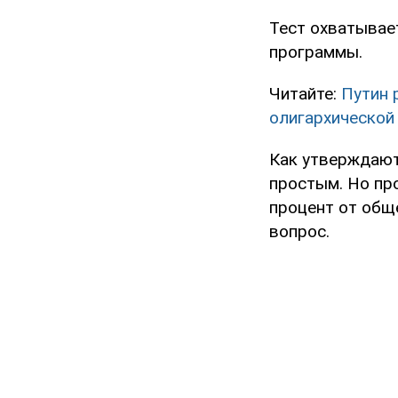
Тест охватывае
программы.
Читайте:
Путин 
олигархической
Как утверждают
простым. Но про
процент от обще
вопрос.