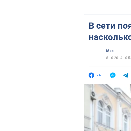
В сети по
наскольк
Мир
8.10.2014 10:5
248