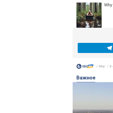
Мир
В 
Важное