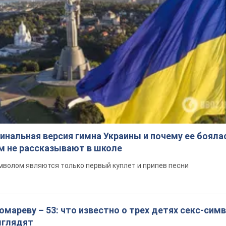
инальная версия гимна Украины и почему ее бояла
ом не рассказывают в школе
волом являются только первый куплет и припев песни
мареву – 53: что известно о трех детях секс-сим
выглядят