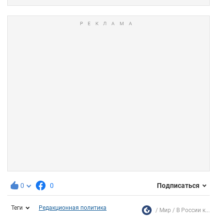
0
0
Подписаться
Теги
Редакционная политика
Мир
В России к...