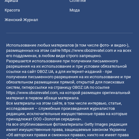
Афиша
Сплетни
Красота
Мода
Женский Журнал
Использование любых материалов (в том числе фото- и видео-),
размещенных на этом сайте
https://www.obozrevatel.com
и на всех
его поддоменах, в любом виде строго запрещено.
Разрешается использование при получении письменного
разрешения на их использование и при условии обязательной
ссылки на сайт OBOZ.UA, а для интернет-изданий - при
получении письменного разрешения на их использование и при
обязательном размещении прямой, открытой для поисковых
систем, гиперссылки на страницу OBOZ.UA по ссылке
https://www.obozrevatel.com
, на которой размещен оригинальный
материал в первом абзаце материала.
Все материалы на этом сайте, в том числе интервью, статьи,
исследования – служебные произведения журналистов
редакции, исключительные имущественные права на которые
принадлежат ООО «Золотая середина».
На все опубликованные фотоматериалы Getty Images редакция
имеет имущественные права, защищаемые законом Украины
«Об авторских правах и смежных правах», никто не имеет права