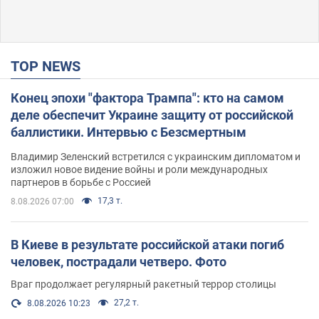
TOP NEWS
Конец эпохи "фактора Трампа": кто на самом
деле обеспечит Украине защиту от российской
баллистики. Интервью с Безсмертным
Владимир Зеленский встретился с украинским дипломатом и
изложил новое видение войны и роли международных
партнеров в борьбе с Россией
17,3 т.
8.08.2026 07:00
В Киеве в результате российской атаки погиб
человек, пострадали четверо. Фото
Враг продолжает регулярный ракетный террор столицы
27,2 т.
8.08.2026 10:23