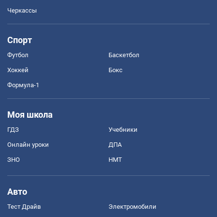
Черкассы
Спорт
Футбол
Баскетбол
Хоккей
Бокс
Формула-1
Моя школа
ГДЗ
Учебники
Онлайн уроки
ДПА
ЗНО
НМТ
Авто
Тест Драйв
Электромобили