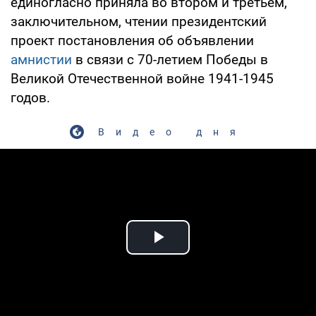
единогласно приняла во втором и третьем,
заключительном, чтении президентский
проект постановления об объявлении
амнистии
в связи с 70-летием Победы в
Великой Отечественной войне 1941-1945
годов.
Видео дня
Play Video