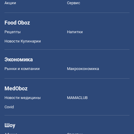
Акции
Сервис
Food Oboz
Рецепты
Напитки
Новости Кулинарии
Экономика
Рынки и компании
Mакроэкономика
MedOboz
Новости медицины
MAMACLUB
Covid
Шоу