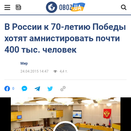
В России к 70-летию Победы
хотят амнистировать почти
400 тыс. человек
Мир
24.04.2015 14:47
4,4 т.
0