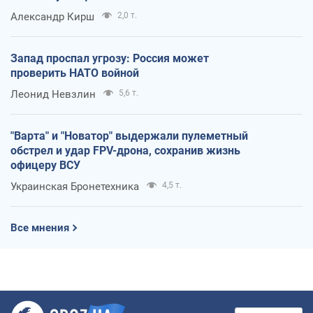
Александр Кирш
2,0 т.
Запад проспал угрозу: Россия может
проверить НАТО войной
Леонид Невзлин
5,6 т.
"Варта" и "Новатор" выдержали пулеметный
обстрел и удар FPV-дрона, сохранив жизнь
офицеру ВСУ
Украинская Бронетехника
4,5 т.
Все мнения