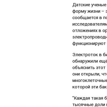
Датские ученые
форму жизни – 
сообщается в п
исследователям
отложениях в о
электропроводн
функционируют 
Электроток в б
обнаружили ещё 
объяснить этот 
они открыли, чт
многоклеточные 
которой эти бак
"Каждая такая 
тысячные доли 