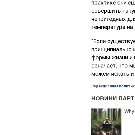
практике они ещ
совершить таку
непригодных дл
температура на
"Если существу
принципиально и
формы жизни и н
означает, что 
можем искать и
Редакционная политик