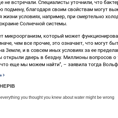
е не встречали. Специалисты уточнили, что бакте
ю подмену, благодаря своим свойствам могут вы
я жизни условиях, например, при смертельно холо
 окраине Солнечной системы.
ет микроорганизм, который может функционирова
наче, чем все прочие, это означает, что могут быт
а Земле, и в совсем иных условиях за ее предела
мы открыли дверь в бездну. Миллионы вопросов о 
 что еще мы можем найти", – заявила тогда Вольф
а