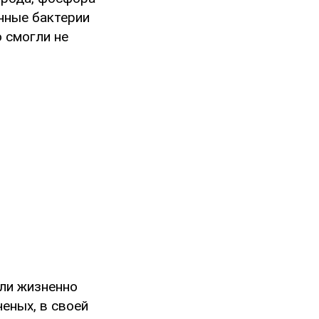
енные бактерии
 смогли не
ли жизненно
еных, в своей