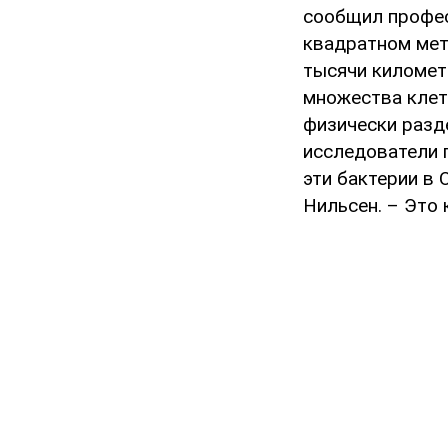
сообщил профес
квадратном мет
тысячи километ
множества клет
физически разд
исследователи 
эти бактерии в 
Нильсен. – Это 