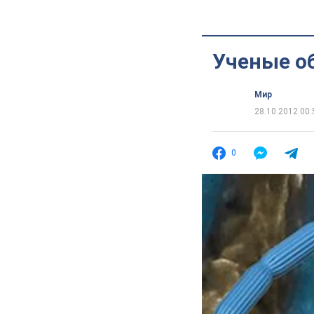
Ученые о
Мир
28.10.2012 00:
0