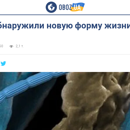
бнаружили новую форму жизн
50
2,1 т.