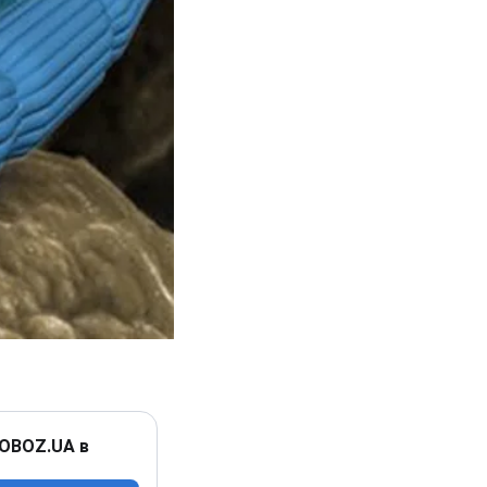
 OBOZ.UA в