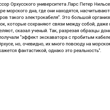
сор Орхусского университета Ларс Петер Нильсе
ре морского дна, где они находятся, насчитывают
ров такого электрокабеля". Это большой организ
ок, которые сохраняют связи между собой, даже 
еляют, сказал ученый. Так, разрезая образцы дон
получали "эффект экскаватора с пробитым кабел
Орхусе, но, очевидно, их много повсюду на морско
кажется фантастикой, однако это реальность".