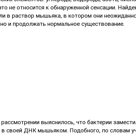
это не относится к обнаруженной сенсации. Найд
ли в раствор мышьяка, в котором они неожиданно
 но и продолжать нормальное существование.
рассмотрении выяснилось, что бактерии замести
в своей ДНК мышьяком. Подобного, по словам уч