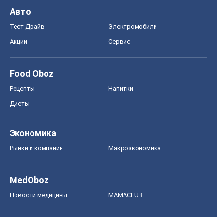
Авто
Тест Драйв
Электромобили
Акции
Сервис
Food Oboz
Рецепты
Напитки
Диеты
Экономика
Рынки и компании
Mакроэкономика
MedOboz
Новости медицины
MAMACLUB