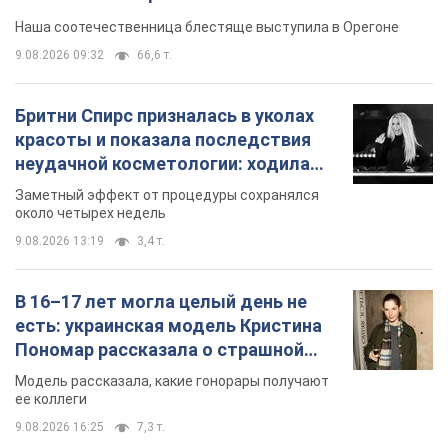
Видео
Наша соотечественница блестяще выступила в Орегоне
9.08.2026 09:32
66,6 т.
Бритни Спирс призналась в уколах
красоты и показала последствия
неудачной косметологии: ходила
так почти месяц
Заметный эффект от процедуры сохранялся
около четырех недель
9.08.2026 13:19
3,4 т.
В 16–17 лет могла целый день не
есть: украинская модель Кристина
Пономар рассказала о страшной
стороне модельной карьеры
Модель рассказала, какие гонорары получают
ее коллеги
9.08.2026 16:25
7,3 т.