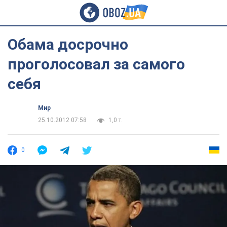
Обама досрочно
проголосовал за самого
себя
Мир
25.10.2012 07:58
1,0 т.
0