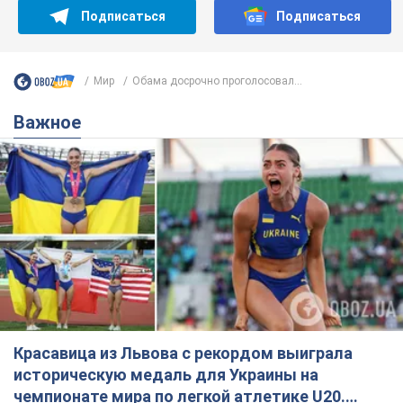
Подписаться
Подписаться
Мир
Обама досрочно проголосовал...
Важное
Красавица из Львова с рекордом выиграла
историческую медаль для Украины на
чемпионате мира по легкой атлетике U20.