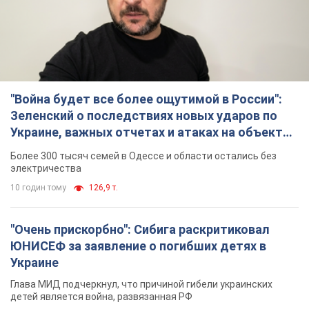
"Война будет все более ощутимой в России":
Зеленский о последствиях новых ударов по
Украине, важных отчетах и атаках на объекты
противника. Видео
Более 300 тысяч семей в Одессе и области остались без
электричества
10 годин тому
126,9 т.
"Очень прискорбно": Сибига раскритиковал
ЮНИСЕФ за заявление о погибших детях в
Украине
Глава МИД подчеркнул, что причиной гибели украинских
детей является война, развязанная РФ