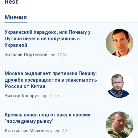
Rest
Мнения
Украинский парадокс, или Почему у
Путина ничего не получилось с
Украиной
Виталий Портников
17,3 т.
Москва выдвигает претензии Пекину:
дружба превращается в зависимость
России от Китая
Виктор Каспрук
13,8 т.
Кремль начал подготовку к своему
"последнему рывку"
Костянтин Машовець
3,6 т.