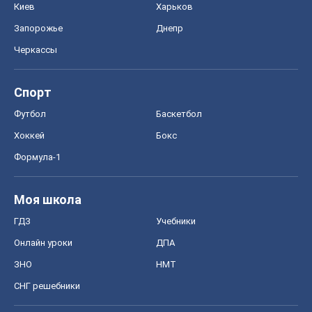
Киев
Харьков
Запорожье
Днепр
Черкассы
Спорт
Футбол
Баскетбол
Хоккей
Бокс
Формула-1
Моя школа
ГДЗ
Учебники
Онлайн уроки
ДПА
ЗНО
НМТ
СНГ решебники