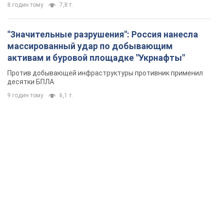
8 годин тому
7,8 т.
"Значительные разрушения": Россия нанесла
массированный удар по добывающим
активам и буровой площадке "Укрнафты"
Против добывающей инфраструктуры противник применил
десятки БПЛА
9 годин тому
6,1 т.