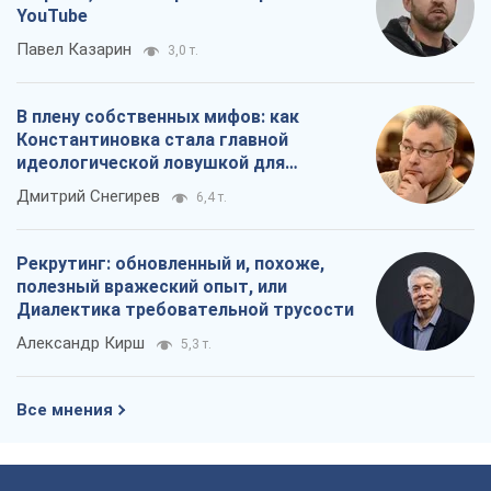
YouTube
Павел Казарин
3,0 т.
В плену собственных мифов: как
Константиновка стала главной
идеологической ловушкой для
российских оккупантов
Дмитрий Снегирев
6,4 т.
Рекрутинг: обновленный и, похоже,
полезный вражеский опыт, или
Диалектика требовательной трусости
Александр Кирш
5,3 т.
Все мнения