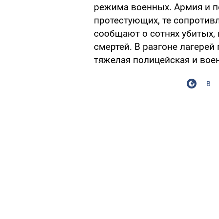
режима военных. Армия и п
протестующих, те сопротив
сообщают о сотнях убитых,
смертей. В разгоне лагерей
тяжелая полицейская и воен
В