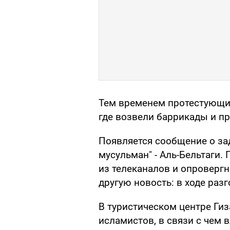
Тем временем протестующие
где возвели баррикады и п
Появляется сообщение о за
мусульман" - Аль-Бельтаги.
из телеканалов и опровергн
другую новость: в ходе разг
В туристическом центре Ги
исламистов, в связи с чем 