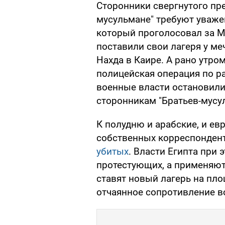
Сторонники свергнутого пре
мусульмане" требуют уважен
который проголосовал за М
поставили свои лагеря у ме
Нахда в Каире. А рано утром
полицейская операция по ра
военные власти остановили
сторонникам "Братьев-мусул
К полудню и арабские, и ев
собственных корреспонден
убитых
. Власти Египта при 
протестующих, а применяют
ставят новый лагерь на пл
отчаянное сопротивление в