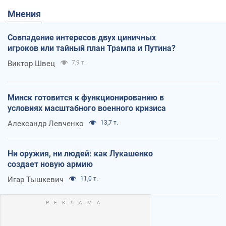
Мнения
Совпадение интересов двух циничных
игроков или тайный план Трампа и Путина?
Виктор Швец
7,9 т.
Минск готовится к функционированию в
условиях масштабного военного кризиса
Александр Левченко
13,7 т.
Ни оружия, ни людей: как Лукашенко
создает новую армию
Игар Тышкевич
11,0 т.