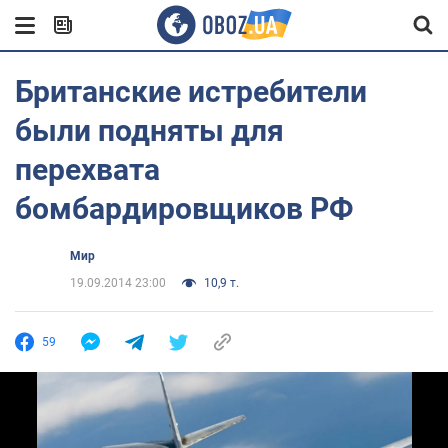
Британские истребители
были подняты для
перехвата
бомбардировщиков РФ
Мир
19.09.2014 23:00
10,9 т.
59