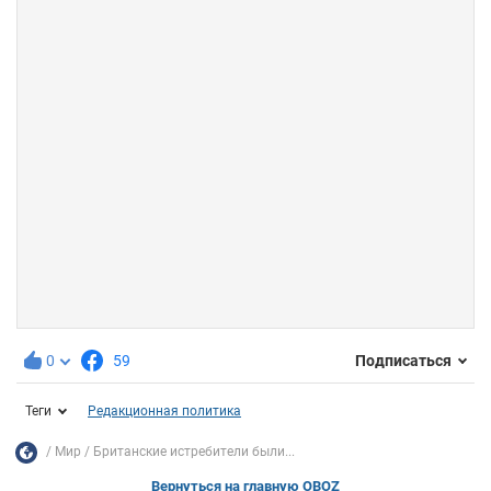
0
59
Подписаться
Теги
Редакционная политика
Мир
Британские истребители были...
Вернуться на главную OBOZ