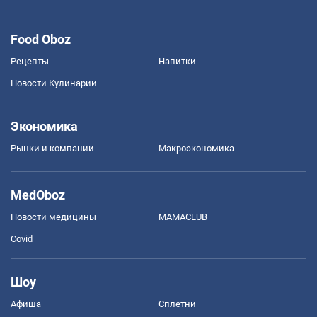
Food Oboz
Рецепты
Напитки
Новости Кулинарии
Экономика
Рынки и компании
Mакроэкономика
MedOboz
Новости медицины
MAMACLUB
Covid
Шоу
Афиша
Сплетни