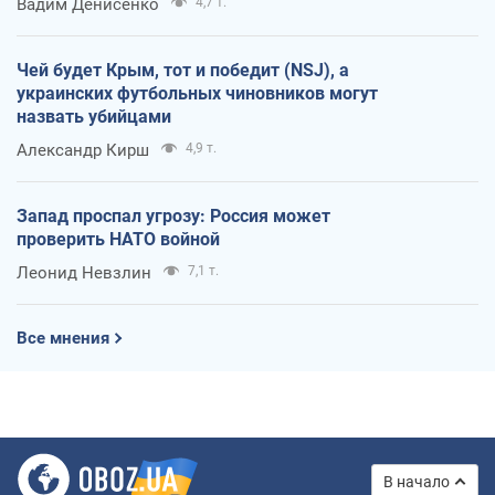
Вадим Денисенко
4,7 т.
Чей будет Крым, тот и победит (NSJ), а
украинских футбольных чиновников могут
назвать убийцами
Александр Кирш
4,9 т.
Запад проспал угрозу: Россия может
проверить НАТО войной
Леонид Невзлин
7,1 т.
Все мнения
В начало