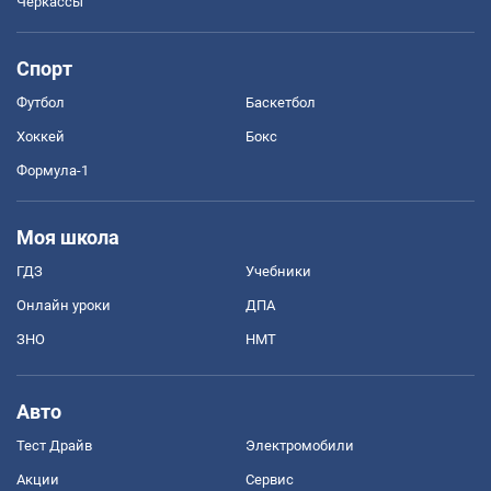
Черкассы
Спорт
Футбол
Баскетбол
Хоккей
Бокс
Формула-1
Моя школа
ГДЗ
Учебники
Онлайн уроки
ДПА
ЗНО
НМТ
Авто
Тест Драйв
Электромобили
Акции
Сервис