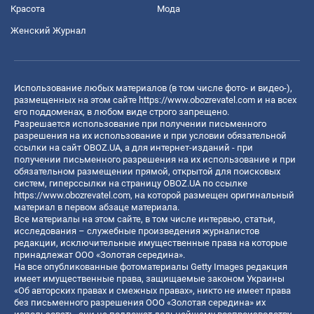
Красота
Мода
Женский Журнал
Использование любых материалов (в том числе фото- и видео-),
размещенных на этом сайте
https://www.obozrevatel.com
и на всех
его поддоменах, в любом виде строго запрещено.
Разрешается использование при получении письменного
разрешения на их использование и при условии обязательной
ссылки на сайт OBOZ.UA, а для интернет-изданий - при
получении письменного разрешения на их использование и при
обязательном размещении прямой, открытой для поисковых
систем, гиперссылки на страницу OBOZ.UA по ссылке
https://www.obozrevatel.com
, на которой размещен оригинальный
материал в первом абзаце материала.
Все материалы на этом сайте, в том числе интервью, статьи,
исследования – служебные произведения журналистов
редакции, исключительные имущественные права на которые
принадлежат ООО «Золотая середина».
На все опубликованные фотоматериалы Getty Images редакция
имеет имущественные права, защищаемые законом Украины
«Об авторских правах и смежных правах», никто не имеет права
без письменного разрешения ООО «Золотая середина» их