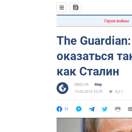
Герои войны
The Guardian
оказаться т
как Сталин
OBOZ.UA
Мир
15.09.2014 22:39
8,3 т.
31