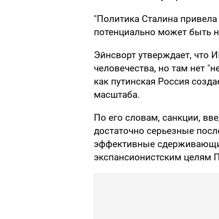
"Политика Сталина привела 
потенциально может быть на
Эйнсворт утверждает, что И
человечества, но там нет "н
как путинская Россия созда
масштаба.
По его словам, санкции, вв
достаточно серьезные после
эффективные сдерживающи
экспансионистским целям П