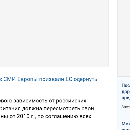
х СМИ Европы призвали ЕС одернуть
Пос
дар
при
свою зависимость от российских
Укр
Алек
британия должна пересмотреть свой
ны от 2010 г., по соглашению всех
Меж
еще