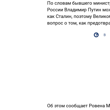
По словам бывшего министр
России Владимир Путин мо
как Сталин, поэтому Велик
вопрос о том, как предотвр
В
Об этом сообщает Ровена Ме