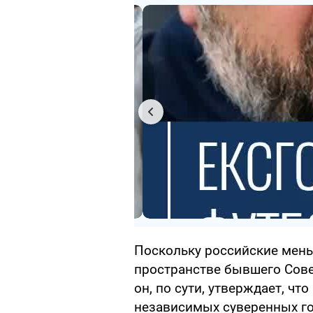
Поскольку российские мен
пространстве бывшего Совет
он, по сути, утверждает, чт
независимых суверенных го