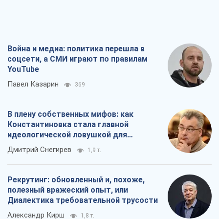
Война и медиа: политика перешла в
соцсети, а СМИ играют по правилам
YouTube
Павел Казарин
369
В плену собственных мифов: как
Константиновка стала главной
идеологической ловушкой для
российских оккупантов
Дмитрий Снегирев
1,9 т.
Рекрутинг: обновленный и, похоже,
полезный вражеский опыт, или
Диалектика требовательной трусости
Александр Кирш
1,8 т.