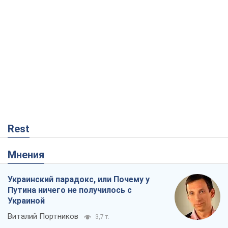
Rest
Мнения
Украинский парадокс, или Почему у
Путина ничего не получилось с
Украиной
Виталий Портников
3,7 т.