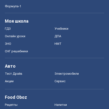
Формула-1
Моя школа
ГДЗ
Учебники
Онлайн уроки
ДПА
ЗНО
НМТ
СНГ решебники
Авто
Тест Драйв
Электромобили
Акции
Сервис
Food Oboz
Рецепты
Напитки