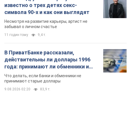
известно о трех детях секс-
символа 90-х и как они выглядят
Несмотря на развитие карьеры, артист не
забывал о личном счастье
11 годин тому
9,4 т.
В ПриватБанке рассказали,
действительны ли доллары 1996
года: принимают ли обменники и
банки такие купюры
Что делать, если банки и обменники не
принимают старые доллары
9.08.2026 02:20
83,9 т.