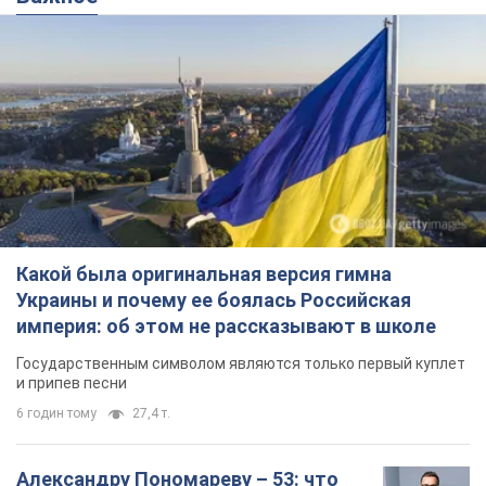
Какой была оригинальная версия гимна
Украины и почему ее боялась Российская
империя: об этом не рассказывают в школе
Государственным символом являются только первый куплет
и припев песни
6 годин тому
27,4 т.
Александру Пономареву – 53: что