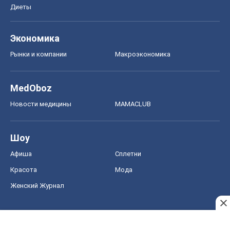
Диеты
Экономика
Рынки и компании
Mакроэкономика
MedOboz
Новости медицины
MAMACLUB
Шоу
Афиша
Сплетни
Красота
Мода
Женский Журнал