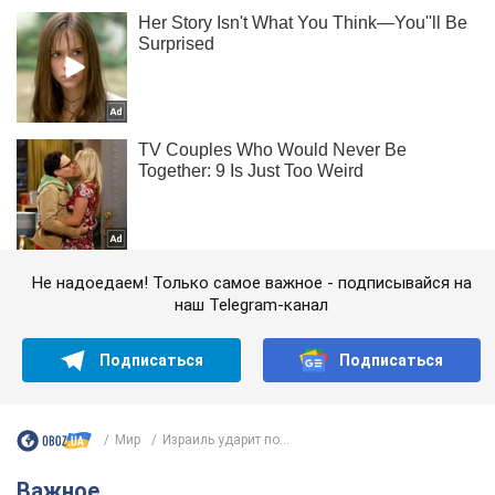
Не надоедаем! Только самое важное - подписывайся на
наш Telegram-канал
Подписаться
Подписаться
Мир
Израиль ударит по...
Важное