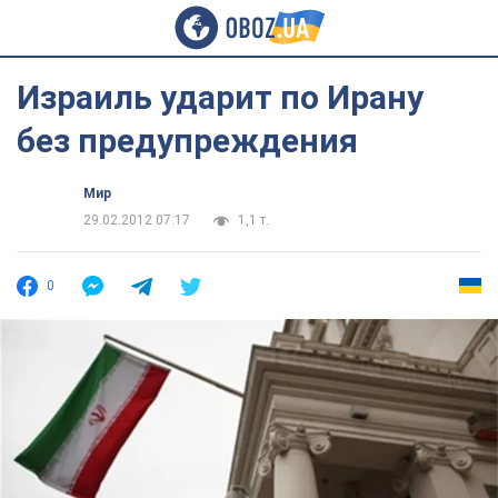
Израиль ударит по Ирану
без предупреждения
Мир
29.02.2012 07:17
1,1 т.
0