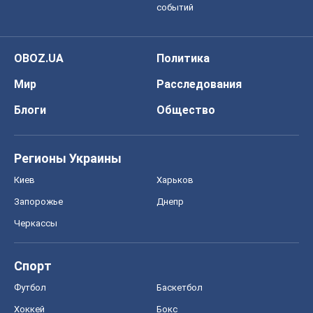
событий
OBOZ.UA
Политика
Мир
Расследования
Блоги
Общество
Регионы Украины
Киев
Харьков
Запорожье
Днепр
Черкассы
Спорт
Футбол
Баскетбол
Хоккей
Бокс