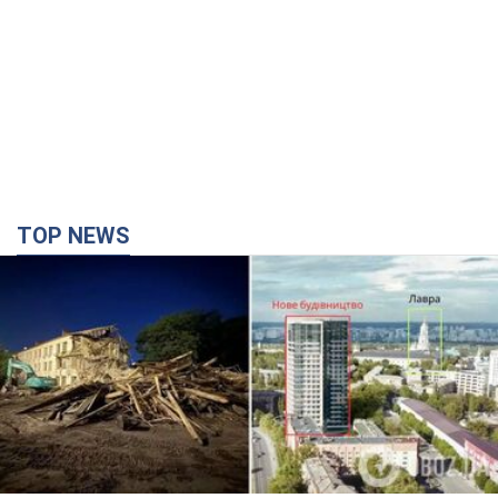
TOP NEWS