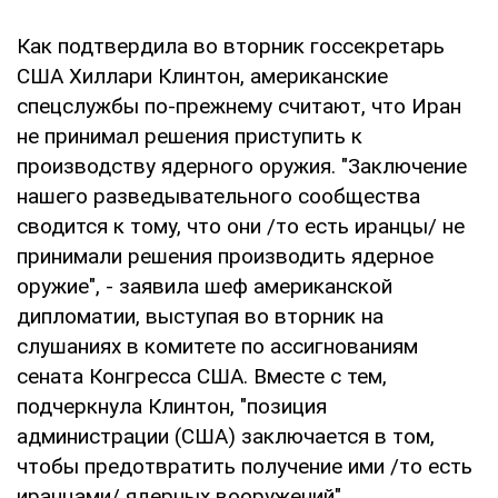
Как подтвердила во вторник госсекретарь
США Хиллари Клинтон, американские
спецслужбы по-прежнему считают, что Иран
не принимал решения приступить к
производству ядерного оружия. "Заключение
нашего разведывательного сообщества
сводится к тому, что они /то есть иранцы/ не
принимали решения производить ядерное
оружие", - заявила шеф американской
дипломатии, выступая во вторник на
слушаниях в комитете по ассигнованиям
сената Конгресса США. Вместе с тем,
подчеркнула Клинтон, "позиция
администрации (США) заключается в том,
чтобы предотвратить получение ими /то есть
иранцами/ ядерных вооружений".