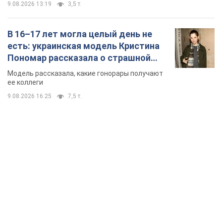
9.08.2026 13:19
3,5 т.
В 16–17 лет могла целый день не
есть: украинская модель Кристина
Пономар рассказала о страшной
стороне модельной карьеры
Модель рассказала, какие гонорары получают
ее коллеги
9.08.2026 16:25
7,5 т.