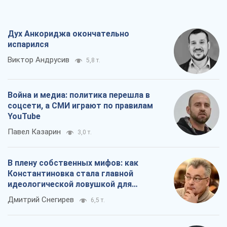
Дух Анкориджа окончательно
испарился
Виктор Андрусив
5,8 т.
Война и медиа: политика перешла в
соцсети, а СМИ играют по правилам
YouTube
Павел Казарин
3,0 т.
В плену собственных мифов: как
Константиновка стала главной
идеологической ловушкой для
российских оккупантов
Дмитрий Снегирев
6,5 т.