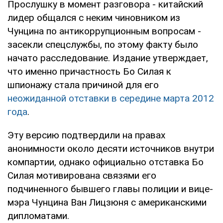
Прослушку в момент разговора - китайский
лидер общался с неким чиновником из
Чунцина по антикоррупционным вопросам -
засекли спецслужбы, по этому факту было
начато расследование. Издание утверждает,
что именно причастность Бо Силая к
шпионажу стала причиной для его
неожиданной отставки в середине марта 2012
года
.
Эту версию подтвердили на правах
анонимности около десяти источников внутри
компартии, однако официально отставка Бо
Силая мотивирована связями его
подчиненного бывшего главы полиции и вице-
мэра Чунцина Ван Лицзюня с американскими
дипломатами.