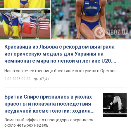
Красавица из Львова с рекордом выиграла
историческую медаль для Украины на
чемпионате мира по легкой атлетике U20.
Видео
Наша соотечественница блестяще выступила в Орегоне
9.08.2026 09:32
67,4 т.
Бритни Спирс призналась в уколах
красоты и показала последствия
неудачной косметологии: ходила
так почти месяц
Заметный эффект от процедуры сохранялся
около четырех недель