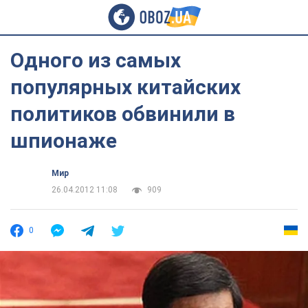
Одного из самых
популярных китайских
политиков обвинили в
шпионаже
Мир
26.04.2012 11:08
909
0