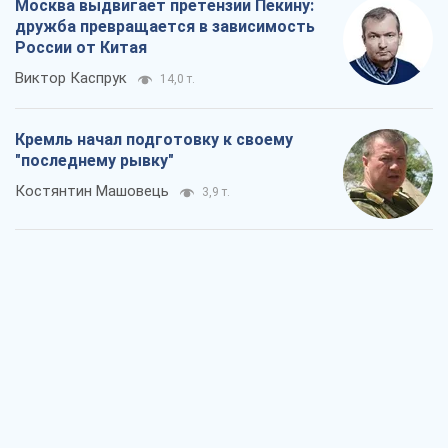
Москва выдвигает претензии Пекину:
дружба превращается в зависимость
России от Китая
Виктор Каспрук
14,0 т.
Кремль начал подготовку к своему
"последнему рывку"
Костянтин Машовець
3,9 т.