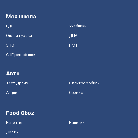
Моя школа
ГДЗ
Учебники
Онлайн уроки
ДПА
ЗНО
НМТ
СНГ решебники
Авто
Тест Драйв
Электромобили
Акции
Сервис
Food Oboz
Рецепты
Напитки
Диеты