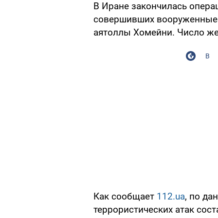
В Иране закончилась опера
совершивших вооруженные 
аятоллы Хомейни. Число же
В
Как сообщает
112.ua
, по д
террористических атак сост