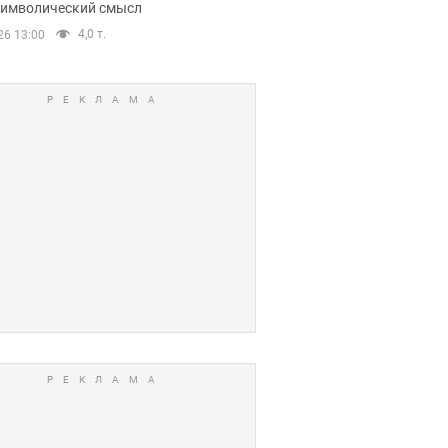
 символический смысл
4,0 т.
26 13:00