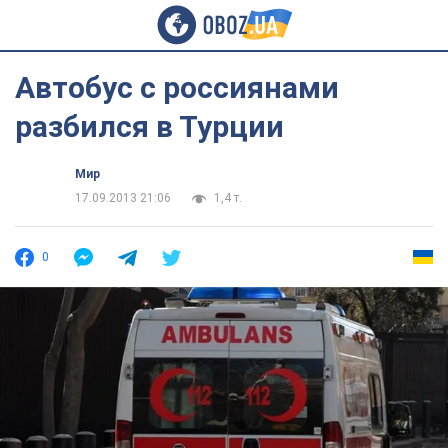
Автобус с россиянами
разбился в Турции
Мир
17.09.2013 21:06
1,4 т.
0