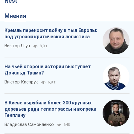
Rest
Мнения
Кремль переносит войну в тыл Европы:
под угрозой критическая логистика
Виктор Ягун
8,0 т.
На чьей стороне истории выступает
Дональд Трамп?
Виктор Каспрук
6,8 т.
В Киеве вырубили более 300 крупных
деревьев ради теплотрассы и вопреки
Генплану
Владислав Самойленко
648