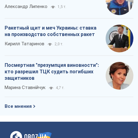
Александр Липенко
1,5 т.
Ракетный щит и меч Украины: ставка
на производство собственных ракет
Кирилл Татаринов
2,0 т.
Посмертная "презумпция виновности":
кто разрешил ТЦК судить погибших
защитников
Марина Ставнійчук
4,7 т.
Все мнения