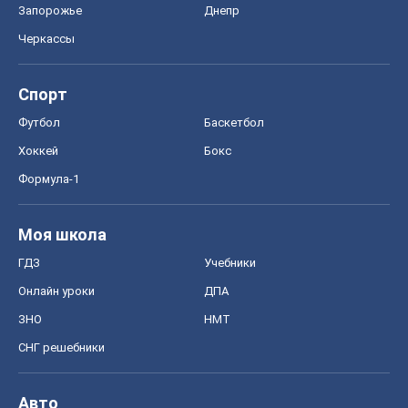
Запорожье
Днепр
Черкассы
Спорт
Футбол
Баскетбол
Хоккей
Бокс
Формула-1
Моя школа
ГДЗ
Учебники
Онлайн уроки
ДПА
ЗНО
НМТ
СНГ решебники
Авто