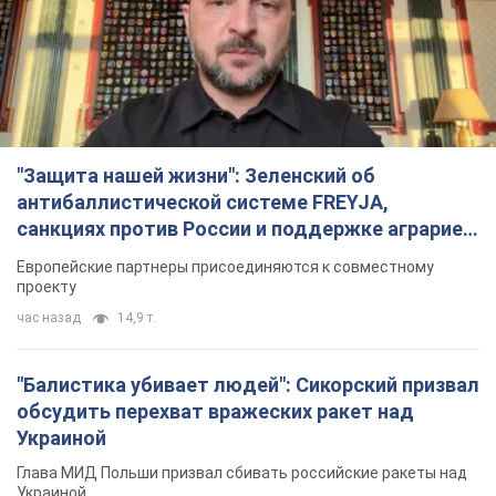
"Защита нашей жизни": Зеленский об
антибаллистической системе FREYJA,
санкциях против России и поддержке аграриев.
Видео
Европейские партнеры присоединяются к совместному
проекту
час назад
14,9 т.
"Балистика убивает людей": Сикорский призвал
обсудить перехват вражеских ракет над
Украиной
Глава МИД Польши призвал сбивать российские ракеты над
Украиной