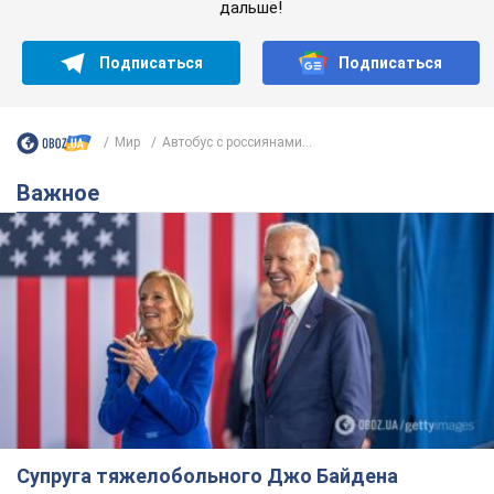
дальше!
Подписаться
Подписаться
Мир
Автобус с россиянами...
Важное
Супруга тяжелобольного Джо Байдена