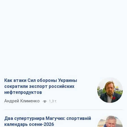
Как атаки Сил обороны Украины
сократили экспорт российских
нефтепродуктов
Андрей Клименко
1,3 т.
Два супертурнира Магучих: спортивній
календарь осени-2026