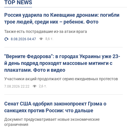
TOP NEWS
Россия ударила по Киевщине дронами: погибли
трое людей, среди них – ребенок. Фото
Также есть пострадавшие из-за атаки врага
8,6 т.
8.08.2026 04:47
"Верните Федорова": в городах Украины уже 23-
й день подряд проходят массовые митинги с
плакатами. Фото и видео
Участники акций продолжают серию ежедневных протестов
2,6 т.
7.08.2026 22:22
Сенат США одобрил законопроект Грэма о
санкциях против России: что дальше
Документ предусматривает новые экономические
ограничения