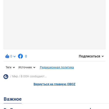
0
0
Подписаться
Теги
Источник
Редакционная политика
Мир
В ООН сообщают...
Вернуться на главную OBOZ
Важное