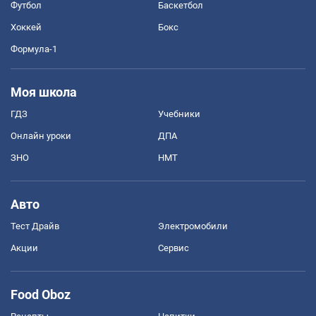
Футбол
Баскетбол
Хоккей
Бокс
Формула-1
Моя школа
ГДЗ
Учебники
Онлайн уроки
ДПА
ЗНО
НМТ
Авто
Тест Драйв
Электромобили
Акции
Сервис
Food Oboz