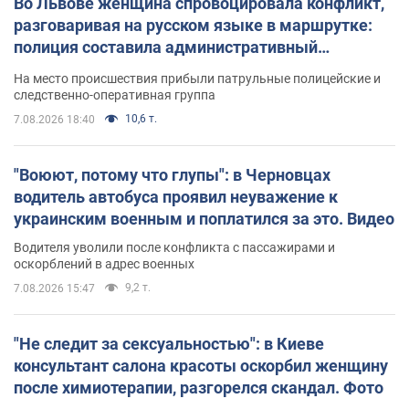
Во Львове женщина спровоцировала конфликт,
разговаривая на русском языке в маршрутке:
полиция составила административный
протокол. Видео
На место происшествия прибыли патрульные полицейские и
следственно-оперативная группа
10,6 т.
7.08.2026 18:40
"Воюют, потому что глупы": в Черновцах
водитель автобуса проявил неуважение к
украинским военным и поплатился за это. Видео
Водителя уволили после конфликта с пассажирами и
оскорблений в адрес военных
9,2 т.
7.08.2026 15:47
"Не следит за сексуальностью": в Киеве
консультант салона красоты оскорбил женщину
после химиотерапии, разгорелся скандал. Фото