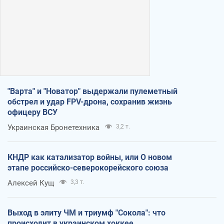
"Варта" и "Новатор" выдержали пулеметный
обстрел и удар FPV-дрона, сохранив жизнь
офицеру ВСУ
Украинская Бронетехника
3,2 т.
КНДР как катализатор войны, или О новом
этапе российско-северокорейского союза
Алексей Кущ
3,3 т.
Выход в элиту ЧМ и триумф "Сокола": что
происходит в украинском хоккее