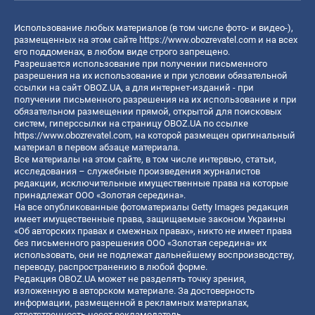
Использование любых материалов (в том числе фото- и видео-),
размещенных на этом сайте
https://www.obozrevatel.com
и на всех
его поддоменах, в любом виде строго запрещено.
Разрешается использование при получении письменного
разрешения на их использование и при условии обязательной
ссылки на сайт OBOZ.UA, а для интернет-изданий - при
получении письменного разрешения на их использование и при
обязательном размещении прямой, открытой для поисковых
систем, гиперссылки на страницу OBOZ.UA по ссылке
https://www.obozrevatel.com
, на которой размещен оригинальный
материал в первом абзаце материала.
Все материалы на этом сайте, в том числе интервью, статьи,
исследования – служебные произведения журналистов
редакции, исключительные имущественные права на которые
принадлежат ООО «Золотая середина».
На все опубликованные фотоматериалы Getty Images редакция
имеет имущественные права, защищаемые законом Украины
«Об авторских правах и смежных правах», никто не имеет права
без письменного разрешения ООО «Золотая середина» их
использовать, они не подлежат дальнейшему воспроизводству,
переводу, распространению в любой форме.
Редакция OBOZ.UA может не разделять точку зрения,
изложенную в авторском материале. За достоверность
информации, размещенной в рекламных материалах,
ответственность несет рекламодатель.