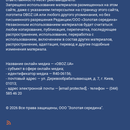
Запрещено использование материалов размещенных на этом
сайте, даже с указанием гиперссылки на страницу этого сайта,
логотипа OBOZ.UA или любого другого упоминания, но без
письменного разрешения Редакции/ООО «Золотая середина»
Незаконным использованием материалов будет считаться:
любое копирование, публикация, перепечатка, последующее
распространение, использование, переработка с
использованием, включением в состав других материалов,
распространение, адаптация, перевод и другие подобные
изменения материала.
Название онлайн медиа — «OBOZ.UA»
- субъект в сфере онлайн медиа;
- идентификатор медиа — R40-06156;
- почтовый адрес — ул. Деревообрабатывающая, д. 7, г. Киев,
01013;
- адрес электронной почты —
[email protected]
; - телефон — (044)
585 46 20
© 2026 Все права защищены, ООО "Золотая середина".