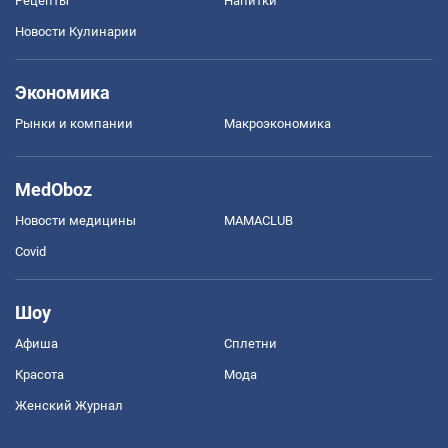
Рецепты
Напитки
Новости Кулинарии
Экономика
Рынки и компании
Mакроэкономика
MedOboz
Новости медицины
MAMACLUB
Covid
Шоу
Афиша
Сплетни
Красота
Мода
Женский Журнал