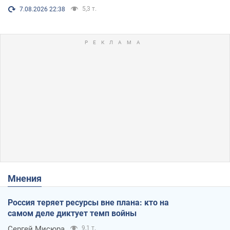
5,3 т.
7.08.2026 22:38
Мнения
Россия теряет ресурсы вне плана: кто на
самом деле диктует темп войны
Сергей Мисюра
9,1 т.