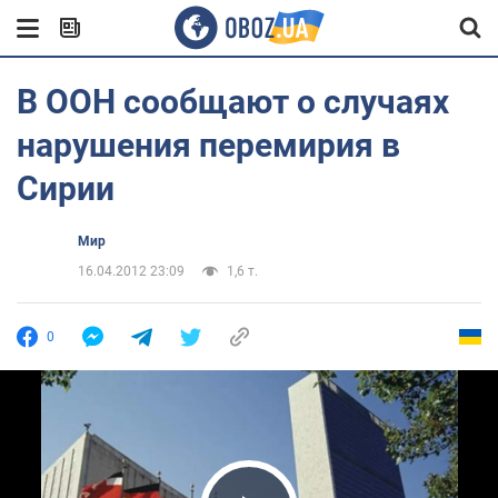
В ООН сообщают о случаях
нарушения перемирия в
Сирии
Мир
16.04.2012 23:09
1,6 т.
0