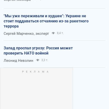
"Мы уже переживали и худшее": Украине не
стоит поддаваться отчаянию из-за ракетного
террора
Сергей Марченко, эксперт
8,4 т.
Запад проспал угрозу: Россия может
проверить НАТО войной
Леонид Невзлин
3,3 т.