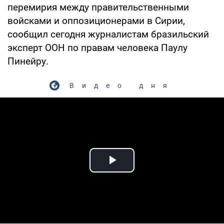
перемирия между правительственными
войсками и оппозиционерами в Сирии,
сообщил сегодня журналистам бразильский
эксперт ООН по правам человека Паулу
Пинейру.
Видео дня
Play Video