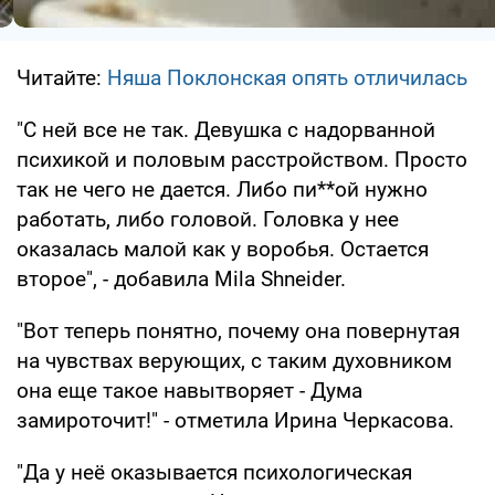
Читайте:
Няша Поклонская опять отличилась
"С ней все не так. Девушка с надорванной
психикой и половым расстройством. Просто
так не чего не дается. Либо пи**ой нужно
работать, либо головой. Головка у нее
оказалась малой как у воробья. Остается
второе", - добавила Mila Shneider.
"Вот теперь понятно, почему она повернутая
на чувствах верующих, с таким духовником
она еще такое навытворяет - Дума
замироточит!" - отметила Ирина Черкасова.
"Да у неё оказывается психологическая