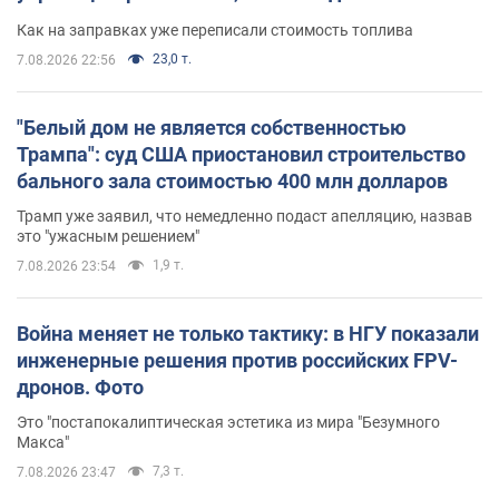
Как на заправках уже переписали стоимость топлива
23,0 т.
7.08.2026 22:56
"Белый дом не является собственностью
Трампа": суд США приостановил строительство
бального зала стоимостью 400 млн долларов
Трамп уже заявил, что немедленно подаст апелляцию, назвав
это "ужасным решением"
1,9 т.
7.08.2026 23:54
Война меняет не только тактику: в НГУ показали
инженерные решения против российских FPV-
дронов. Фото
Это "постапокалиптическая эстетика из мира "Безумного
Макса"
7,3 т.
7.08.2026 23:47