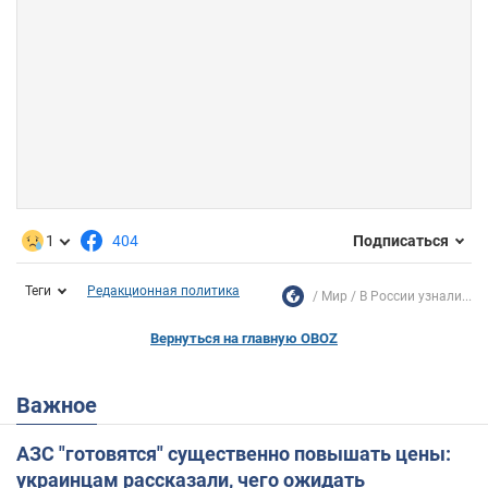
1
404
Подписаться
Теги
Редакционная политика
Мир
В России узнали...
Вернуться на главную OBOZ
Важное
АЗС "готовятся" существенно повышать цены:
украинцам рассказали, чего ожидать