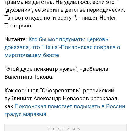
травма из детства. Не удивлюсь, если этот
"духовник", её жарил в детстве периодически.
Так вот откуда ноги растут", - пишет Hunter
Thompson.
Читайте:
Кто бы мог подумать: церковь
доказала, что "Няша"-Поклонская соврала о
мироточащем бюсте
"Этой дуре психиатр нужен", - добавила
Валентина Токова.
Как сообщал "Обозреватель", российский
публицист Александр Невзоров рассказал,
как
Поклонская помогает подымать в России
градус маразма.