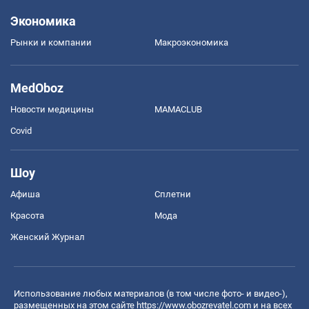
Экономика
Рынки и компании
Mакроэкономика
MedOboz
Новости медицины
MAMACLUB
Covid
Шоу
Афиша
Сплетни
Красота
Мода
Женский Журнал
Использование любых материалов (в том числе фото- и видео-),
размещенных на этом сайте
https://www.obozrevatel.com
и на всех