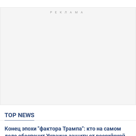
TOP NEWS
Конец эпохи "фактора Трампа": кто на самом
деле обеспечит Украине защиту от российской