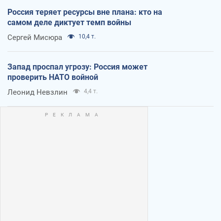
Россия теряет ресурсы вне плана: кто на
самом деле диктует темп войны
Сергей Мисюра
10,4 т.
Запад проспал угрозу: Россия может
проверить НАТО войной
Леонид Невзлин
4,4 т.