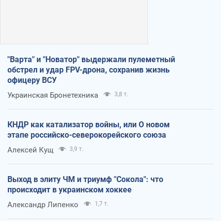
"Варта" и "Новатор" выдержали пулеметный
обстрел и удар FPV-дрона, сохранив жизнь
офицеру ВСУ
Украинская Бронетехника
3,8 т.
КНДР как катализатор войны, или О новом
этапе российско-северокорейского союза
Алексей Кущ
3,9 т.
Выход в элиту ЧМ и триумф "Сокола": что
происходит в украинском хоккее
Александр Липенко
1,7 т.