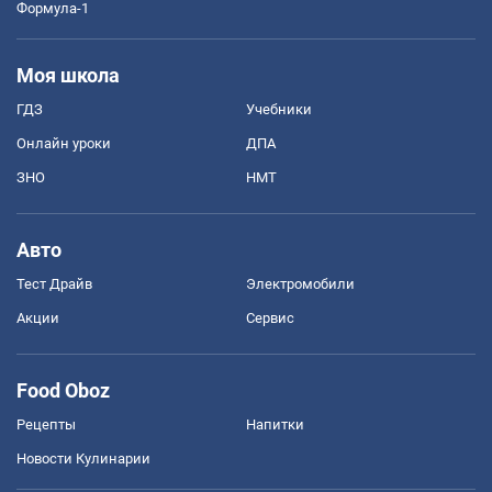
Формула-1
Моя школа
ГДЗ
Учебники
Онлайн уроки
ДПА
ЗНО
НМТ
Авто
Тест Драйв
Электромобили
Акции
Сервис
Food Oboz
Рецепты
Напитки
Новости Кулинарии