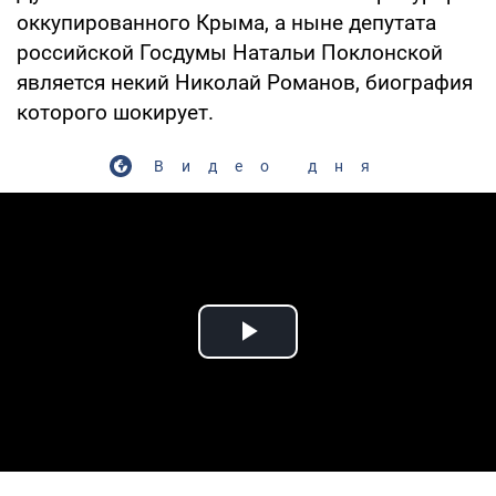
оккупированного Крыма, а ныне депутата
российской Госдумы Натальи Поклонской
является некий Николай Романов, биография
которого шокирует.
Видео дня
Play Video