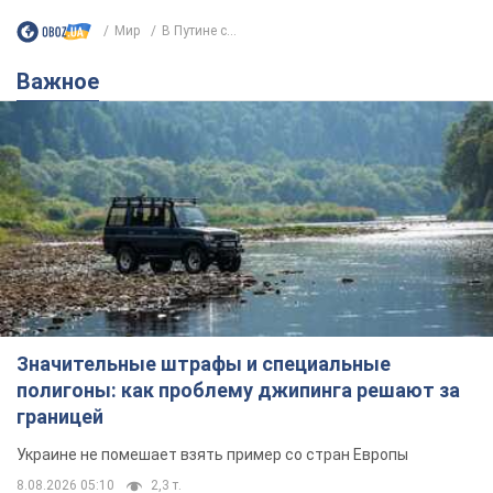
Мир
В Путине с...
Важное
Значительные штрафы и специальные
полигоны: как проблему джипинга решают за
границей
Украине не помешает взять пример со стран Европы
8.08.2026 05:10
2,3 т.