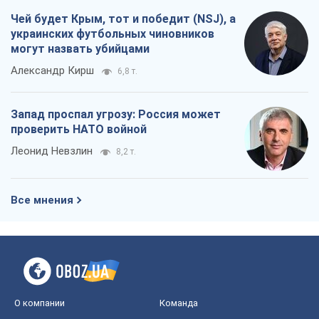
Чей будет Крым, тот и победит (NSJ), а
украинских футбольных чиновников
могут назвать убийцами
Александр Кирш
6,8 т.
Запад проспал угрозу: Россия может
проверить НАТО войной
Леонид Невзлин
8,2 т.
Все мнения
О компании
Команда