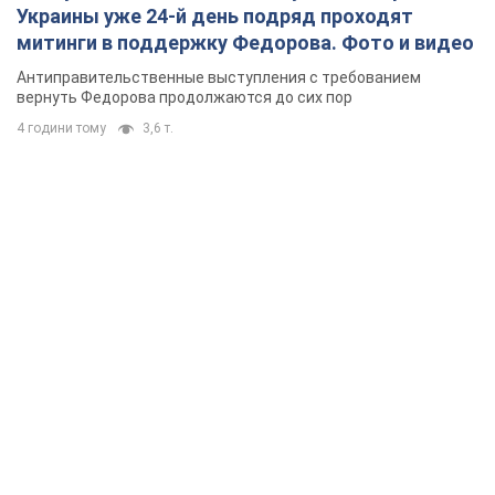
Украины уже 24-й день подряд проходят
митинги в поддержку Федорова. Фото и видео
Антиправительственные выступления с требованием
вернуть Федорова продолжаются до сих пор
4 години тому
3,6 т.