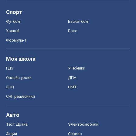
Спорт
Футбол
Баскетбол
Хоккей
Бокс
Формула-1
Моя школа
ГДЗ
Учебники
Онлайн уроки
ДПА
ЗНО
НМТ
СНГ решебники
Авто
Тест Драйв
Электромобили
Акции
Сервис