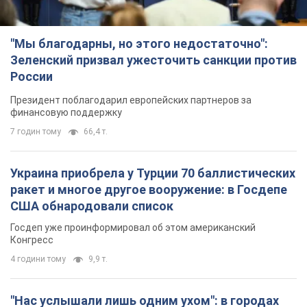
"Мы благодарны, но этого недостаточно":
Зеленский призвал ужесточить санкции против
России
Президент поблагодарил европейских партнеров за
финансовую поддержку
7 годин тому
66,4 т.
Украина приобрела у Турции 70 баллистических
ракет и многое другое вооружение: в Госдепе
США обнародовали список
Госдеп уже проинформировал об этом американский
Конгресс
4 години тому
9,9 т.
"Нас услышали лишь одним ухом": в городах