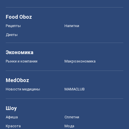
Food Oboz
Рецепты
Напитки
Диеты
Экономика
Рынки и компании
Mакроэкономика
MedOboz
Новости медицины
MAMACLUB
Шоу
Афиша
Сплетни
Красота
Мода