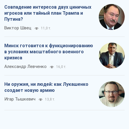
Совпадение интересов двух циничных
игроков или тайный план Трампа и
Путина?
Виктор Швец
11,0 т.
Минск готовится к функционированию
в условиях масштабного военного
кризиса
Александр Левченко
16,0 т.
Ни оружия, ни людей: как Лукашенко
создает новую армию
Игар Тышкевич
13,8 т.