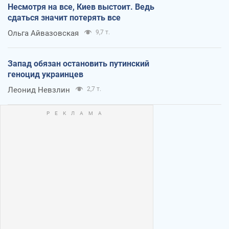
Несмотря на все, Киев выстоит. Ведь
сдаться значит потерять все
Ольга Айвазовская
9,7 т.
Запад обязан остановить путинский
геноцид украинцев
Леонид Невзлин
2,7 т.