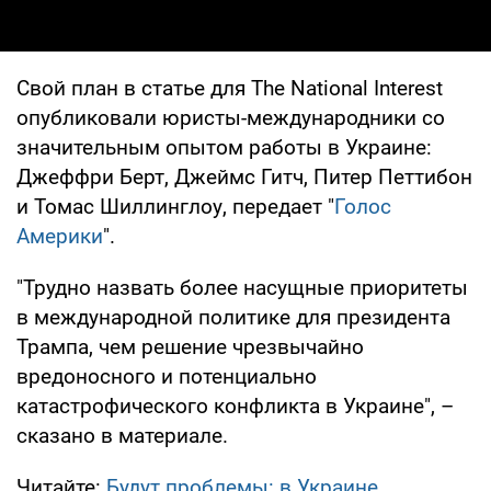
Свой план в статье для The National Interest
опубликовали юристы-международники со
значительным опытом работы в Украине:
Джеффри Берт, Джеймс Гитч, Питер Петтибон
и Томас Шиллинглоу, передает "
Голос
Америки
".
"Трудно назвать более насущные приоритеты
в международной политике для президента
Трампа, чем решение чрезвычайно
вредоносного и потенциально
катастрофического конфликта в Украине", –
сказано в материале.
Читайте:
Будут проблемы: в Украине