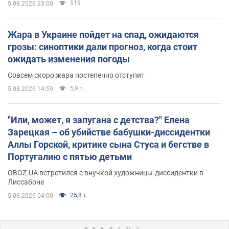
519
5.08.2026 23:00
Жара в Украине пойдет на спад, ожидаются
грозы: синоптики дали прогноз, когда стоит
ожидать изменения погоды
Совсем скоро жара постепенно отступит
5,9 т.
5.08.2026 14:59
"Или, может, я запугана с детства?" Елена
Зарецкая – об убийстве бабушки-диссидентки
Аллы Горской, критике сына Стуса и бегстве в
Португалию с пятью детьми
OBOZ.UA встретился с внучкой художницы-диссидентки в
Лиссабоне
25,8 т.
5.08.2026 04:00