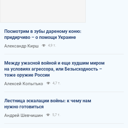
Посмотрим в зубы дареному коню:
придирчиво – о помощи Украине
Александр Кирш
4,9 т.
Между ужасной войной и еще худшим миром
на условиях агрессора, или Безысходность –
тоже оружие России
Алексей Копытько
4,7 т.
Лестница эскалации войны: к чему нам
нужно готовиться
Андрей Шевчишин
5,7 т.