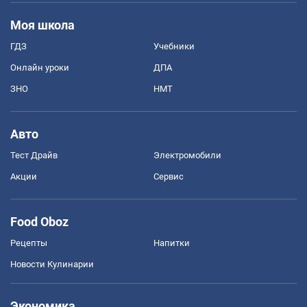
Моя школа
ГДЗ
Учебники
Онлайн уроки
ДПА
ЗНО
НМТ
Авто
Тест Драйв
Электромобили
Акции
Сервис
Food Oboz
Рецепты
Напитки
Новости Кулинарии
Экономика