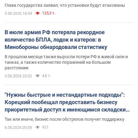
Глава государства заявил, что установки будут атакованы
125,5 т.
5.08.2026 18:04
В июле армия РФ потеряла рекордное
количество БПЛА, лодок и катеров: в
Минобороны обнародовали статистику
В прошлом месяце также выросли потери РФ в живой силе и
танках, а также количество поражений на большом
расстоянии
4,6 т.
5.08.2026 20:02
"Нужны быстрые и нестандартные подходы":
Корецкий пообещал предоставить бизнесу
приоритетный доступ к имеющимся складским
помещениям
Так или иначе, бизнес после обстрелов получит поддержку
921
6.08.2026 00:08