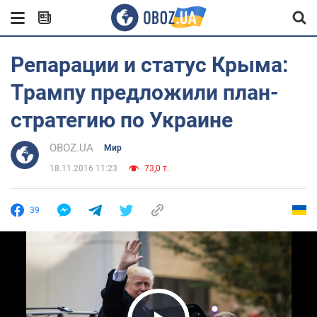
Репарации и статус Крыма:
Трампу предложили план-
стратегию по Украине
OBOZ.UA
Мир
18.11.2016 11:23
73,0 т.
39