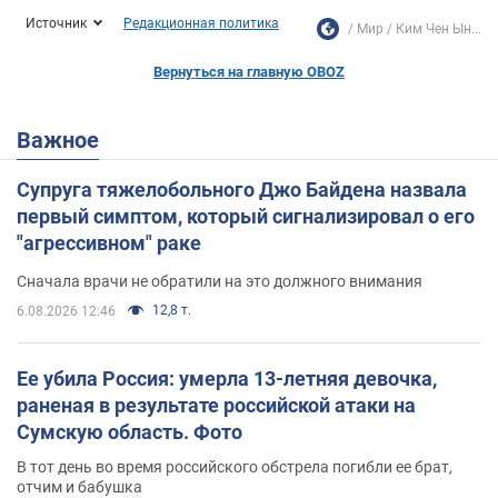
Источник
Редакционная политика
Мир
Ким Чен Ын...
Вернуться на главную OBOZ
Важное
Супруга тяжелобольного Джо Байдена назвала
первый симптом, который сигнализировал о его
"агрессивном" раке
Сначала врачи не обратили на это должного внимания
12,8 т.
6.08.2026 12:46
Ее убила Россия: умерла 13-летняя девочка,
раненая в результате российской атаки на
Сумскую область. Фото
В тот день во время российского обстрела погибли ее брат,
отчим и бабушка