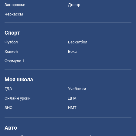
Запорожье
Днепр
Черкассы
Спорт
Футбол
Баскетбол
Хоккей
Бокс
Формула-1
Моя школа
ГДЗ
Учебники
Онлайн уроки
ДПА
ЗНО
НМТ
Авто