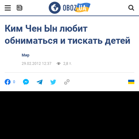
Ким Чен Ын любит
обниматься и тискать детей
Мир
29.02.2012 12:37
2,8 т.
0