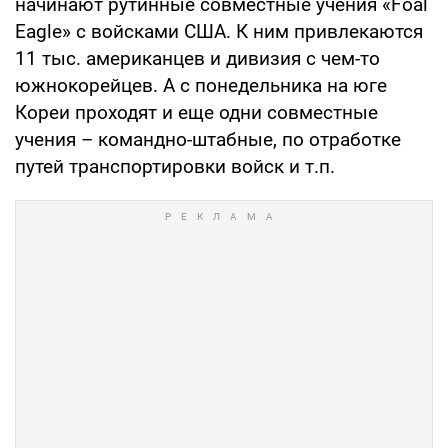
начинают рутинные совместные учения «Foal
Eagle» с войсками США. К ним привлекаются
11 тыс. американцев и дивизия с чем-то
южнокорейцев. А с понедельника на юге
Кореи проходят и еще одни совместные
учения – командно-штабные, по отработке
путей транспортировки войск и т.п.