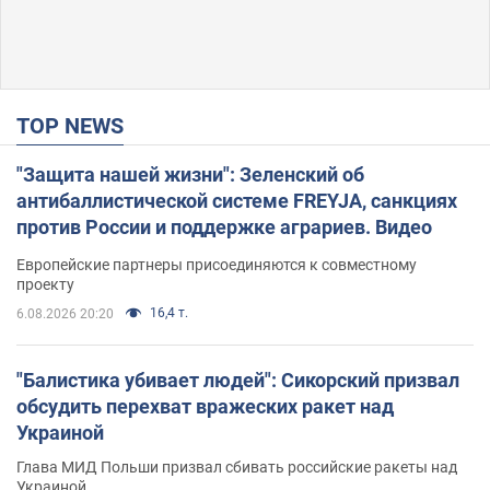
TOP NEWS
"Защита нашей жизни": Зеленский об
антибаллистической системе FREYJA, санкциях
против России и поддержке аграриев. Видео
Европейские партнеры присоединяются к совместному
проекту
16,4 т.
6.08.2026 20:20
"Балистика убивает людей": Сикорский призвал
обсудить перехват вражеских ракет над
Украиной
Глава МИД Польши призвал сбивать российские ракеты над
Украиной