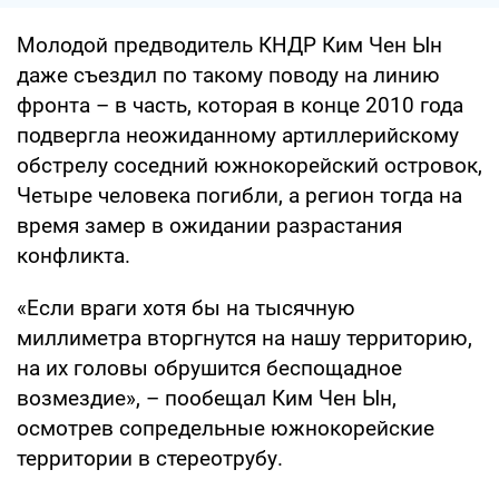
Молодой предводитель КНДР Ким Чен Ын
даже съездил по такому поводу на линию
фронта – в часть, которая в конце 2010 года
подвергла неожиданному артиллерийскому
обстрелу соседний южнокорейский островок,
Четыре человека погибли, а регион тогда на
время замер в ожидании разрастания
конфликта.
«Если враги хотя бы на тысячную
миллиметра вторгнутся на нашу территорию,
на их головы обрушится беспощадное
возмездие», – пообещал Ким Чен Ын,
осмотрев сопредельные южнокорейские
территории в стереотрубу.