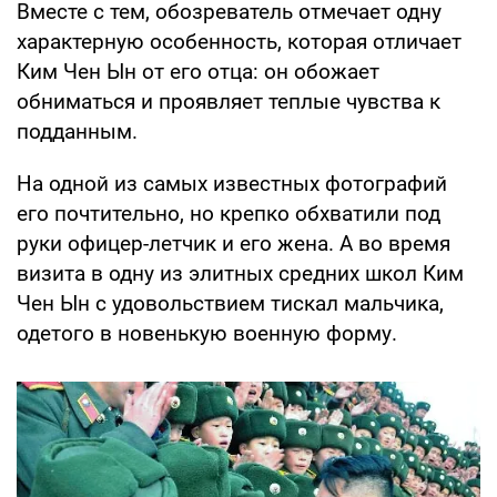
Вместе с тем, обозреватель отмечает одну
характерную особенность, которая отличает
Ким Чен Ын от его отца: он обожает
обниматься и проявляет теплые чувства к
подданным.
На одной из самых известных фотографий
его почтительно, но крепко обхватили под
руки офицер-летчик и его жена. А во время
визита в одну из элитных средних школ Ким
Чен Ын с удовольствием тискал мальчика,
одетого в новенькую военную форму.