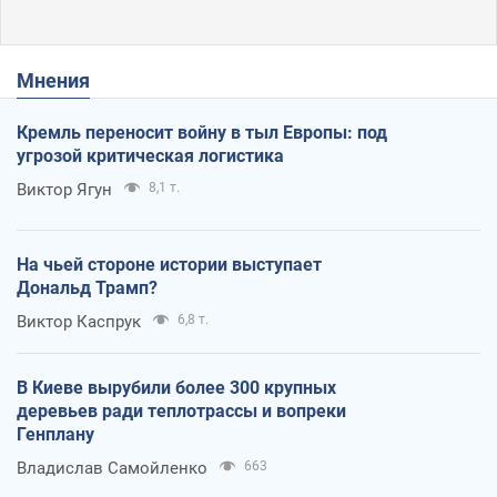
Мнения
Кремль переносит войну в тыл Европы: под
угрозой критическая логистика
Виктор Ягун
8,1 т.
На чьей стороне истории выступает
Дональд Трамп?
Виктор Каспрук
6,8 т.
В Киеве вырубили более 300 крупных
деревьев ради теплотрассы и вопреки
Генплану
Владислав Самойленко
663