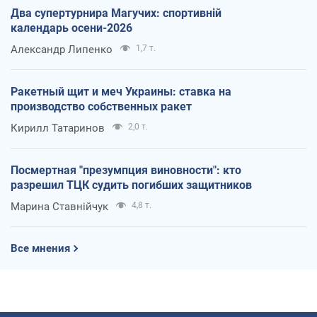
Два супертурнира Магучих: спортивній
календарь осени-2026
Александр Липенко
1,7 т.
Ракетный щит и меч Украины: ставка на
производство собственных ракет
Кирилл Татаринов
2,0 т.
Посмертная "презумпция виновности": кто
разрешил ТЦК судить погибших защитников
Марина Ставнійчук
4,8 т.
Все мнения