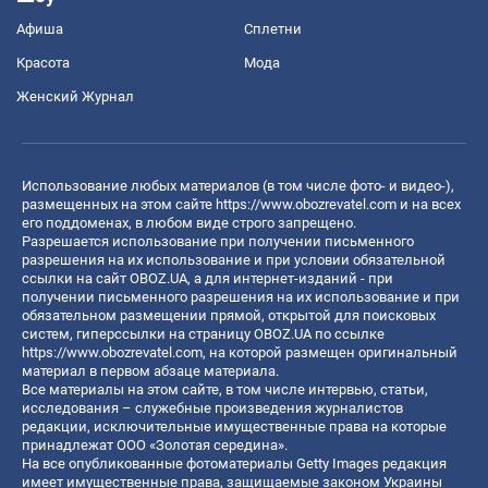
Афиша
Сплетни
Красота
Мода
Женский Журнал
Использование любых материалов (в том числе фото- и видео-),
размещенных на этом сайте
https://www.obozrevatel.com
и на всех
его поддоменах, в любом виде строго запрещено.
Разрешается использование при получении письменного
разрешения на их использование и при условии обязательной
ссылки на сайт OBOZ.UA, а для интернет-изданий - при
получении письменного разрешения на их использование и при
обязательном размещении прямой, открытой для поисковых
систем, гиперссылки на страницу OBOZ.UA по ссылке
https://www.obozrevatel.com
, на которой размещен оригинальный
материал в первом абзаце материала.
Все материалы на этом сайте, в том числе интервью, статьи,
исследования – служебные произведения журналистов
редакции, исключительные имущественные права на которые
принадлежат ООО «Золотая середина».
На все опубликованные фотоматериалы Getty Images редакция
имеет имущественные права, защищаемые законом Украины