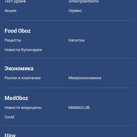
Тест Драйв
Электромобили
Акции
Сервис
Food Oboz
Рецепты
Напитки
Новости Кулинарии
Экономика
Рынки и компании
Mакроэкономика
MedOboz
Новости медицины
MAMACLUB
Covid
Шоу