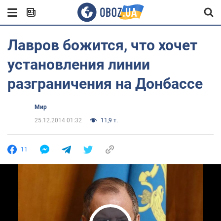
Лавров божится, что хочет
установления линии
разграничения на Донбассе
Мир
25.12.2014 01:32
11,9 т.
11