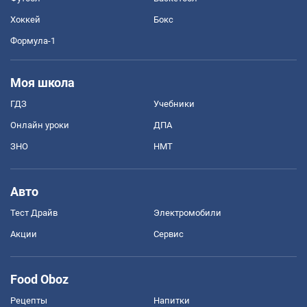
Хоккей
Бокс
Формула-1
Моя школа
ГДЗ
Учебники
Онлайн уроки
ДПА
ЗНО
НМТ
Авто
Тест Драйв
Электромобили
Акции
Сервис
Food Oboz
Рецепты
Напитки