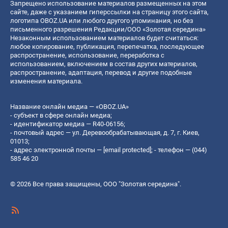
Запрещено использование материалов размещенных на этом
сайте, даже с указанием гиперссылки на страницу этого сайта,
логотипа OBOZ.UA или любого другого упоминания, но без
письменного разрешения Редакции/ООО «Золотая середина»
Незаконным использованием материалов будет считаться:
любое копирование, публикация, перепечатка, последующее
распространение, использование, переработка с
использованием, включением в состав других материалов,
распространение, адаптация, перевод и другие подобные
изменения материала.
Название онлайн медиа — «OBOZ.UA»
- субъект в сфере онлайн медиа;
- идентификатор медиа — R40-06156;
- почтовый адрес — ул. Деревообрабатывающая, д. 7, г. Киев,
01013;
- адрес электронной почты —
[email protected]
; - телефон — (044)
585 46 20
© 2026 Все права защищены, ООО "Золотая середина".