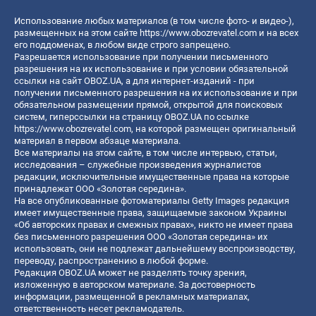
Использование любых материалов (в том числе фото- и видео-),
размещенных на этом сайте
https://www.obozrevatel.com
и на всех
его поддоменах, в любом виде строго запрещено.
Разрешается использование при получении письменного
разрешения на их использование и при условии обязательной
ссылки на сайт OBOZ.UA, а для интернет-изданий - при
получении письменного разрешения на их использование и при
обязательном размещении прямой, открытой для поисковых
систем, гиперссылки на страницу OBOZ.UA по ссылке
https://www.obozrevatel.com
, на которой размещен оригинальный
материал в первом абзаце материала.
Все материалы на этом сайте, в том числе интервью, статьи,
исследования – служебные произведения журналистов
редакции, исключительные имущественные права на которые
принадлежат ООО «Золотая середина».
На все опубликованные фотоматериалы Getty Images редакция
имеет имущественные права, защищаемые законом Украины
«Об авторских правах и смежных правах», никто не имеет права
без письменного разрешения ООО «Золотая середина» их
использовать, они не подлежат дальнейшему воспроизводству,
переводу, распространению в любой форме.
Редакция OBOZ.UA может не разделять точку зрения,
изложенную в авторском материале. За достоверность
информации, размещенной в рекламных материалах,
ответственность несет рекламодатель.