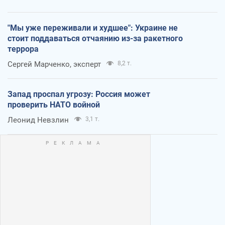
"Мы уже переживали и худшее": Украине не
стоит поддаваться отчаянию из-за ракетного
террора
Сергей Марченко, эксперт
8,2 т.
Запад проспал угрозу: Россия может
проверить НАТО войной
Леонид Невзлин
3,1 т.