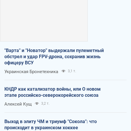
"Варта" и "Новатор" выдержали пулеметный
обстрел и удар FPV-дрона, сохранив жизнь
офицеру ВСУ
Украинская Бронетехника
3,1 т.
КНДР как катализатор войны, или О новом
этапе российско-северокорейского союза
Алексей Кущ
3,2 т.
Выход в элиту ЧМ и триумф "Сокола": что
происходит в украинском хоккее