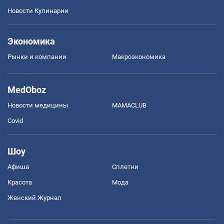
Новости Кулинарии
Экономика
Рынки и компании
Mакроэкономика
MedOboz
Новости медицины
MAMACLUB
Covid
Шоу
Афиша
Сплетни
Красота
Мода
Женский Журнал