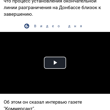
что процесс установления окончательной
линии разграничения на Донбассе близок к
завершению.
Видео дня
Play Video
Об этом он сказал интервью газете
"Коммерсант".