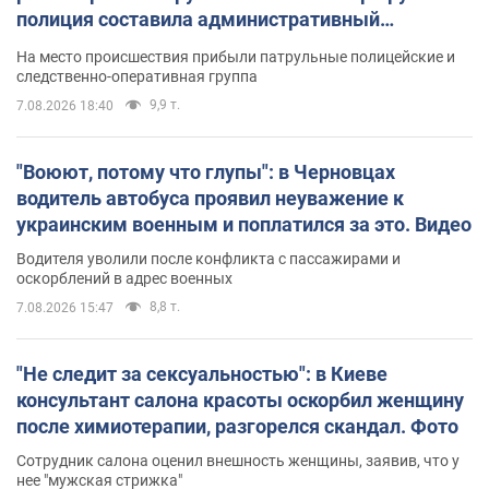
полиция составила административный
протокол. Видео
На место происшествия прибыли патрульные полицейские и
следственно-оперативная группа
9,9 т.
7.08.2026 18:40
"Воюют, потому что глупы": в Черновцах
водитель автобуса проявил неуважение к
украинским военным и поплатился за это. Видео
Водителя уволили после конфликта с пассажирами и
оскорблений в адрес военных
8,8 т.
7.08.2026 15:47
"Не следит за сексуальностью": в Киеве
консультант салона красоты оскорбил женщину
после химиотерапии, разгорелся скандал. Фото
Сотрудник салона оценил внешность женщины, заявив, что у
нее "мужская стрижка"