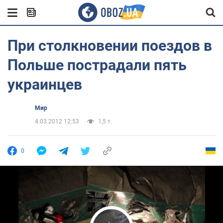
При столкновении поездов в
Польше пострадали пять
украинцев
Мир
4.03.2012 12:53
1,5 т.
0