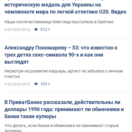
историческую медаль для Украины на
чемпионате мира по легкой атлетике U20. Видео
Наша соотечественница блестяще выступила в Орегоне
37,2 т.
9.08.2026 09:32
Александру Пономареву – 53: что известно о
трех детях секс-символа 90-х и как они
выглядят
Несмотря на развитие карьеры, артист не забывал о личном
счастье
10,3 т.
9.08.2026 04:01
В ПриватБанке рассказали, действительны ли
доллары 1996 года: принимают ли обменники и
банки такие купюры
Что делать, если банки и обменники не принимают старые
доллары