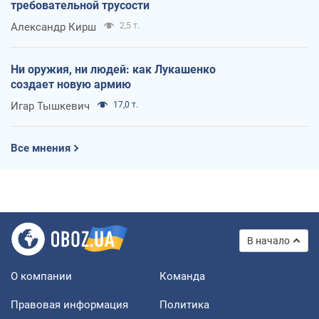
требовательной трусости
Александр Кирш
2,5 т.
Ни оружия, ни людей: как Лукашенко
создает новую армию
Игар Тышкевич
17,0 т.
Все мнения
В начало
О компании
Команда
Правовая информация
Политика