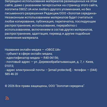
Запрещено использование материалов размещенных на этом
сайте, даже с указанием гиперссылки на страницу этого сайта,
логотипа OBOZ.UA или любого другого упоминания, но без
письменного разрешения Редакции/ООО «Золотая середина»
Незаконным использованием материалов будет считаться:
любое копирование, публикация, перепечатка, последующее
распространение, использование, переработка с
использованием, включением в состав других материалов,
распространение, адаптация, перевод и другие подобные
изменения материала.
Название онлайн медиа — «OBOZ.UA»
- субъект в сфере онлайн медиа;
- идентификатор медиа — R40-06156;
- почтовый адрес — ул. Деревообрабатывающая, д. 7, г. Киев,
01013;
- адрес электронной почты —
[email protected]
; - телефон — (044)
585 46 20
© 2026 Все права защищены, ООО "Золотая середина".