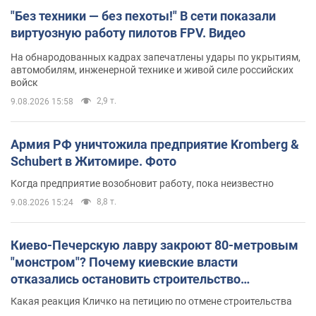
"Без техники — без пехоты!" В сети показали
виртуозную работу пилотов FPV. Видео
На обнародованных кадрах запечатлены удары по укрытиям,
автомобилям, инженерной технике и живой силе российских
войск
2,9 т.
9.08.2026 15:58
Армия РФ уничтожила предприятие Kromberg &
Schubert в Житомире. Фото
Когда предприятие возобновит работу, пока неизвестно
8,8 т.
9.08.2026 15:24
Киево-Печерскую лавру закроют 80-метровым
"монстром"? Почему киевские власти
отказались остановить строительство
небоскреба "московского верующего"
Какая реакция Кличко на петицию по отмене строительства