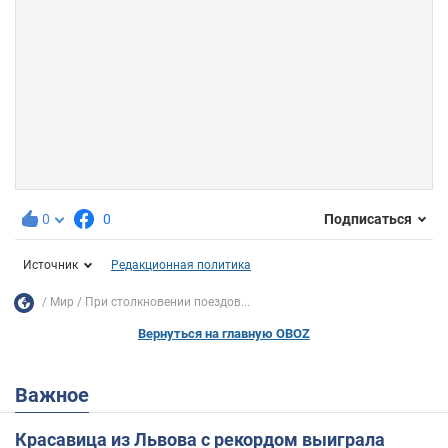
0
0
Подписаться
Источник
Редакционная политика
Мир
При столкновении поездов...
Вернуться на главную OBOZ
Важное
Красавица из Львова с рекордом выиграла