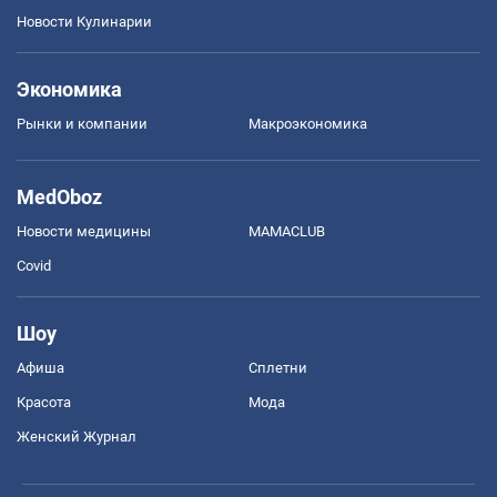
Новости Кулинарии
Экономика
Рынки и компании
Mакроэкономика
MedOboz
Новости медицины
MAMACLUB
Covid
Шоу
Афиша
Сплетни
Красота
Мода
Женский Журнал