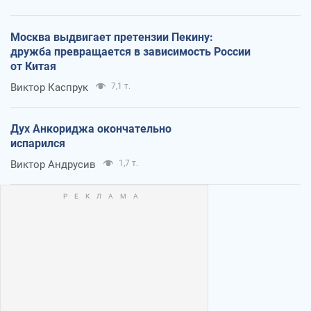
Москва выдвигает претензии Пекину:
дружба превращается в зависимость России
от Китая
Виктор Каспрук
7,1 т.
Дух Анкориджа окончательно
испарился
Виктор Андрусив
1,7 т.