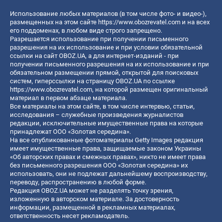
Использование любых материалов (в том числе фото- и видео-),
размещенных на этом сайте
https://www.obozrevatel.com
и на всех
его поддоменах, в любом виде строго запрещено.
Разрешается использование при получении письменного
разрешения на их использование и при условии обязательной
ссылки на сайт OBOZ.UA, а для интернет-изданий - при
получении письменного разрешения на их использование и при
обязательном размещении прямой, открытой для поисковых
систем, гиперссылки на страницу OBOZ.UA по ссылке
https://www.obozrevatel.com
, на которой размещен оригинальный
материал в первом абзаце материала.
Все материалы на этом сайте, в том числе интервью, статьи,
исследования – служебные произведения журналистов
редакции, исключительные имущественные права на которые
принадлежат ООО «Золотая середина».
На все опубликованные фотоматериалы Getty Images редакция
имеет имущественные права, защищаемые законом Украины
«Об авторских правах и смежных правах», никто не имеет права
без письменного разрешения ООО «Золотая середина» их
использовать, они не подлежат дальнейшему воспроизводству,
переводу, распространению в любой форме.
Редакция OBOZ.UA может не разделять точку зрения,
изложенную в авторском материале. За достоверность
информации, размещенной в рекламных материалах,
ответственность несет рекламодатель.