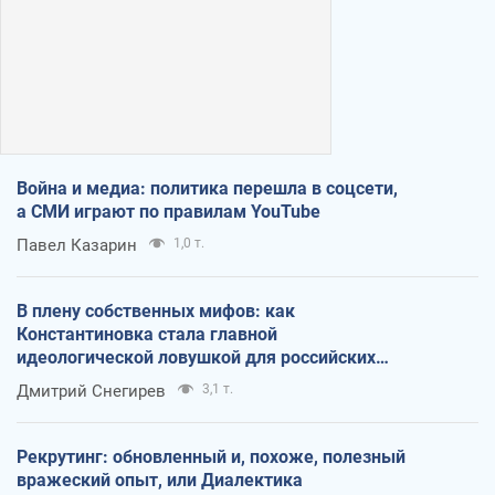
Война и медиа: политика перешла в соцсети,
а СМИ играют по правилам YouTube
Павел Казарин
1,0 т.
В плену собственных мифов: как
Константиновка стала главной
идеологической ловушкой для российских
оккупантов
Дмитрий Снегирев
3,1 т.
Рекрутинг: обновленный и, похоже, полезный
вражеский опыт, или Диалектика