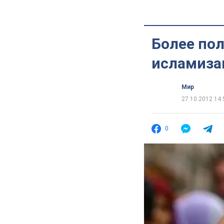
Более по
исламиза
Мир
27.10.2012 14:
0