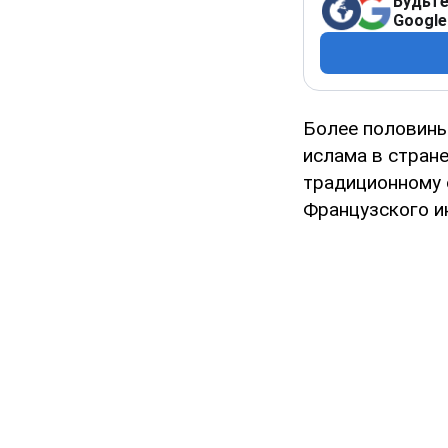
Будьте
Google
Более половины
ислама в стране
традиционному 
Французского и