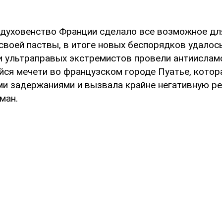
духовенство Франции сделало все возможное дл
своей паствы, в итоге новых беспорядков удалось
и ультраправых экстремистов провели антиислам
ся мечети во французском городе Пуатье, котор
и задержаниями и вызвала крайне негативную р
ман.