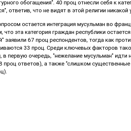
урного обогащения". 40 проц отнесли себя к кате
", ответив, что не видят в этой религии никакой 
просом остается интеграция мусульман во франц
, что эта категория граждан республики остаетс
й" заявили 67 проц респондентов, тогда как про
иваются 33 проц. Среди ключевых факторов так
 в первую очередь, "нежелание мусульман" идти 
8 проц ответов), а также "слишком существенные
ц).