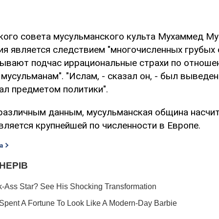
кого совета мусульманского культа Мухаммед Му
ция является следствием "многочисленных грубых
ывают подчас иррациональные страхи по отношен
 мусульманам". "Ислам, - сказал он, - был выведе
ал предметом политики".
 различным данным, мусульманская община насчит
вляется крупнейшей по численности в Европе.
а