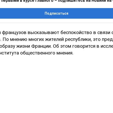
 первыми в курсе главного – подпишитесь на Новини на
Подписаться
 французов высказывают беспокойство в связи 
. По мнению многих жителей республики, это пре
образу жизни Франции. Об этом говорится в иссл
нститута общественного мнения.