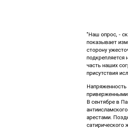
"Наш опрос, - 
показывает изм
сторону ужесто
подкрепляется н
часть наших со
присутствия исл
Напряженность 
приверженными 
В сентябре в П
антиисламского
арестами. Позд
сатирического 