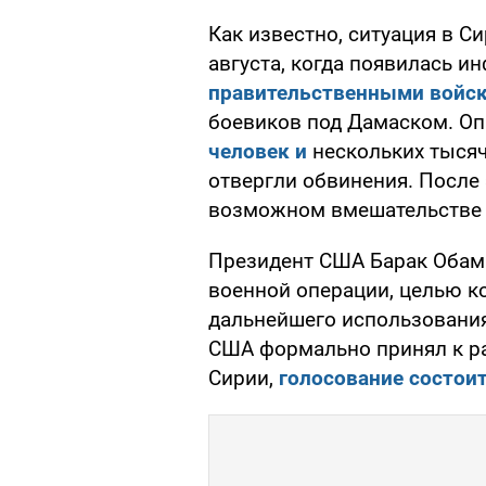
Как известно, ситуация в С
августа, когда появилась 
правительственными войс
боевиков под Дамаском. О
человек и
нескольких тысяч
отвергли обвинения. После 
возможном вмешательстве 
Президент США Барак Оба
военной операции, целью к
дальнейшего использования
США формально принял к р
Сирии,
голосование состои