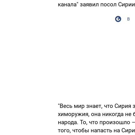
канала" заявил посол Сири
В
"Весь мир знает, что Сирия 
химоружия, она никогда не 
народа. То, что произошло 
того, чтобы напасть на Сири