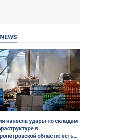
P NEWS
ия нанесла удары по складам
фраструктуре в
ропетровской области: есть