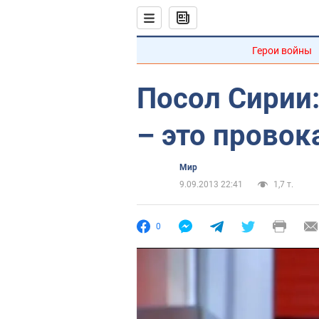
Герои войны
Посол Сирии:
– это прово
Мир
9.09.2013 22:41
1,7 т.
0