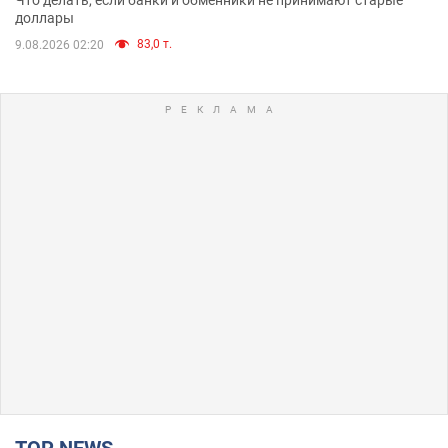
доллары
83,0 т.
9.08.2026 02:20
TOP NEWS