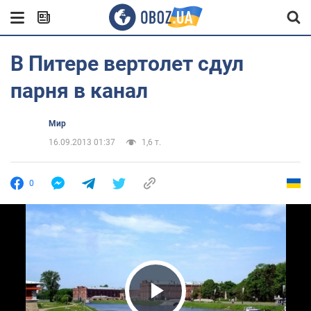
В Питере вертолет сдул
парня в канал
Мир
16.09.2013 01:37
1,6 т.
0