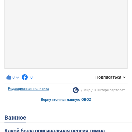
0
0
Подписаться
Редакционная политика
Мир
В Питере вертолет...
Вернуться на главную OBOZ
Важное
Какой была оригинальная версия гимна