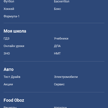
Футбол
Баскетбол
Хоккей
Бокс
Формула-1
Моя школа
ГДЗ
Учебники
Онлайн уроки
ДПА
ЗНО
НМТ
Авто
Тест Драйв
Электромобили
Акции
Сервис
Food Oboz
Рецепты
Напитки