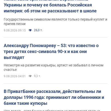
Украины и почему ее боялась Российская
империя: об этом не рассказывают в школе
Государственным символом являются только первый куплет и
припев песни
26,0 т.
9.08.2026 09:15
Александру Пономареву – 53: что известно о
трех детях секс-символа 90-х и как они
выглядят
Несмотря на развитие карьеры, артист не забывал о личном
счастье
9,3 т.
9.08.2026 04:01
В ПриватБанке рассказали, действительны ли
доллары 1996 года: принимают ли обменники и
банки такие купюры
Что делать, если банки и обменники не принимают старые