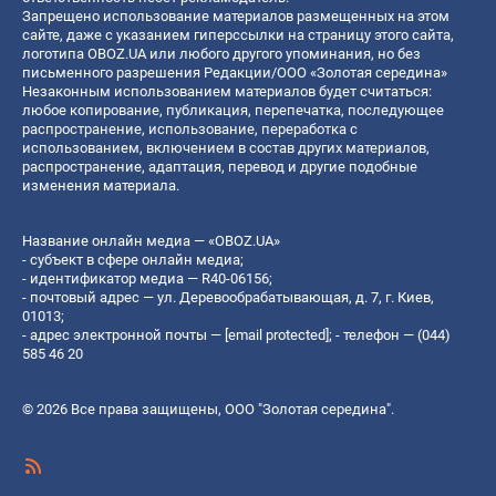
Запрещено использование материалов размещенных на этом
сайте, даже с указанием гиперссылки на страницу этого сайта,
логотипа OBOZ.UA или любого другого упоминания, но без
письменного разрешения Редакции/ООО «Золотая середина»
Незаконным использованием материалов будет считаться:
любое копирование, публикация, перепечатка, последующее
распространение, использование, переработка с
использованием, включением в состав других материалов,
распространение, адаптация, перевод и другие подобные
изменения материала.
Название онлайн медиа — «OBOZ.UA»
- субъект в сфере онлайн медиа;
- идентификатор медиа — R40-06156;
- почтовый адрес — ул. Деревообрабатывающая, д. 7, г. Киев,
01013;
- адрес электронной почты —
[email protected]
; - телефон — (044)
585 46 20
© 2026 Все права защищены, ООО "Золотая середина".