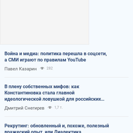
Война и медиа: политика перешла в соцсети,
а СМИ играют по правилам YouTube
Павел Казарин
282
В плену собственных мифов: как
Константиновка стала главной
идеологической ловушкой для российских
оккупантов
Дмитрий Снегирев
1,7 т.
Рекрутинг: обновленный и, похоже, полезный
вражеский опыт, или Диалектика