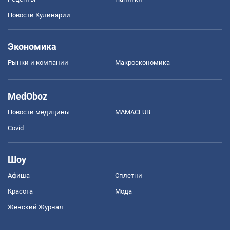
Новости Кулинарии
Экономика
Рынки и компании
Mакроэкономика
MedOboz
Новости медицины
MAMACLUB
Covid
Шоу
Афиша
Сплетни
Красота
Мода
Женский Журнал