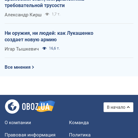
требовательной трусости
Александр Кирш
1,7 т.
Ни оружия, ни людей: как Лукашенко
создает новую армию
Игар Тышкевич
16,6 т.
Все мнения
В начало
О компании
Команда
Правовая информация
Политика