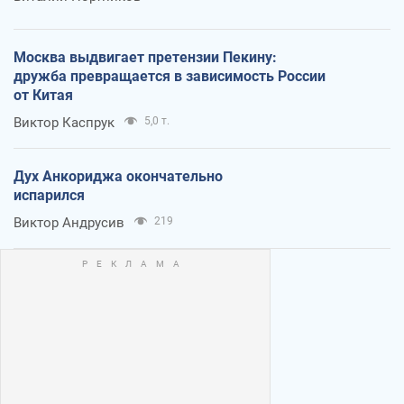
Москва выдвигает претензии Пекину:
дружба превращается в зависимость России
от Китая
Виктор Каспрук
5,0 т.
Дух Анкориджа окончательно
испарился
Виктор Андрусив
219