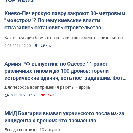
Киево-Печерскую лавру закроют 80-метровым
"монстром"? Почему киевские власти
отказались остановить строительство
небоскреба "московского верующего"
Какая реакция Кличко на петицию по отмене строительства
29,7 т.
9.08.2026 12:00
Армия РФ выпустила по Одессе 11 ракет
различных типов и до 100 дронов: горели
исторические здания, есть пострадавшие. Фото
и видео
Для террора враг применил ракеты и дроны
54,2 т.
9.08.2026 14:21
МИД Болгарии вызвал украинского посла из-за
инцидента с дроном: что произошло
Беседа состоится 10 августа