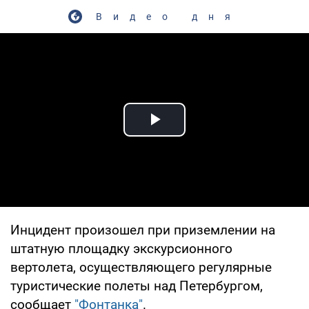
Видео дня
Play Video
Инцидент произошел при приземлении на
штатную площадку экскурсионного
вертолета, осуществляющего регулярные
туристические полеты над Петербургом,
сообщает
"Фонтанка"
.