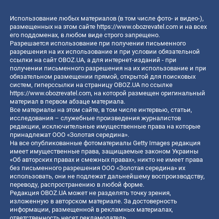
Использование любых материалов (в том числе фото- и видео-),
размещенных на этом сайте
https://www.obozrevatel.com
и на всех
его поддоменах, в любом виде строго запрещено.
Разрешается использование при получении письменного
разрешения на их использование и при условии обязательной
ссылки на сайт OBOZ.UA, а для интернет-изданий - при
получении письменного разрешения на их использование и при
обязательном размещении прямой, открытой для поисковых
систем, гиперссылки на страницу OBOZ.UA по ссылке
https://www.obozrevatel.com
, на которой размещен оригинальный
материал в первом абзаце материала.
Все материалы на этом сайте, в том числе интервью, статьи,
исследования – служебные произведения журналистов
редакции, исключительные имущественные права на которые
принадлежат ООО «Золотая середина».
На все опубликованные фотоматериалы Getty Images редакция
имеет имущественные права, защищаемые законом Украины
«Об авторских правах и смежных правах», никто не имеет права
без письменного разрешения ООО «Золотая середина» их
использовать, они не подлежат дальнейшему воспроизводству,
переводу, распространению в любой форме.
Редакция OBOZ.UA может не разделять точку зрения,
изложенную в авторском материале. За достоверность
информации, размещенной в рекламных материалах,
ответственность несет рекламодатель.