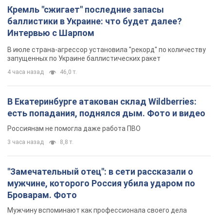
Кремль "сжигает" последние запасы
баллистики в Украине: что будет далее?
Интервью с Шарпом
В июле страна-агрессор установила "рекорд" по количеству
запущенных по Украине баллистических ракет
4 часа назад
46,0 т.
В Екатеринбурге атакован склад Wildberries:
есть попадания, поднялся дым. Фото и видео
Россиянам не помогла даже работа ПВО
3 часа назад
8,8 т.
"Замечательный отец": в сети рассказали о
мужчине, которого Россия убила ударом по
Броварам. Фото
Мужчину вспоминают как профессионала своего дела