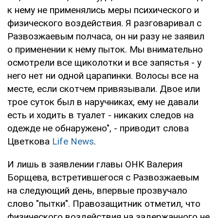
к нему не применялись меры психического и
физического воздействия. Я разговаривал с
Развозжаевым полчаса, он ни разу не заявил
о применении к нему пыток. Мы внимательно
осмотрели все щиколотки и все запястья - у
него нет ни одной царапинки. Волосы все на
месте, если скотчем привязывали. Двое или
трое суток был в наручниках, ему не давали
есть и ходить в туалет - никаких следов на
одежде не обнаружено", - приводит слова
Цветкова
Life News
.
И лишь в заявлении главы ОНК Валерия
Борщева, встретившегося с Развозжаевым
на следующий день, впервые прозвучало
слово "пытки". Правозащитник отметил, что
физического воздействия на задержанного не