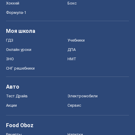
Хоккей
Бокс
Формула-1
Моя школа
ГДЗ
Учебники
Онлайн уроки
ДПА
ЗНО
НМТ
СНГ решебники
Авто
Тест Драйв
Электромобили
Акции
Сервис
Food Oboz
Рецепты
Напитки