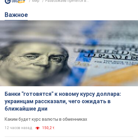
Мир
Развозжаев прячется в...
Важное
Банки "готовятся" к новому курсу доллара:
украинцам рассказали, чего ожидать в
ближайшие дни
Каким будет курс валюты в обменниках
12 часов назад
150,2 т.