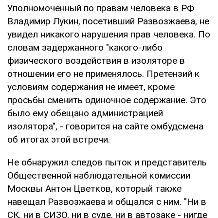
Уполномоченный по правам человека в РФ
Владимир Лукин, посетивший Развозжаева, не
увидел никакого нарушения прав человека. По
словам задержанного "какого-либо
физического воздействия в изоляторе в
отношении его не применялось. Претензий к
условиям содержания не имеет, кроме
просьбы сменить одиночное содержание. Это
было ему обещано администрацией
изолятора", - говорится на сайте омбудсмена
об итогах этой встречи.
Не обнаружил следов пыток и представитель
Общественной наблюдательной комиссии
Москвы Антон Цветков, который также
навещал Развозжаева и общался с ним. "Ни в
СК, ни в СИЗО, ни в суде, ни в автозаке - нигде