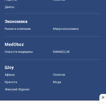
Диеты
Экономика
Рынки и компании
Mакроэкономика
MedOboz
Новости медицины
MAMACLUB
Шоу
Афиша
Сплетни
Красота
Мода
Женский Журнал