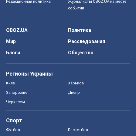
Редакционная политика
Журналисты OBOZ.UA на месте
событий
OBOZ.UA
Политика
Мир
Расследования
Блоги
Общество
Регионы Украины
Киев
Харьков
Запорожье
Днепр
Черкассы
Спорт
Футбол
Баскетбол