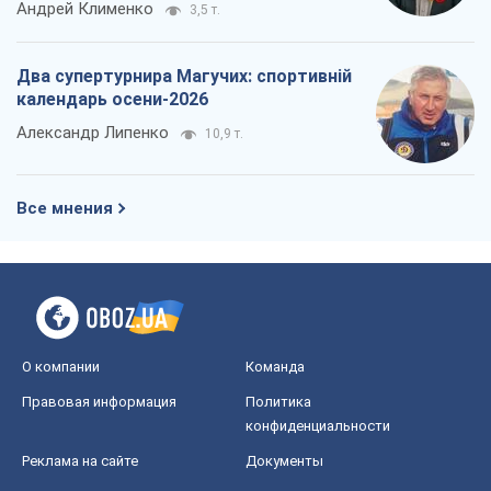
Андрей Клименко
3,5 т.
Два супертурнира Магучих: спортивній
календарь осени-2026
Александр Липенко
10,9 т.
Все мнения
О компании
Команда
Правовая информация
Политика
конфиденциальности
Реклама на сайте
Документы