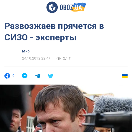
Развозжаев прячется в
СИЗО - эксперты
Мир
24.10.2012 22:47
2,1 т.
0