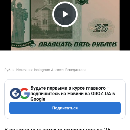
Play Video
Будьте первыми в курсе главного –
подпишитесь на Новини на OBOZ.UA в
Google
Подписаться
В социальных сетях высмеяли новую 25-