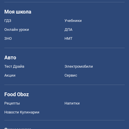
Моя школа
ГДЗ
Учебники
Онлайн уроки
ДПА
ЗНО
НМТ
Авто
Тест Драйв
Электромобили
Акции
Сервис
Food Oboz
Рецепты
Напитки
Новости Кулинарии