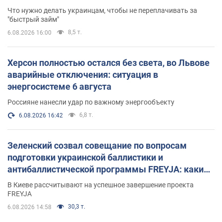
Что нужно делать украинцам, чтобы не переплачивать за
"быстрый займ"
8,5 т.
6.08.2026 16:00
Херсон полностью остался без света, во Львове
аварийные отключения: ситуация в
энергосистеме 6 августа
Россияне нанесли удар по важному энергообъекту
6,8 т.
6.08.2026 16:42
Зеленский созвал совещание по вопросам
подготовки украинской баллистики и
антибаллистической программы FREYJA: какие
решения готовятся
В Киеве рассчитывают на успешное завершение проекта
FREYJA
30,3 т.
6.08.2026 14:58