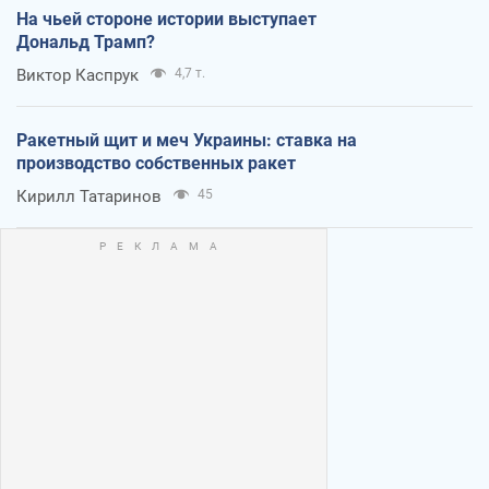
На чьей стороне истории выступает
Дональд Трамп?
Виктор Каспрук
4,7 т.
Ракетный щит и меч Украины: ставка на
производство собственных ракет
Кирилл Татаринов
45