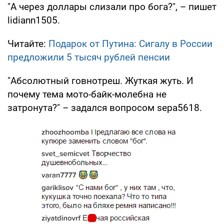
"А через доллары слизали про бога?", – пишет
lidiann1505.
Читайте:
Подарок от Путина: Сигалу в России
предложили 5 тысяч рублей пенсии
"Абсолютный говнотреш. Жуткая жуть. И
почему тема мото-байк-молебна не
затронута?" – задался вопросом sepa5618.