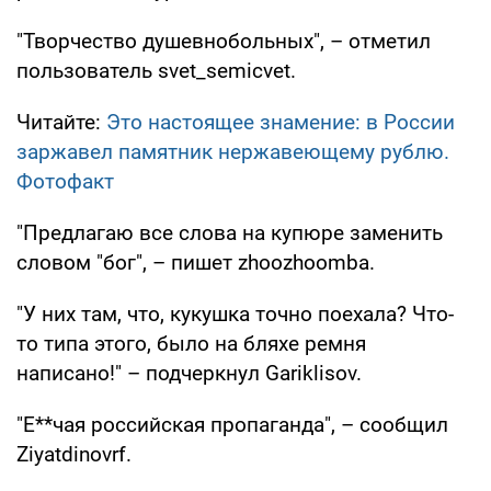
"Творчество душевнобольных", – отметил
пользователь svet_semicvet.
Читайте:
Это настоящее знамение: в России
заржавел памятник нержавеющему рублю.
Фотофакт
"Предлагаю все слова на купюре заменить
словом "бог", – пишет zhoozhoomba.
"У них там, что, кукушка точно поехала? Что-
то типа этого, было на бляхе ремня
написано!" – подчеркнул Gariklisov.
"Е**чая российская пропаганда", – сообщил
Ziyatdinovrf.