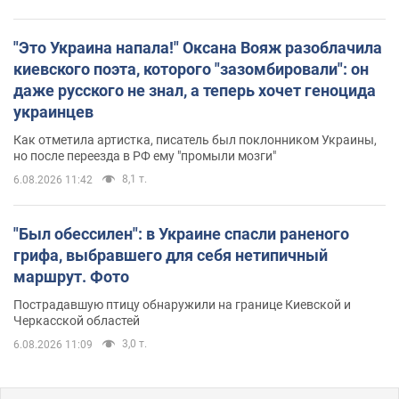
"Это Украина напала!" Оксана Вояж разоблачила
киевского поэта, которого "зазомбировали": он
даже русского не знал, а теперь хочет геноцида
украинцев
Как отметила артистка, писатель был поклонником Украины,
но после переезда в РФ ему "промыли мозги"
8,1 т.
6.08.2026 11:42
"Был обессилен": в Украине спасли раненого
грифа, выбравшего для себя нетипичный
маршрут. Фото
Пострадавшую птицу обнаружили на границе Киевской и
Черкасской областей
3,0 т.
6.08.2026 11:09