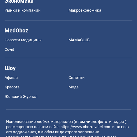
Экономика
Рынки и компании
Mакроэкономика
MedOboz
Новости медицины
MAMACLUB
Covid
Шоу
Афиша
Сплетни
Красота
Мода
Женский Журнал
Использование любых материалов (в том числе фото- и видео-),
размещенных на этом сайте
https://www.obozrevatel.com
и на всех
его поддоменах, в любом виде строго запрещено.