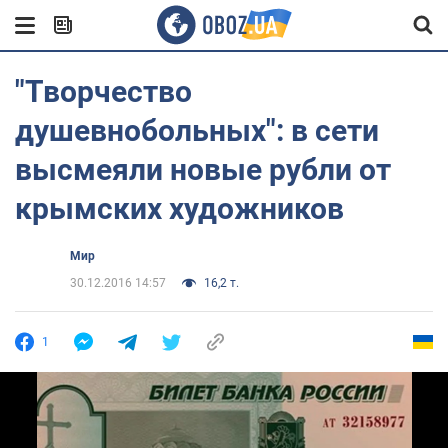
"Творчество
душевнобольных": в сети
высмеяли новые рубли от
крымских художников
Мир
30.12.2016 14:57
16,2 т.
1