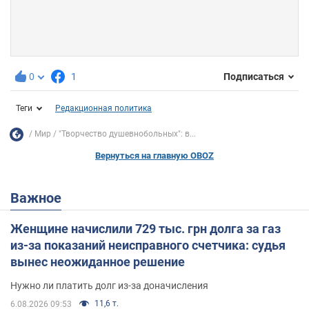
0
1
Подписаться
Теги
Редакционная политика
Мир
"Творчество душевнобольных": в...
Вернуться на главную OBOZ
Важное
Женщине начислили 729 тыс. грн долга за газ
из-за показаний неисправного счетчика: судья
вынес неожиданное решение
Нужно ли платить долг из-за доначисления
11,6 т.
6.08.2026 09:53