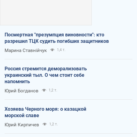
Посмертная "презумпция виновности": кто
разрешил ТЦК судить погибших защитников
Марина Ставнійчук
1,4 т.
Россия стремится деморализовать
украинский тыл. О чем стоит себе
напомнить
Юрий Богданов
1,2 т.
Хозяева Черного моря: о казацкой
морской славе
Юрий Кирпичев
1,2 т.