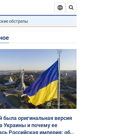
ские обстрелы
ное
й была оригинальная версия
а Украины и почему ее
ась Российская империя: об