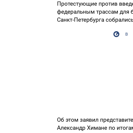
Протестующие против введе
федеральным трассам для б
Санкт-Петербурга собрались
В
Об этом заявил представит
Александр Химане по итога