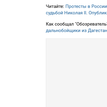
Читайте:
Протесты в России
судьбой Николая II. Опубли
Как сообщал "Обозреватель"
дальнобойщики из Дагеста