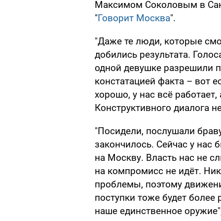
Максимом Соколовым в Сан
"
Говорит Москва
".
"Даже те люди, которые смо
добились результата. Голос
одной девушке разрешили пр
констатацией факта – вот ес
хорошо, у нас всё работает, 
Конструктивного диалога не
"Посидели, послушали браву
закончилось. Сейчас у нас 
на Москву. Власть нас не с
на компромисс не идёт. Ник
проблемы, поэтому движени
поступки тоже будет более
наше единственное оружие",