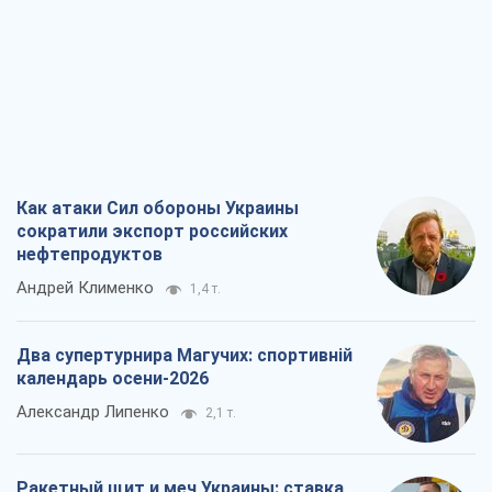
Как атаки Сил обороны Украины
сократили экспорт российских
нефтепродуктов
Андрей Клименко
1,4 т.
Два супертурнира Магучих: спортивній
календарь осени-2026
Александр Липенко
2,1 т.
Ракетный щит и меч Украины: ставка