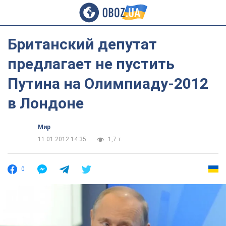
Британский депутат
предлагает не пустить
Путина на Олимпиаду-2012
в Лондоне
Мир
11.01.2012 14:35
1,7 т.
0