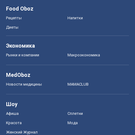
Food Oboz
Рецепты
Напитки
Диеты
Экономика
Рынки и компании
Mакроэкономика
MedOboz
Новости медицины
MAMACLUB
Шоу
Афиша
Сплетни
Красота
Мода
Женский Журнал