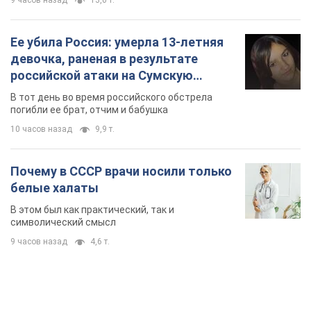
9 часов назад
13,0 т.
Ее убила Россия: умерла 13-летняя
девочка, раненая в результате
российской атаки на Сумскую
область. Фото
В тот день во время российского обстрела
погибли ее брат, отчим и бабушка
10 часов назад
9,9 т.
Почему в СССР врачи носили только
белые халаты
В этом был как практический, так и
символический смысл
9 часов назад
4,6 т.