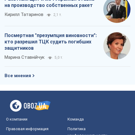
на производство собственных ракет
Кирилл Татаринов
2,1 т.
Посмертная "презумпция виновности":
кто разрешил ТЦК судить погибших
защитников
Марина Ставнійчук
5,0 т.
Все мнения
О компании
Команда
Правовая информация
Политика