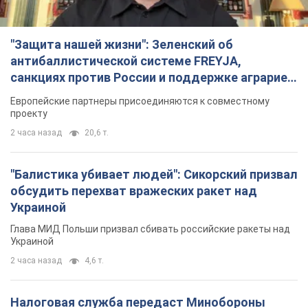
"Защита нашей жизни": Зеленский об
антибаллистической системе FREYJA,
санкциях против России и поддержке аграриев.
Видео
Европейские партнеры присоединяются к совместному
проекту
2 часа назад
20,6 т.
"Балистика убивает людей": Сикорский призвал
обсудить перехват вражеских ракет над
Украиной
Глава МИД Польши призвал сбивать российские ракеты над
Украиной
2 часа назад
4,6 т.
Налоговая служба передаст Минобороны