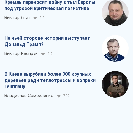
Кремль переносит войну в тыл Европы:
под угрозой критическая логистика
Виктор Ягун
8,3 т.
На чьей стороне истории выступает
Дональд Трамп?
Виктор Каспрук
6,9 т.
В Киеве вырубили более 300 крупных
деревьев ради теплотрассы и вопреки
Генплану
Владислав Самойленко
729