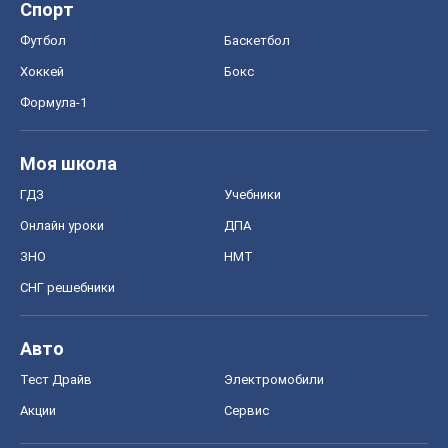
Спорт
Футбол
Баскетбол
Хоккей
Бокс
Формула-1
Моя школа
ГДЗ
Учебники
Онлайн уроки
ДПА
ЗНО
НМТ
СНГ решебники
Авто
Тест Драйв
Электромобили
Акции
Сервис