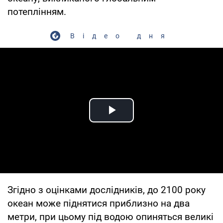
потеплінням.
Відео дня
Play Video
Згідно з оцінками дослідників, до 2100 року
океан може піднятися приблизно на два
метри, при цьому під водою опиняться великі