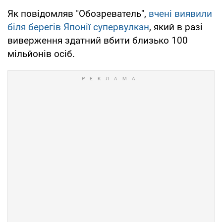
Як повідомляв "Обозреватель",
вчені виявили
біля берегів Японії супервулкан
, який в разі
виверження здатний вбити близько 100
мільйонів осіб.