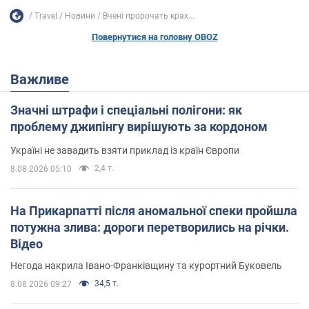
Travel
Новини
Вчені пророчать крах...
Повернутися на головну OBOZ
Важливе
Значні штрафи і спеціальні полігони: як
проблему джипінгу вирішують за кордоном
Україні не завадить взяти приклад із країн Європи
2,4 т.
8.08.2026 05:10
На Прикарпатті після аномальної спеки пройшла
потужна злива: дороги перетворились на річки.
Відео
Негода накрила Івано-Франківщину та курортний Буковель
34,5 т.
8.08.2026 09:27