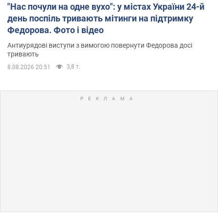
"Нас почули на одне вухо": у містах України 24-й
день поспіль тривають мітинги на підтримку
Федорова. Фото і відео
Антиурядові виступи з вимогою повернути Федорова досі
тривають
3,8 т.
8.08.2026 20:51