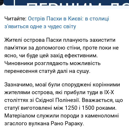
Читайте:
Острів Пасхи в Києві: в столиці
з'явиться одне з чудес світу
Жителі острова Пасхи планують захистити
пам'ятки за допомогою стіни, проте поки не
ясно, чи буде цей захід ефективним.
Чиновники розглядають можливість
перенесення статуй далі на сушу.
Зазначимо, моаї були споруджені корінними
жителями острова, які прибули туди в IX-X
століттях зі Східної Полінезії. Вважається, що
статуї виготовлені між 1250 і 1500 роками.
Матеріалом служили породи з каменоломні
згаслого вулкана Рано Рараку.