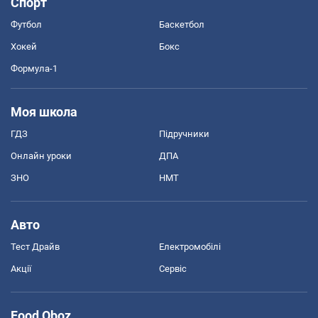
Спорт
Футбол
Баскетбол
Хокей
Бокс
Формула-1
Моя школа
ГДЗ
Підручники
Онлайн уроки
ДПА
ЗНО
НМТ
Авто
Тест Драйв
Електромобілі
Акції
Сервіс
Food Oboz