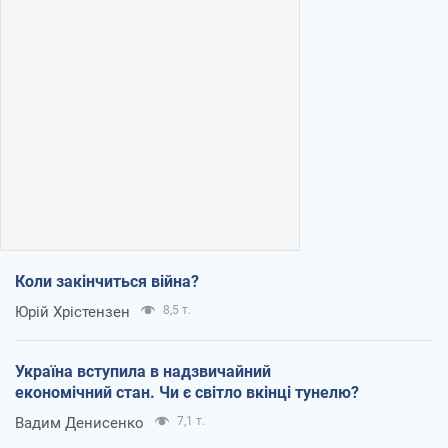
Коли закінчиться війна?
Юрій Хрістензен
8,5 т.
Україна вступила в надзвичайний
економічний стан. Чи є світло вкінці тунелю?
Вадим Денисенко
7,1 т.