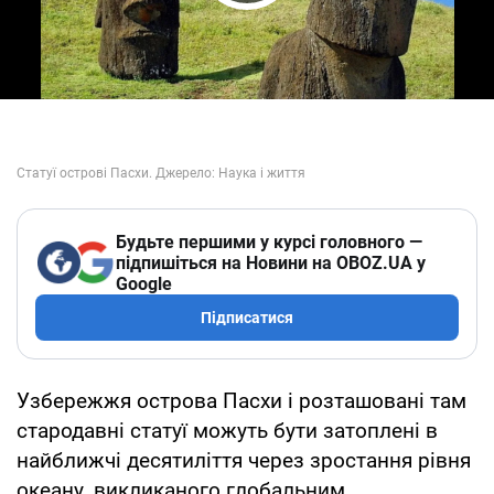
Play Video
Будьте першими у курсі головного —
підпишіться на Новини на OBOZ.UA у
Google
Підписатися
Узбережжя острова Пасхи і розташовані там
стародавні статуї можуть бути затоплені в
найближчі десятиліття через зростання рівня
океану, викликаного глобальним