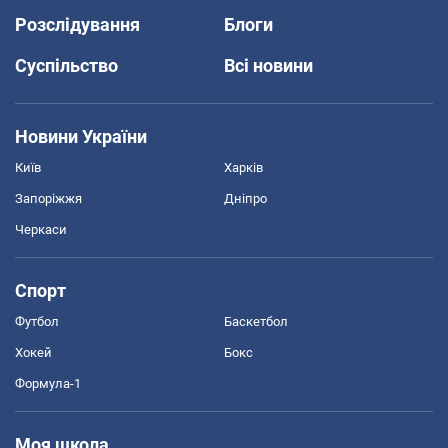
Розслідування
Блоги
Суспільство
Всі новини
Новини України
Київ
Харків
Запоріжжя
Дніпро
Черкаси
Спорт
Футбол
Баскетбол
Хокей
Бокс
Формула-1
Моя школа