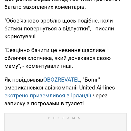
багато захоплених коментарів.
"Обов'язково зроблю щось подібне, коли
батьки повернуться з відпустки", - писали
користувачі.
"Безцінно бачити це невинне щасливе
обличчя хлопчика, який дочекався свою
маму", - коментували інші.
Як повідомляв
OBOZREVATEL
, "Боїнг"
американської авіакомпанії United Airlines
екстрено приземлився в Ірландії
через
записку з погрозами в туалеті.