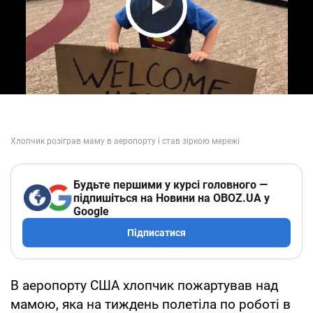
Play Video
Будьте першими у курсі головного —
підпишіться на Новини на OBOZ.UA у
Google
Підписатися
В аеропорту США хлопчик пожартував над
мамою, яка на тиждень полетіла по роботі в