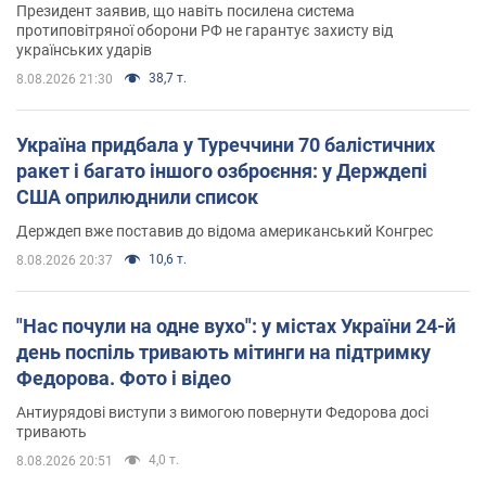
Президент заявив, що навіть посилена система
протиповітряної оборони РФ не гарантує захисту від
українських ударів
38,7 т.
8.08.2026 21:30
Україна придбала у Туреччини 70 балістичних
ракет і багато іншого озброєння: у Держдепі
США оприлюднили список
Держдеп вже поставив до відома американський Конгрес
10,6 т.
8.08.2026 20:37
"Нас почули на одне вухо": у містах України 24-й
день поспіль тривають мітинги на підтримку
Федорова. Фото і відео
Антиурядові виступи з вимогою повернути Федорова досі
тривають
4,0 т.
8.08.2026 20:51