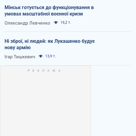
Мінськ готується до функціонування в
умовах масштабної воєнної кризи
Олександр Левченко
16,2 т.
Ні зброї, ні людей: як Лукашенко будує
нову армію
Ігар Тишкевич
13,9 т.