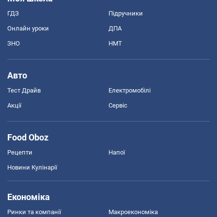
ГДЗ
Підручники
Онлайн уроки
ДПА
ЗНО
НМТ
Авто
Тест Драйв
Електромобілі
Акції
Сервіс
Food Oboz
Рецепти
Напої
Новини Кулінарії
Економіка
Ринки та компанії
Макроекономіка