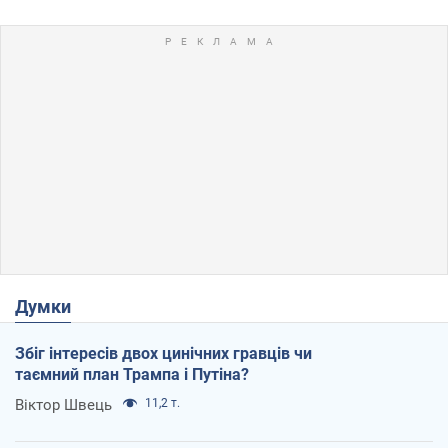
Думки
Збіг інтересів двох цинічних гравців чи
таємний план Трампа і Путіна?
Віктор Швець
11,2 т.