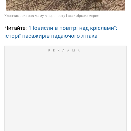
Читайте:
"Повисли в повітрі над кріслами":
історії пасажирів падаючого літака