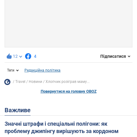
12
4
Підписатися
Теги
Редакційна політика
Travel
Новини
Хлопчик розіграв маму...
Повернутися на головну OBOZ
Важливе
Значні штрафи і спеціальні полігони: як
проблему джипінгу вирішують за кордоном