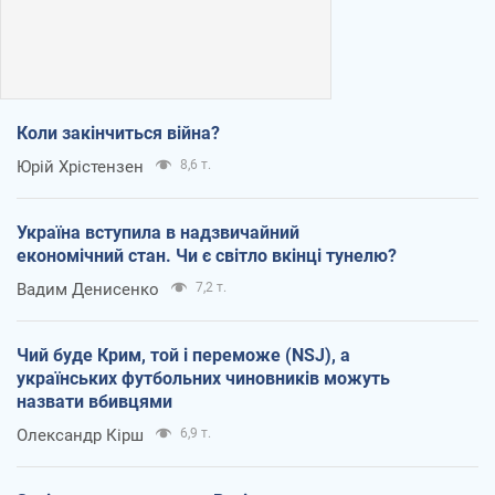
Коли закінчиться війна?
Юрій Хрістензен
8,6 т.
Україна вступила в надзвичайний
економічний стан. Чи є світло вкінці тунелю?
Вадим Денисенко
7,2 т.
Чий буде Крим, той і переможе (NSJ), а
українських футбольних чиновників можуть
назвати вбивцями
Олександр Кірш
6,9 т.