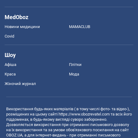
MedOboz
Новини медицини
MAMACLUB
Covid
Шоу
Афіша
Плітки
Краса
Мода
Жіночий журнал
Використання будь-яких матеріалів ( в тому числі фото- та відео-),
розміщених на цьому сайті
https://www.obozrevatel.com
та всіх його
піддоменах, в будь-якому вигляді суворо заборонено.
Дозволяється використання при отриманні письмового дозволу
на їх використання та за умови обов'язкового посилання на сайт
OBOZ.UA, а для інтернет-видань - при отриманні письмового