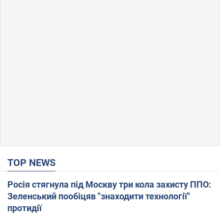
TOP NEWS
Росія стягнула під Москву три кола захисту ППО:
Зеленський пообіцяв "знаходити технології"
протидії