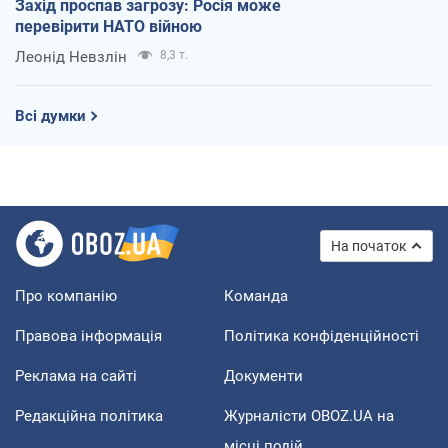
Захід проспав загрозу: Росія може
перевірити НАТО війною
Леонід Невзлін
8,3 т.
Всі думки
На початок
Про компанію
Команда
Правова інформація
Політика конфіденційності
Реклама на сайті
Документи
Редакційна політика
Журналісти OBOZ.UA на
місці подій