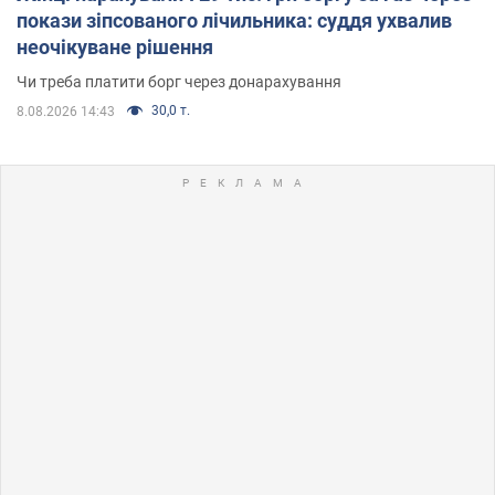
покази зіпсованого лічильника: суддя ухвалив
неочікуване рішення
Чи треба платити борг через донарахування
30,0 т.
8.08.2026 14:43