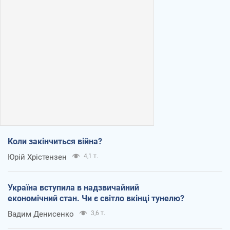
Коли закінчиться війна?
Юрій Хрістензен
4,1 т.
Україна вступила в надзвичайний
економічний стан. Чи є світло вкінці тунелю?
Вадим Денисенко
3,6 т.