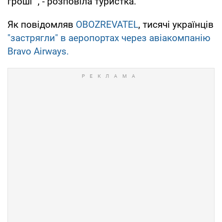
гроші ", - розповіла туристка.
Як повідомляв
OBOZREVATEL
, тисячі українців
"застрягли" в аеропортах через авіакомпанію
Bravo Airways.