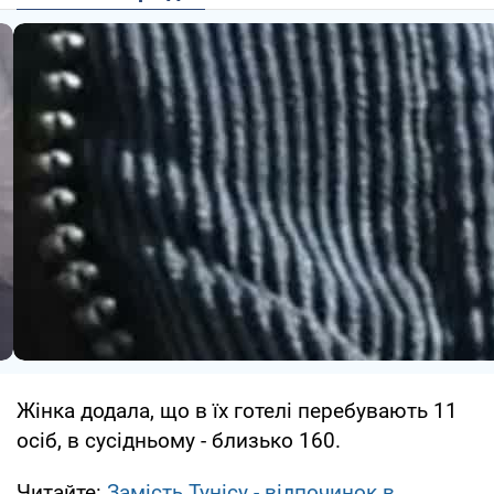
Жінка додала, що в їх готелі перебувають 11
осіб, в сусідньому - близько 160.
Читайте:
Замість Тунісу - відпочинок в