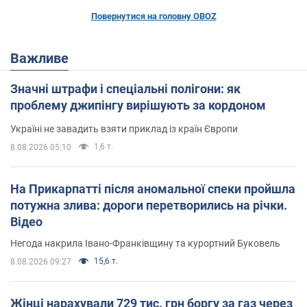
Повернутися на головну OBOZ
Важливе
Значні штрафи і спеціальні полігони: як
проблему джипінгу вирішують за кордоном
Україні не завадить взяти приклад із країн Європи
1,6 т.
8.08.2026 05:10
На Прикарпатті після аномальної спеки пройшла
потужна злива: дороги перетворились на річки.
Відео
Негода накрила Івано-Франківщину та курортний Буковель
15,6 т.
8.08.2026 09:27
Жінці нарахували 729 тис. грн боргу за газ через