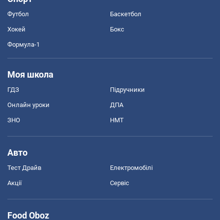
Футбол
Баскетбол
Хокей
Бокс
Формула-1
Моя школа
ГДЗ
Підручники
Онлайн уроки
ДПА
ЗНО
НМТ
Авто
Тест Драйв
Електромобілі
Акції
Сервіс
Food Oboz