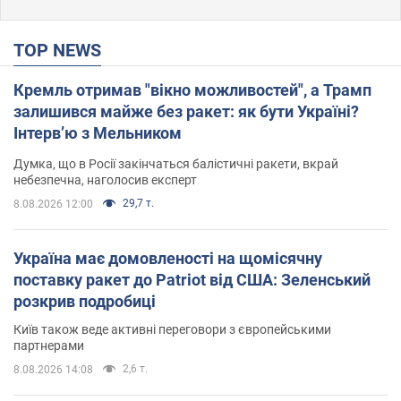
TOP NEWS
Кремль отримав "вікно можливостей", а Трамп
залишився майже без ракет: як бути Україні?
Інтерв’ю з Мельником
Думка, що в Росії закінчаться балістичні ракети, вкрай
небезпечна, наголосив експерт
29,7 т.
8.08.2026 12:00
Україна має домовленості на щомісячну
поставку ракет до Patriot від США: Зеленський
розкрив подробиці
Київ також веде активні переговори з європейськими
партнерами
2,6 т.
8.08.2026 14:08