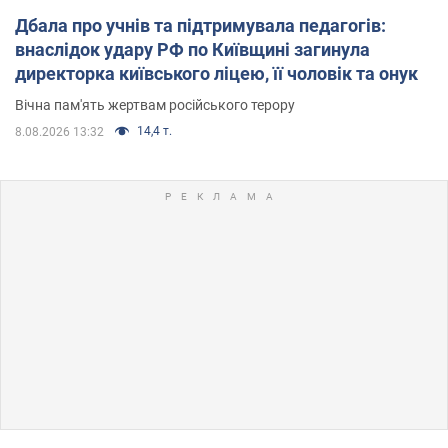
Дбала про учнів та підтримувала педагогів:
внаслідок удару РФ по Київщині загинула
директорка київського ліцею, її чоловік та онук
Вічна пам'ять жертвам російського терору
14,4 т.
8.08.2026 13:32