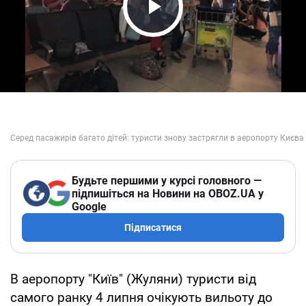
Play Video
Будьте першими у курсі головного —
підпишіться на Новини на OBOZ.UA у
Google
Підписатися
В аеропорту "Київ" (Жуляни) туристи від
самого ранку 4 липня очікують вильоту до