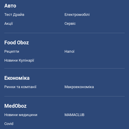
Авто
Тест Драйв
Електромобілі
Акції
Сервіс
Food Oboz
Рецепти
Напої
Новини Кулінарії
Економіка
Ринки та компанії
Макроекономіка
MedOboz
Новини медицини
MAMACLUB
Covid