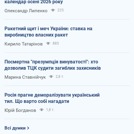
календар осені 2026 року
Олександр Липенко
225
Ракетний щит і меч України: ставка на
виробництво власних ракет
Кирило Татарінов
885
Посмертна "презумпція винуватості": хто
дозволив ТЦК судити загиблих захисників
Марина Ставнійчук
2,8 т.
Росія прагне деморалізувати український
тил. Що варто собі нагадати
Юрій Богданов
1,8 т.
Всі думки