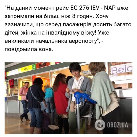
"На даний момент рейс EG 276 IEV - NAP вже
затримали на більш ніж 8 годин. Хочу
зазначити, що серед пасажирів досить багато
дітей, жінка на інвалідному візку! Уже
викликали начальника аеропорту", -
повідомила вона.