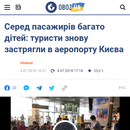
Серед пасажирів багато
дітей: туристи знову
застрягли в аеропорту Києва
Новини
4.07.2018 16:31
4.07.2018 17:18
25,2 т.
20
РУС