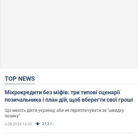
TOP NEWS
Мікрокредити без міфів: три типові сценарії
позичальника і план дій, щоб вберегти свої гроші
Що мають діяти українці, аби не переплачувати за "швидку
позику"
21,3 т.
6.08.2026 16:00