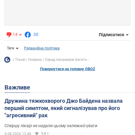
14
20
Підписатися
Теги
Редакційна політика
Travel
Новини
Серед пасажирів багато...
Повернутися на головну OBOZ
Важливе
Дружина тяжкохворого Джо Байдена назвала
перший симптом, який сигналізував про його
"агресивний" рак
Спершу лікарі не надали цьому належної уваги
9,8 т.
6.08.2026 12:46