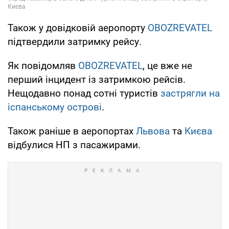
Також у довідковій аеропорту
OBOZREVATEL
підтвердили затримку рейсу.
Як повідомляв
OBOZREVATEL
, це вже не
перший інцидент із затримкою рейсів.
Нещодавно понад сотні туристів
застрягли на
іспанському острові
.
Також раніше в аеропортах
Львова
та
Києва
відбулися НП з пасажирами.