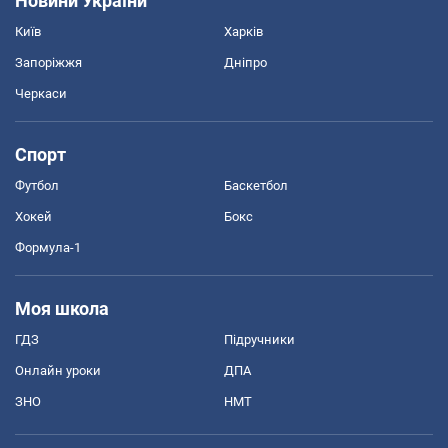
Новини України
Київ
Харків
Запоріжжя
Дніпро
Черкаси
Спорт
Футбол
Баскетбол
Хокей
Бокс
Формула-1
Моя школа
ГДЗ
Підручники
Онлайн уроки
ДПА
ЗНО
НМТ