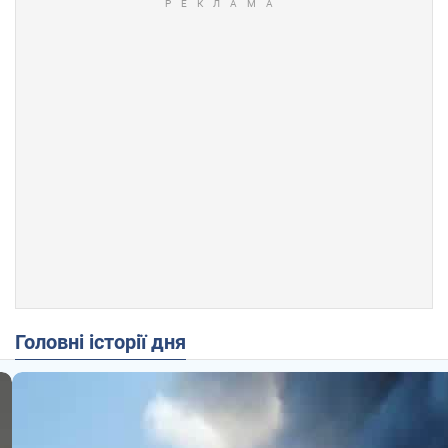
Головні історії дня