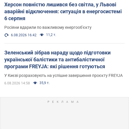
Херсон повністю лишився без світла, у Львові
аварійні відключення: ситуація в енергосистемі
6 серпня
Росіяни вдарили по важливому енергооб'єкту
11,2 т.
6.08.2026 16:42
Зеленський зібрав нараду щодо підготовки
української балістики та антибалістичної
програми FREYJA: які рішення готуються
У Києві розраховують на успішне завершення проєкту FREYJA
35,9 т.
6.08.2026 14:58