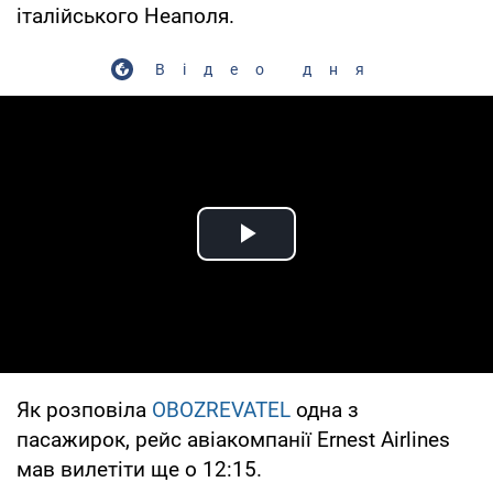
італійського Неаполя.
Відео дня
Play Video
Як розповіла
OBOZREVATEL
одна з
пасажирок, рейс авіакомпанії Ernest Airlines
мав вилетіти ще о 12:15.