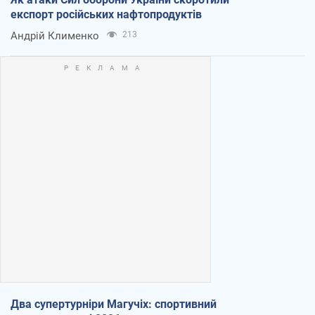
експорт російських нафтопродуктів
Андрій Клименко
213
Два супертурніри Магучіх: спортивний