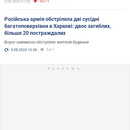
50,7 т.
9.08.2026 07:00
Російська армія обстріляла дві сусідні
багатоповерхівки в Харкові: двоє загиблих,
більше 20 постраждалих
Ворог навмисно обстрілює житлові будинки
3,4 т.
9.08.2026 10:38