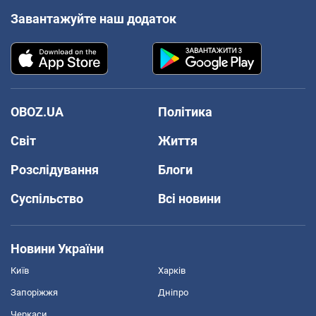
Завантажуйте наш додаток
OBOZ.UA
Політика
Світ
Життя
Розслідування
Блоги
Суспільство
Всі новини
Новини України
Київ
Харків
Запоріжжя
Дніпро
Черкаси