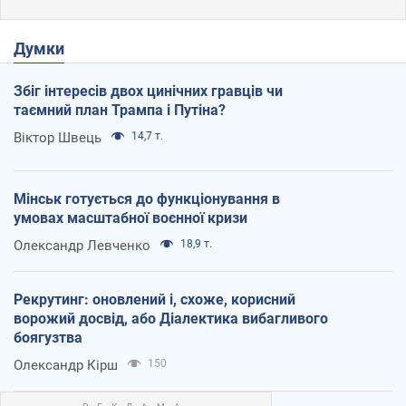
Думки
Збіг інтересів двох цинічних гравців чи
таємний план Трампа і Путіна?
Віктор Швець
14,7 т.
Мінськ готується до функціонування в
умовах масштабної воєнної кризи
Олександр Левченко
18,9 т.
Рекрутинг: оновлений і, схоже, корисний
ворожий досвід, або Діалектика вибагливого
боягузтва
Олександр Кірш
150