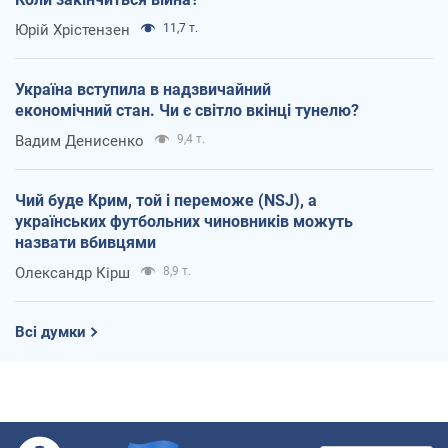
Юрій Хрістензен
11,7 т.
Україна вступила в надзвичайний
економічний стан. Чи є світло вкінці тунелю?
Вадим Денисенко
9,4 т.
Чий буде Крим, той і переможе (NSJ), а
українських футбольних чиновників можуть
назвати вбивцями
Олександр Кірш
8,9 т.
Всі думки