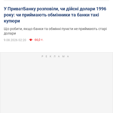
У ПриватБанку розповіли, чи дійсні долари 1996
року: чи приймають обмінники та банки такі
купюри
Що робити, якщо банки та обмінні пункти не приймають старі
долари
66,0 т.
9.08.2026 02:20