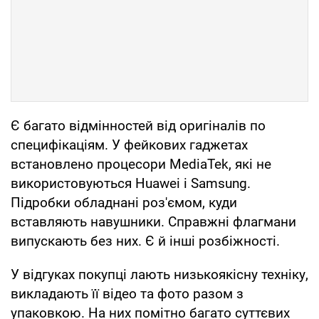
Є багато відмінностей від оригіналів по
специфікаціям. У фейкових гаджетах
встановлено процесори MediaTek, які не
використовуються Huawei і Samsung.
Підробки обладнані роз'ємом, куди
вставляють навушники. Справжні флагмани
випускають без них. Є й інші розбіжності.
У відгуках покупці лають низькоякісну техніку,
викладають її відео та фото разом з
упаковкою. На них помітно багато суттєвих