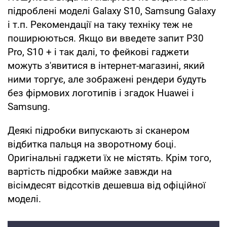
підроблені моделі Galaxy S10, Samsung Galaxy
і т.п. Рекомендації на таку техніку теж не
поширюються. Якщо ви введете запит P30
Pro, S10 + і так далі, то фейкові гаджети
можуть з'явитися в інтернет-магазині, який
ними торгує, але зображені рендери будуть
без фірмових логотипів і згадок Huawei і
Samsung.
Деякі підробки випускають зі сканером
відбитка пальця на зворотному боці.
Оригінальні гаджети їх не містять. Крім того,
вартість підробки майже завжди на
вісімдесят відсотків дешевша від офіційної
моделі.