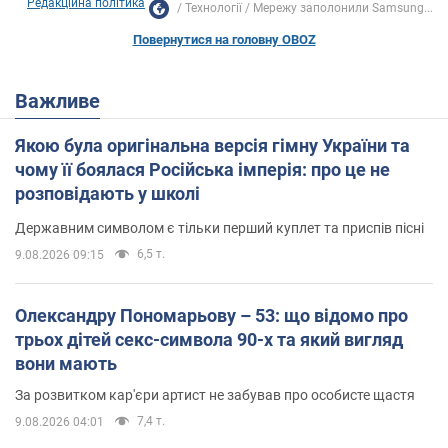
Редакційна політика
Технології
Мережу заполонили Samsung...
Повернутися на головну OBOZ
Важливе
Якою була оригінальна версія гімну України та
чому її боялася Російська імперія: про це не
розповідають у школі
Державним символом є тільки перший куплет та приспів пісні
6,5 т.
9.08.2026 09:15
Олександру Пономарьову – 53: що відомо про
трьох дітей секс-символа 90-х та який вигляд
вони мають
За розвитком кар'єри артист не забував про особисте щастя
7,4 т.
9.08.2026 04:01