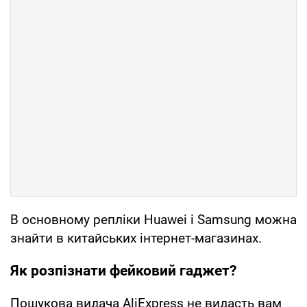
В основному репліки Huawei і Samsung можна
знайти в китайських інтернет-магазинах.
Як розпізнати фейковий гаджет?
Пошукова видача AliExpress не видасть вам