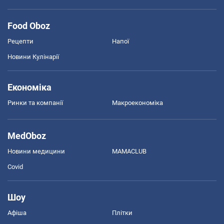
Food Oboz
Рецепти
Напої
Новини Кулінарії
Економіка
Ринки та компанії
Макроекономіка
MedOboz
Новини медицини
MAMACLUB
Covid
Шоу
Афіша
Плітки