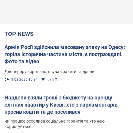
TOP NEWS
Армія Росії здійснила масовану атаку на Одесу:
горіла історична частина міста, є постраждалі.
Фото та відео
Для терору ворог застосував ракети та дрони
39,2 т.
9.08.2026 10:34
Нардепи взяли гроші з бюджету на оренду
елітних квартир у Києві: хто з парламентарів
просив кошти та де поселився
Як працює особлива соціальна гарантія та хто нею
користується