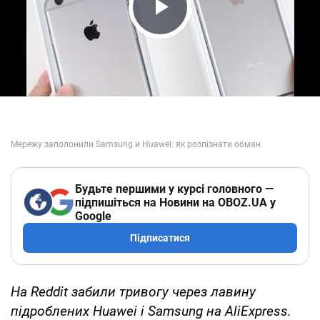
Play Video
Будьте першими у курсі головного —
підпишіться на Новини на OBOZ.UA у
Google
Підписатися
На Reddit забили тривогу через лавину
підроблених Huawei і Samsung на AliExpress.