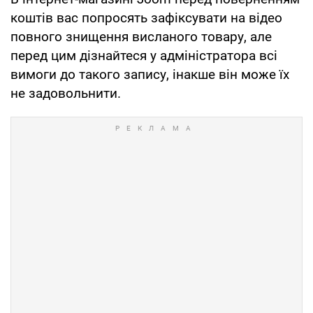
коштів вас попросять зафіксувати на відео
повного знищення висланого товару, але
перед цим дізнайтеся у адміністратора всі
вимоги до такого запису, інакше він може їх
не задовольнити.