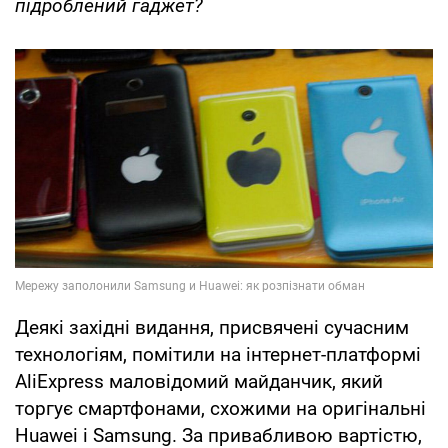
підроблений гаджет?
Деякі західні видання, присвячені сучасним
технологіям, помітили на інтернет-платформі
AliExpress маловідомий майданчик, який
торгує смартфонами, схожими на оригінальні
Huawei і Samsung. За привабливою вартістю,