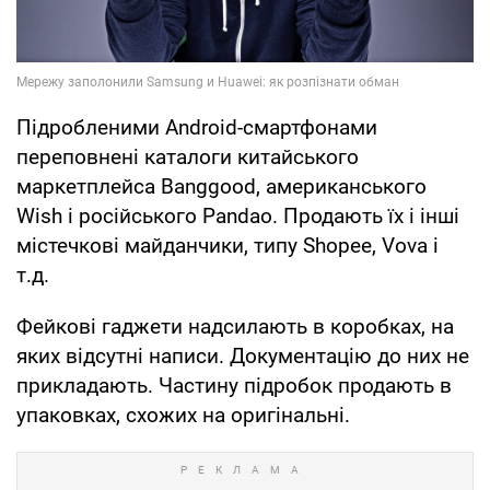
Підробленими Android-смартфонами
переповнені каталоги китайського
маркетплейса Banggood, американського
Wish і російського Pandao. Продають їх і інші
містечкові майданчики, типу Shopee, Vova і
т.д.
Фейкові гаджети надсилають в коробках, на
яких відсутні написи. Документацію до них не
прикладають. Частину підробок продають в
упаковках, схожих на оригінальні.