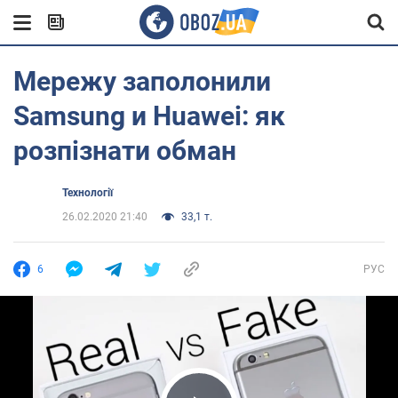
Мережу заполонили
Samsung и Huawei: як
розпізнати обман
Технології
26.02.2020 21:40
33,1 т.
6
РУС