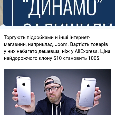
Торгують підробками й інші інтернет-
магазини, наприклад, Joom. Вартість товарів
у них набагато дешевша, ніж у AliExpress. Ціна
найдорожчого клону S10 становить 100$.