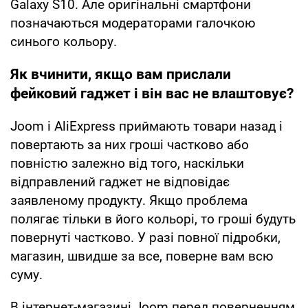
Galaxy S10. Але оригінальні смартфони
позначаються модераторами галочкою
синього кольору.
Як вчинити, якщо вам прислали
фейковий гаджет і він вас не влаштовує?
Joom і AliExpress приймають товари назад і
повертають за них гроші частково або
повністю залежно від того, наскільки
відправлений гаджет не відповідає
заявленому продукту. Якщо проблема
полягає тільки в його кольорі, то гроші будуть
повернуті частково. У разі повної підробки,
магазин, швидше за все, поверне вам всю
суму.
В інтернет-магазині Joom перед поверненням