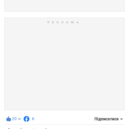
20
6
Підписатися